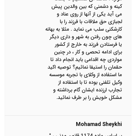
کینه و دشمنی که بین والدین پیش
می آید یکی از آنها از روی عناد و
لجبازی حق ملاقات با فرزند را با
کارشکنی سلب می نماید . مثلا به بهانه
های چون رفتن به شهر و داری دیگر
یا فرستادن فرزند به خارج از کشور
برای ادامه تحصی و کار ، در چنین
مواردی چه اقدامی باید انجام داد تا
حقمان را استیفا نمائیم؟ توصیه اکید
ما استفاده از وکلای با تجربه موسسه
وکیل تلفنی بوده تا با استفاده از
تجارب ارزنده ایشان گام برداشته و
مشکل خویش را بر طرف نمائید.
Mohamad Sheykhi
بر اساس ماده 1174 قانون مدنی ، "