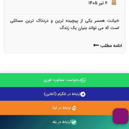
۶ تیر ۱۴۰۵
خیانت همسر یکی از پیچیده ترین و دردناک ترین مسائلی
است که می تواند بنیان یک زندگ
ادامه مطلب
درخواست مشاوره فوری
ارتباط در تلگرام (آنلاین)
مشاوره فوری تلفنی با وکیل پایه یک
ارتباط در ایتا
ارتباط در بله