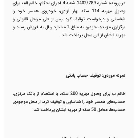
در پرونده شماره 1402/789 شعبه 4 اجرای احکام، خانم الف برای
وصول مهریه 114 سکه بهار آزادی، خودروی همسر خود را
شناسایی و درخواست توقیف کرد. پس از طی مراحل قانونی و
برگزاری مزایده، خودرو به مبلغ 2 میلیارد ریال به فروش رسید و
مهریه ایشان از این محل پرداخت شد.
نمونه موردی: توقیف حساب بانکی
خانم ب برای وصول مهریه 200 سکه، با استعلام از بانک مرکزی،
حساب‌های همسر خود را شناسایی و توقیف کرد. از محل موجودی
حساب‌ها، معادل 50 سکه از مهریه ایشان پرداخت شد.