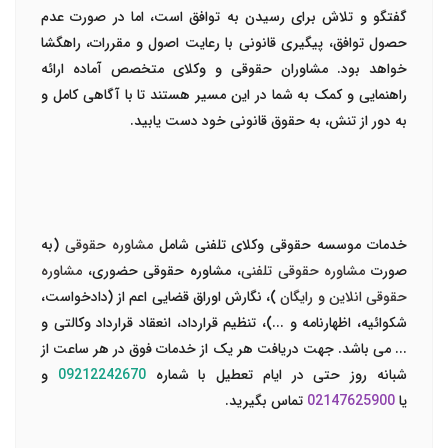
گفتگو و تلاش برای رسیدن به توافق است، اما در صورت عدم
حصول توافق، پیگیری قانونی با رعایت اصول و مقررات، راهگشا
خواهد بود. مشاوران حقوقی و وکلای متخصص آماده ارائه
راهنمایی و کمک به شما در این مسیر هستند تا با آگاهی کامل و
به دور از تنش، به حقوق قانونی خود دست یابید.
خدمات موسسه حقوقی وکلای تلفنی شامل
مشاوره حقوقی
(به
صورت
مشاوره حقوقی تلفنی
، مشاوره حقوقی حضوری،
مشاوره
حقوقی انلاین و رایگان
)، نگارش اوراق قضایی اعم از (دادخواست،
شکوائیه، اظهارنامه و ...)، تنظیم قرارداد، انعقاد قرارداد وکالتی و
... می باشد. جهت دریافت هر یک از خدمات فوق در هر ساعت از
شبانه روز حتی در ایام تعطیل با شماره
09212242670
و
یا
02147625900
تماس بگیرید.