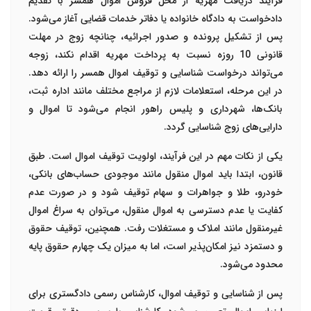
فرآیند دریافت مهریه از محل فروش اموال همسر با تقدیم
دادخواست به دادگاه خانواده یا دفاتر خدمات قضایی آغاز می‌شود.
پس از تشکیل پرونده و صدور اجرائیه، چنانچه زوج در مهلت
قانونی 10 روزه نسبت به پرداخت مهریه اقدام نکند، زوجه
می‌تواند درخواست شناسایی و توقیف اموال همسر را ارائه دهد.
در این مرحله، استعلامات لازم از مراجع مختلف مانند اداره ثبت،
بانک‌ها، شهرداری و پلیس راهور انجام می‌شود تا اموال و
دارایی‌های زوج شناسایی گردد.
یکی از نکات مهم در این فرآیند، اولویت توقیف اموال است. طبق
قانون، ابتدا باید اموال منقول مانند موجودی حساب‌های بانکی،
خودرو، طلا و جواهرات و سهام توقیف شود و در صورت عدم
کفایت یا عدم دسترسی به اموال منقول، می‌توان به سراغ اموال
غیرمنقول مانند املاک و مستغلات رفت. همچنین، توقیف حقوق
و دستمزد نیز امکان‌پذیر است، اما به میزان یک چهارم حقوق پایه
محدود می‌شود.
پس از شناسایی و توقیف اموال، کارشناس رسمی دادگستری برای