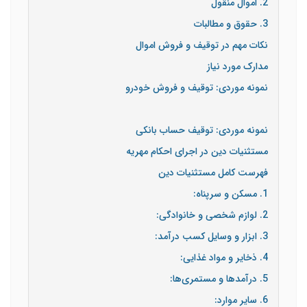
2. اموال منقول
3. حقوق و مطالبات
نکات مهم در توقیف و فروش اموال
مدارک مورد نیاز
نمونه موردی: توقیف و فروش خودرو
نمونه موردی: توقیف حساب بانکی
مستثنیات دین در اجرای احکام مهریه
فهرست کامل مستثنیات دین
1. مسکن و سرپناه:
2. لوازم شخصی و خانوادگی:
3. ابزار و وسایل کسب درآمد:
4. ذخایر و مواد غذایی:
5. درآمدها و مستمری‌ها:
6. سایر موارد: