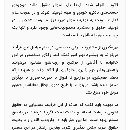
قانونی انجام شود. ابتدا باید اموال منقول مانند موجودی
حساب‌های بانکی، خودرو و سهام توقیف شوند و در صورت عدم
کفایت، نوبت به توقیف اموال غیرمنقول می‌رسد. همچنین، در
توقیف حقوق و دستمزد محدودیت‌هایی وجود دارد و تنها یک
چهارم حقوق پایه قابل توقیف است.
بهره‌گیری از مشاوره حقوقی تخصصی در تمام مراحل این فرآیند
می‌تواند به پیشبرد بهتر امور کمک کند. وکلای متخصص در امور
خانواده با آگاهی از قوانین و رویه‌های قضایی، می‌توانند
راهنمایی‌های لازم را برای جلوگیری از اتلاف وقت و هزینه ارائه
دهند. همچنین، در مواردی که اموال به صورت صوری به دیگران
منتقل شده باشد، می‌توانند با طرح دعوای ابطال معامله، از حقوق
موکل خود دفاع کنند.
در نهایت باید گفت که هدف از این فرآیند، دستیابی به حقوق
قانونی با رعایت انصاف و عدالت است. اگرچه دریافت مهریه حق
مسلم زوجه است، اما این حق باید در چارچوب قانون و با رعایت
حقوق طرف مقابل پیگیری شود. بهترین راهکار در این مسیر،