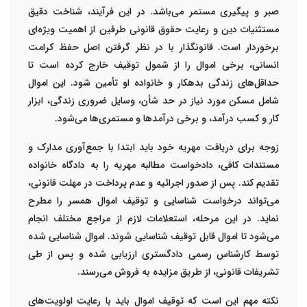
صبر و پیگیری مستمر می‌باشد. در این فرآیند، شناخت دقیق
مستثنیات دین و رعایت حقوق قانونی طرفین از اهمیت ویژه‌ای
برخوردار است. قانونگذار با در نظر گرفتن اصل حفظ کرامت
انسانی، برخی اموال را از شمول توقیف خارج کرده است تا
حداقل‌های زندگی بدهکار و خانواده او تأمین شود. این اموال
شامل مسکن مورد نیاز در حد شأن، وسایل ضروری زندگی، ابزار
کار و کسب درآمد، و برخی درآمدها و مستمری‌ها می‌شود.
زوجه برای دریافت مهریه خود باید ابتدا با جمع‌آوری مدارک و
مستندات کافی، دادخواست مطالبه مهریه را به دادگاه خانواده
تقدیم کند. پس از صدور اجرائیه و عدم پرداخت در مهلت قانونی،
می‌تواند درخواست شناسایی و توقیف اموال همسر را مطرح
نماید. در این مرحله، استعلامات لازم از مراجع مختلف انجام
می‌شود تا اموال قابل توقیف شناسایی شوند. اموال شناسایی شده
توسط کارشناس رسمی دادگستری ارزیابی شده و پس از طی
تشریفات قانونی، از طریق مزایده به فروش می‌رسند.
نکته مهم این است که توقیف اموال باید با رعایت اولویت‌های