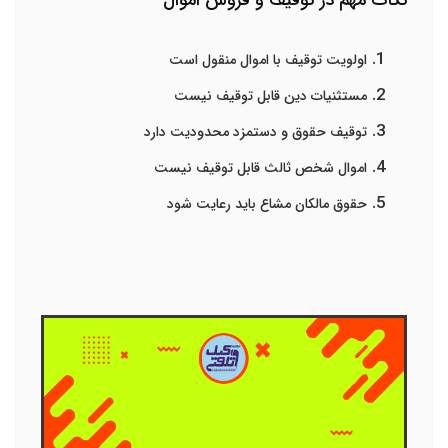
نکات مهم در توقیف و فروش اموال
اولویت توقیف با اموال منقول است
مستثنیات دین قابل توقیف نیست
توقیف حقوق و دستمزد محدودیت دارد
اموال شخص ثالث قابل توقیف نیست
حقوق مالکان مشاع باید رعایت شود