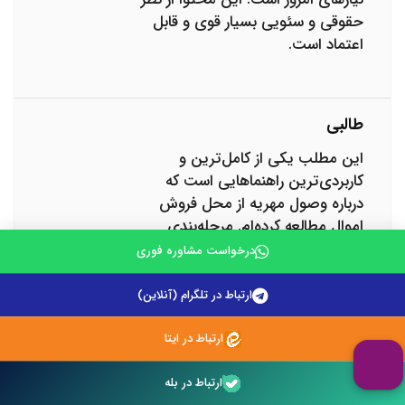
حقوقی و سئویی بسیار قوی و قابل
اعتماد است.
طالبی
این مطلب یکی از کامل‌ترین و
کاربردی‌ترین راهنماهایی است که
درباره وصول مهریه از محل فروش
اموال مطالعه کرده‌ام. مرحله‌بندی
دقیق از اقدامات مقدماتی تا شناسایی،
درخواست مشاوره فوری
توقیف و فروش اموال، باعث می‌شود
خواننده دید روشنی نسبت به روند
ارتباط در تلگرام (آنلاین)
اجرایی پرونده داشته باشد و دچار
سردرگمی نشود. توضیح انواع اموال
ارتباط در ایتا
قابل توقیف، به‌ویژه تفکیک اموال
منقول، غیرمنقول و حقوق و مطالبات،
ارتباط در بله