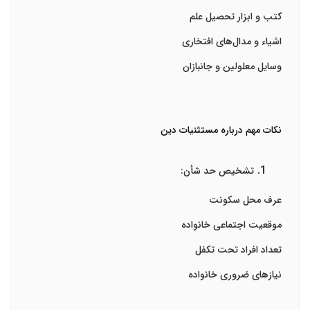
کتب و ابزار تحصیل علم
اشیاء و مدال‌های افتخاری
وسایل معلولین و جانبازان
نکات مهم درباره مستثنیات دین
تشخیص حد شأن:
عرف محل سکونت
موقعیت اجتماعی خانواده
تعداد افراد تحت تکفل
نیازهای ضروری خانواده