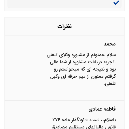
نظرات
محمد
سلام .ممنونم از مشاوره وکلای تلفنی
.تجربه دریافت مشاوره از شما عالی
بود و نتیجه ای که میخواستم رو
گرفتم ممنون از تیم حرفه ای وکیل
تلفنی.
فاطمه عمادی
باسلام،، است. قانونگذار ماده ٢٧۴
قانون ماليات‏هاي مستقيم مصاديق