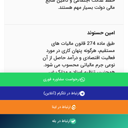
حفظ عدالت اجتماعی و تأمین منابع
مالی دولت بسیار مهم هستند.
امین حسنوند
طبق ماده 274 قانون مالیات های
مستقیم، هرگونه پنهان کاری در مورد
فعالیت اقتصادی و درآمد حاصل از آن
نوعی جرم مالیاتی محسوب می شود.
همچنین، تنظیم اسناد و مدارک غیر
واقعی نیز جرم مالیاتی محسوب شده
درخواست مشاوره فوری
و مجازات مالیاتی به دنبال خواهد
داشت. از دیگر نمونه های جرم
ارتباط در تلگرام (آنلاین)
مالیاتی می توان به پنهان کردن اسناد
ارتباط در ایتا
مالیاتی از دسترس ماموران مالیاتی،
استفاده از کارت بازرگانی دیگران برای
ارتباط در بله
مبهم ماندن تراکنش ها و تنظیم