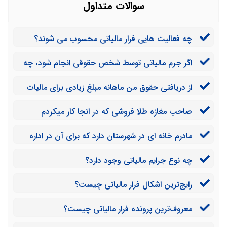
سوالات متداول
چه فعالیت هایی فرار مالیاتی محسوب می شوند؟
اگر جرم مالیاتی توسط شخص حقوقی انجام شود، چه
مجازاتی خواهد داشت؟
از دریافتی حقوق من ماهانه مبلغ زیادی برای مالیات
کسر می شود. آیا می توان از طریق قانونی پیگیر شوم تا مبلغ
صاحب مغازه طلا فروشی که در انجا کار میکردم
کسرشده کمتر شود؟
دستگاه پوزی به نام من خریداری کرده آیا اداره دارایی با
مادرم خانه ای در شهرستان دارد که برای آن در اداره
استفاده از تراکنشات این دستگاه پوز می تواند من را به عنوان
مالیات پرونده ای تشکیل نداده و اظهارنامه مالیاتی پر نکرده
مودی به اداره مالیات معرفی کند؟
چه نوع جرایم مالیاتی وجود دارد؟
است. آیا امکان برخورداری از معافیت مالیاتی برای این خانه
وجود دارد؟
رایج‌ترین اشکال فرار مالیاتی چیست؟
معروف‌ترین پرونده فرار مالیاتی چیست؟