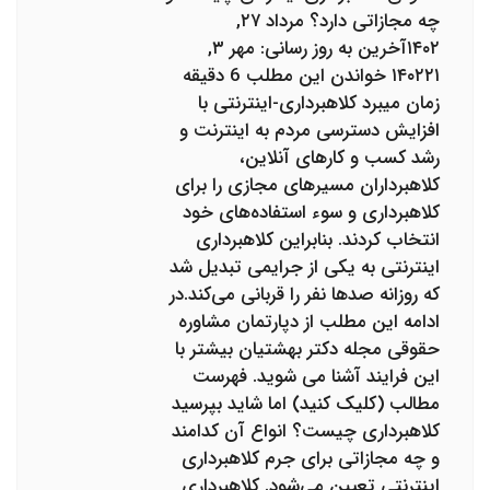
چه مجازاتی دارد؟ مرداد ۲۷,
۱۴۰۲آخرین به روز رسانی: مهر ۳,
۱۴۰۲۲۱ خواندن این مطلب 6 دقیقه
زمان میبرد کلاهبرداری-اینترنتی با
افزایش دسترسی مردم به اینترنت و
رشد کسب و کارهای آنلاین،
کلاهبرداران مسیرهای مجازی را برای
کلاهبرداری و سوء استفاده‌های خود
انتخاب کردند. بنابراین کلاهبرداری
اینترنتی به یکی از جرایمی تبدیل شد
که روزانه صدها نفر را قربانی می‌کند.در
ادامه این مطلب از دپارتمان مشاوره
حقوقی مجله دکتر بهشتیان بیشتر با
این فرایند آشنا می شوید. فهرست
مطالب (کلیک کنید) اما شاید بپرسید
کلاهبرداری چیست؟ انواع آن کدامند
و چه مجازاتی برای جرم کلاهبرداری
اینترنتی تعیین می‌شود. کلاهبرداری