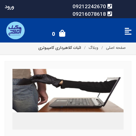
ورود
09212242670
09216078618
0
صفحه اصلی
وبلاگ
اثبات کلاهبرداری کامپیوتری