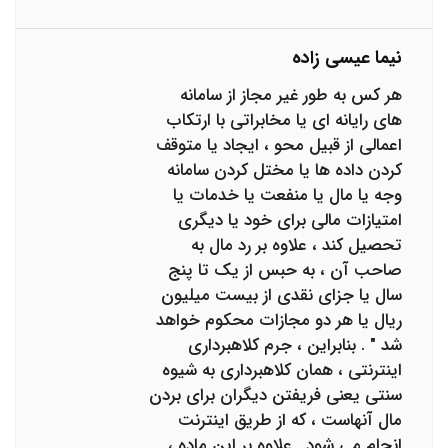
نیما عیسی زاده
هر کس به طور غیر مجاز از سامانه
های رایانه ای یا مخابراتی با ارتکاب
اعمالی از قبیل محو ، ایجاد یا متوقف
کردن داده ها یا مختل کردن سامانه
وجه یا مال یا منفعت یا خدمات یا
امتیازات مالی برای خود یا دیگری
تحصیل کند ، علاوه بر رد مال به
صاحب آن ، به حبس از یک تا پنج
سال یا جزای نقدی از بیست میلیون
ریال یا هر دو مجازات محکوم خواهد
شد " . بنابراین ، جرم کلاهبرداری
اینترنتی ، همان کلاهبرداری به شیوه
سنتی یعنی فریفتن دیگران برای بردن
مال آنهاست ، که از طریق اینترنت
انجام می شود . علاوه بر این ماده ،