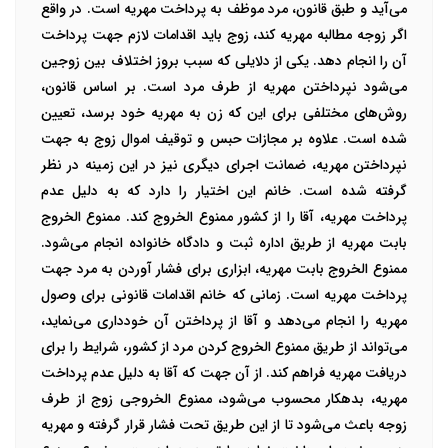
می‌آید و طبق قانون، مرد موظف به پرداخت مهریه است. در واقع
اگر زوجه مطالبه مهریه کند، زوج باید اقدامات لازم جهت پرداخت
آن را انجام دهد. یکی از دلایلی که سبب بروز اختلاف بین زوجین
می‌شود نپرداختن مهریه از طرف مرد است.
بر اساس قانون،
روش‌های مختلفی برای این که زن به مهریه خود برسد، تعیین
شده است. علاوه بر مجازات حبس و توقیف اموال زوج به جهت
نپرداختن مهریه، ضمانت اجرای دیگری نیز در این زمینه در نظر
گرفته شده است. خانم این اختیار را دارد که به دلیل عدم
پرداخت مهریه، آقا را از کشور ممنوع الخروج کند. ممنوع الخروج
بابت مهریه از طریق اداره ثبت و دادگاه خانواده انجام می‌شود.
ممنوع الخروج بابت مهریه، ابزاری برای فشار آوردن به مرد جهت
پرداخت مهریه است. زمانی که خانم اقدامات قانونی برای وصول
مهریه را انجام می‌دهد و آقا از پرداختن آن خودداری می‌نماید،
می‌تواند از طریق ممنوع الخروج کردن مرد از کشور، شرایط را برای
دریافت مهریه فراهم کند. از آن جهت که آقا به دلیل عدم پرداخت
مهریه، بدهکار محسوب می‌شود، ممنوع الخروجی زوج از طرف
زوجه باعث می‌شود تا از این طریق تحت فشار قرار گرفته و مهریه