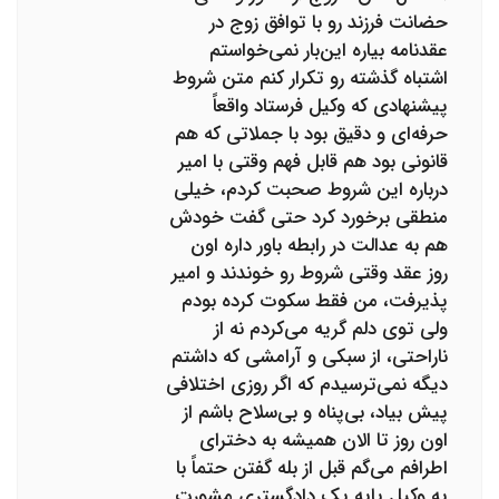
حضانت فرزند رو با توافق زوج در
عقدنامه بیاره این‌بار نمی‌خواستم
اشتباه گذشته رو تکرار کنم متن شروط
پیشنهادی که وکیل فرستاد واقعاً
حرفه‌ای و دقیق بود با جملاتی که هم
قانونی بود هم قابل فهم وقتی با امیر
درباره این شروط صحبت کردم، خیلی
منطقی برخورد کرد حتی گفت خودش
هم به عدالت در رابطه باور داره اون
روز عقد وقتی شروط رو خوندند و امیر
پذیرفت، من فقط سکوت کرده بودم
ولی توی دلم گریه می‌کردم نه از
ناراحتی، از سبکی و آرامشی که داشتم
دیگه نمی‌ترسیدم که اگر روزی اختلافی
پیش بیاد، بی‌پناه و بی‌سلاح باشم از
اون روز تا الان همیشه به دخترای
اطرافم می‌گم قبل از بله گفتن حتماً با
یه وکیل پایه یک دادگستری مشورت