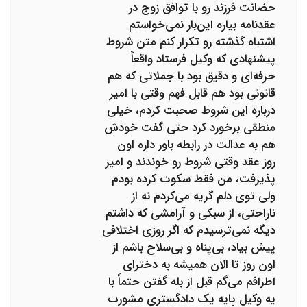
حضانت فرزند رو با توافق زوج در
عقدنامه بیاره این‌بار نمی‌خواستم
اشتباه گذشته رو تکرار کنم متن شروط
پیشنهادی که وکیل فرستاد واقعاً
حرفه‌ای و دقیق بود با جملاتی که هم
قانونی بود هم قابل فهم وقتی با امیر
درباره این شروط صحبت کردم، خیلی
منطقی برخورد کرد حتی گفت خودش
هم به عدالت در رابطه باور داره اون
روز عقد وقتی شروط رو خوندند و امیر
پذیرفت، من فقط سکوت کرده بودم
ولی توی دلم گریه می‌کردم نه از
ناراحتی، از سبکی و آرامشی که داشتم
دیگه نمی‌ترسیدم که اگر روزی اختلافی
پیش بیاد، بی‌پناه و بی‌سلاح باشم از
اون روز تا الان همیشه به دخترای
اطرافم می‌گم قبل از بله گفتن حتماً با
یه وکیل پایه یک دادگستری مشورت