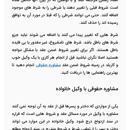
اسناد رسمی مراجعه کنند و با توافقی که در بین آنها حاصل شده
است شروط قبلی را تغییر دهند یا شرطی را به شرط های موجود
اضافه کنند. حتی می توانند شرطی را که قبلا در مورد آن به توافق
رسیده اند را حذف کنند.
شرط هایی که تغییر پیدا می کنند یا اضافه می شوند نباید جزو
شرط های باطل باشد. شرط های نامشروع، غیر مقدور یا بی فایده
باطل هستند. اگر برای تغییر شروط ضمن عقد با مشکل مواجه
هستید اصلا نگران نباشید قبل از انجام هر کاری با یک وکیل خوب
و کاربلد در زمینه شروط ضمن عقد
مشاوره حقوقی
انجام دهید تا
بهترین راهنمایی ها را دریافت کنید.
مشاوره حقوقی با وکیل خانواده
یکی از مواردی که دختر و پسرها قبل از عقد به آن توجه نمی کنند
مشاوره با وکیل در مورد مسائل عقد و شروط هایی است که قراره
در سند ازدواج درج شود. وکیل خانواده در این موارد می تواند
دختر و پسر را از تمامی شرط و شروط مندرج در سند ازدواج مطلع