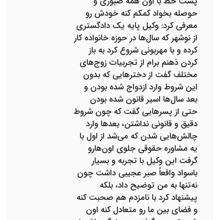
پشت خط با اون همه صبوری و
حوصله بخواد کمکم کنه خودش رو
معرفی کرد: وکیل پایه یک دادگستری
از نوشهر که سال‌ها در حوزه خانواده کار
کرده و با مهربونی شروع کرد به باز
کردن ذهنم برام از تجربیات زوج‌های
مختلف گفت از دخترهایی که بدون
این شروط وارد ازدواج شده بودن و
بعد سال‌ها اسیر قانون شده بودن
حتی از پسرهایی گفت که چون شروط
دقیق و قانونی نداشتن، بعدها وارد
چالش‌هایی شدن که می‌شد از اول با
یه مشاوره حقوقی جلوی اون‌هارو
گرفت این وکیل با تجربه و بسیار
باسواد واقعاً صبر عجیبی داشت چون
نه‌تنها به من توضیح داد، بلکه
پیشنهاد کرد با نامزدم هم صحبت کنه
و فضای بین ما رو متعادل کنه اون