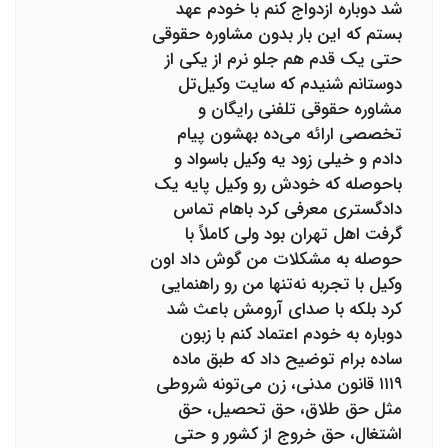
شد دوباره ازدواج کنم با خودم عهد
بستم که این بار بدون مشاوره حقوقی
حتی یک قدم هم جلو نرم از یکی از
دوستانم شنیدم که سایت وکیل‌تل
مشاوره حقوقی تلفنی رایگان و
تخصصی ارائه می‌ده بهشون پیام
دادم و خیلی زود یه وکیل باسواد و
باحوصله که خودش رو وکیل پایه یک
دادگستری معرفی کرد باهام تماس
گرفت اهل تهران بود ولی کاملاً با
حوصله به مشکلات من گوش داد اون
وکیل با تجربه نه‌تنها من رو راهنمایی
کرد بلکه با صدای آرومش باعث شد
دوباره به خودم اعتماد کنم با زبون
ساده برام توضیح داد که طبق ماده
۱۱۱۹ قانون مدنی، زن می‌تونه شروطی
مثل حق طلاق، حق تحصیل، حق
اشتغال، حق خروج از کشور و حتی