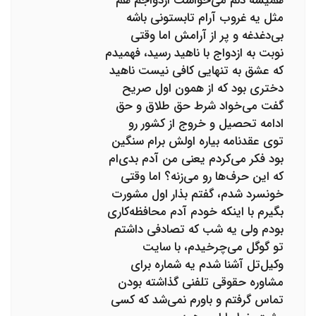
همیشه دلم می‌خواست ازدواجم هم
مثل یه غروب آرام تابستونی باشه
بی‌دغدغه و پر از آرامش اما وقتی
نوبت به ازدواج با ناهید رسید، فهمیدم
که عشق به تنهایی کافی نیست ناهید
دختری بود که از همون اول صریح
گفت می‌خواد شرط حق طلاق و حق
ادامه تحصیل و خروج از کشور رو
توی عقدنامه بیاره اولش برام سنگین
بود فکر می‌کردم یعنی من آدم بدی‌ام
که این حرف‌ها رو می‌زنه؟ اما وقتی
خونسرد شدم، گفتم بذار اول مشورت
بگیرم با اینکه خودم آدم محافظه‌کاری
بودم ولی یه شب که تصادفی داشتم
تو گوگل می‌چرخیدم، با سایت
وکیل‌تل آشنا شدم یه شماره برای
مشاوره حقوقی تلفنی گذاشته بودن
تماس گرفتم و باورم نمی‌شد که کسی