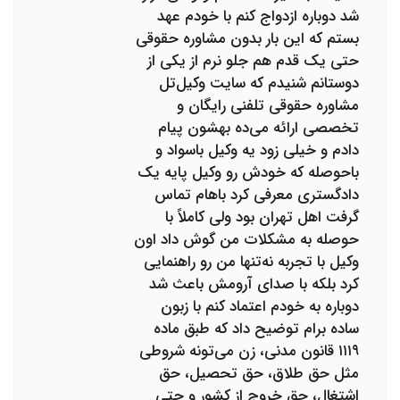
شد دوباره ازدواج کنم با خودم عهد
بستم که این بار بدون مشاوره حقوقی
حتی یک قدم هم جلو نرم از یکی از
دوستانم شنیدم که سایت وکیل‌تل
مشاوره حقوقی تلفنی رایگان و
تخصصی ارائه می‌ده بهشون پیام
دادم و خیلی زود یه وکیل باسواد و
باحوصله که خودش رو وکیل پایه یک
دادگستری معرفی کرد باهام تماس
گرفت اهل تهران بود ولی کاملاً با
حوصله به مشکلات من گوش داد اون
وکیل با تجربه نه‌تنها من رو راهنمایی
کرد بلکه با صدای آرومش باعث شد
دوباره به خودم اعتماد کنم با زبون
ساده برام توضیح داد که طبق ماده
۱۱۱۹ قانون مدنی، زن می‌تونه شروطی
مثل حق طلاق، حق تحصیل، حق
اشتغال، حق خروج از کشور و حتی