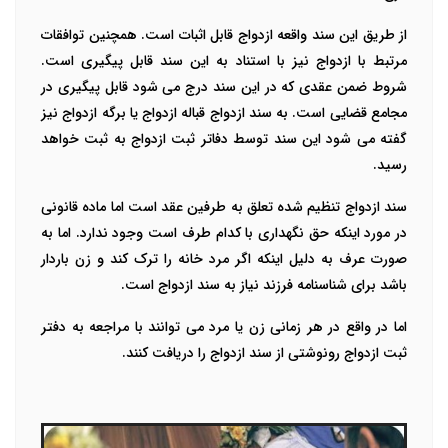
از طریق این سند واقعه ازدواج قابل اثبات است. همچنین توافقات
مرتبط با ازدواج نیز با استناد به این سند قابل پیگیری است.
شروط ضمن عقدی که در این سند درج می شود قابل پیگیری در
مجامع قضایی است. به سند ازدواج قباله ازدواج یا برگه ازدواج نیز
گفته می شود این سند توسط دفاتر ثبت ازدواج به ثبت خواهد
رسید.
سند ازدواج تنظیم شده تعلق به طرفین عقد است اما ماده قانونی
در مورد اینکه حق نگهداری با کدام طرف است وجود ندارد. اما به
صورت عرف به دلیل اینکه اگر مرد خانه را ترک کند و زن باردار
باشد برای شناسنامه فرزند نیاز به سند ازدواج است.
اما در واقع در هر زمانی زن یا مرد می توانند با مراجعه به دفتر
ثبت ازدواج رونوشتی از سند ازدواج را دریافت کنند.