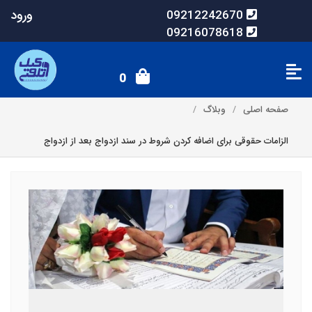
ورود
09212242670
09216078618
0
صفحه اصلی
وبلاگ
الزامات حقوقی برای اضافه کردن شروط در سند ازدواج بعد از ازدواج