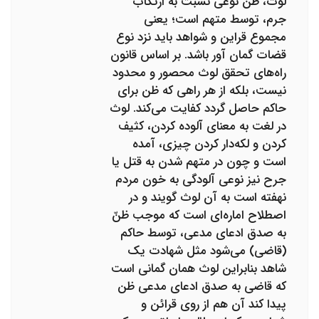
لوث، ظنّ نوعی نسبت به ارتکاب
جرم، توسط متهم است؛ یعنی
مجموع قراین و شواهد باید نزد نوع
قضات گمان آور باشد. بر اساس قانون
راه‌های تحقق لوث محصور و محدود
نیست، بلکه از هر راهی که ظن برای
حاکم حاصل گردد کفایت می‌کند. لوث
در لغت به معنای آلوده کردن، کثیف
کردن و لکه‌دار کردن چیزی، آمده
است و چون در متهم شدن به قتل یا
جرح نیز نوعی آلودگی به خون مردم
نهفته است به آن لوث گویند و در
اصطلاح اماره‌ای است که موجب ظنّ
به صدق ادعای مدعی، توسط حاکم
(قاضی) می‌شود مثل شهادت یک
شاهد بنابراین‌ لوث همان گمانی است
که قاضی به صدق ادعای مدعی ظن
پیدا کند آن هم از روی قرائن و