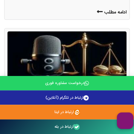
ادامه مطلب
درخواست مشاوره فوری
ارتباط در تلگرام (آنلاین)
آیا ضبط صدای دیگران بدون اجازه جرم است؟
ارتباط در ایتا
ارتباط در بله
۲۴ خرداد ۱۴۰۵