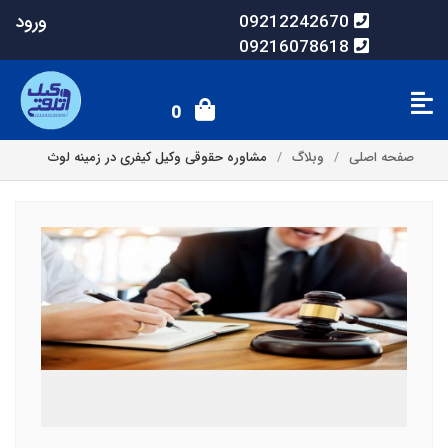
ورود
09212242670
09216078618
0
صفحه اصلی
وبلاگ
مشاوره حقوقی وکیل کیفری در زمینه لوث