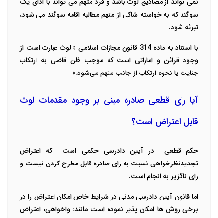
نمی تواند از مصادیق لوث باشد و فرد متهم می تواند با ادای یک
سوگند که به خواسته شاکی از متهم مطالبه اقامه سوگند می شود،
تبرئه شود.
با استناد به ماده 314 قانون مجازات اسلامی « لوث عبارت است از
وجود قرائن و اماراتی است که موجب ظن قاضی به ارتکاب
جنایت یا نحوه ارتکاب از جانب متهم می‌شود.»
آیا رای قطعی صادره مبنی بر وجود مقدمات لوث
قابل اعتراض است؟
حکم قطعی در آیین دادرسی حکمی است که اعتراض
تجدیدنظرخواهی نسبت به رای صادره
قابل مطرح کردن نیست
و
رای ناگزیر به انجام است.
اما قانون آیین دادرسی مدنی در شرایط خاص امکان اعتراض را در
برخی روش ها امکان پذیر نموده است مانند: واخواهی، اعتراض