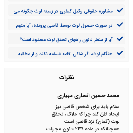
چه مجازاتی تعیین نموده است؟
مشاوره حقوقی وکیل کیفری در زمینه لوث چگونه می
تواند در دادگاه به شما کمک کند؟
در صورت حصول لوث توسط قاضی پرونده، آیا متهم
می تواند با حضور مشاوره حقوقی وکیل کیفری در زمینه
آیا از منظر قانون راههای تحقق لوث محدود است؟
لوث، از خود دفاع کند و بی گناهی اش را ثابت کند؟
هنگام لوث، اگر شاکی اقامه قسامه نکند و از مطالبه
قسامه از متهم خودداری کند قانون چه حکمی را صادر می
کند؟
نظرات
محمد حسین انصاری مهیاری
سلام باید برای شخص قاضی نیز
ایجاد ظنّ کند چرا که ملاک، تحقق
لوث (گمان) نزد قاضی است
همچنانکه در ماده ۲۳۹ قانون مجازات