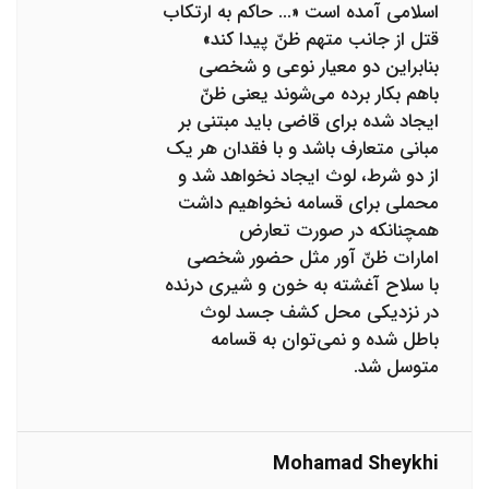
اسلامی آمده است «... حاکم به ارتکاب
قتل از جانب متهم ظنّ پیدا کند»
بنابراین دو معیار نوعی و شخصی
باهم بکار برده می‌شوند یعنی ظنّ
ایجاد شده برای قاضی باید مبتنی بر
مبانی متعارف باشد و با فقدان هر یک
از دو شرط، لوث ایجاد نخواهد شد و
محملی برای قسامه نخواهیم داشت
همچنانکه در صورت تعارض
امارات ظنّ آور مثل حضور شخصی
با سلاح آغشته به خون و شیری درنده
در نزدیکی محل کشف جسد لوث
باطل شده و نمی‌توان به قسامه
متوسل شد.
Mohamad Sheykhi