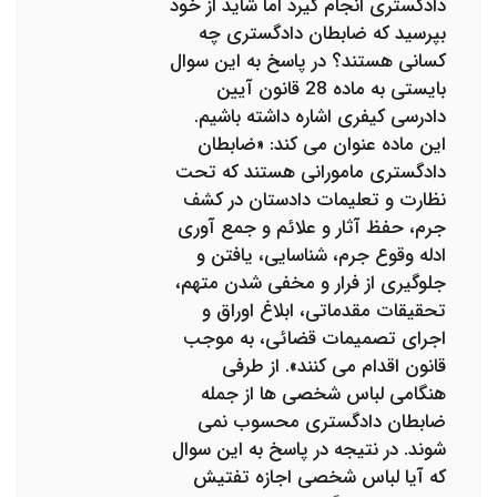
دادگستری انجام گیرد اما شاید از خود
بپرسید که ضابطان دادگستری چه
کسانی هستند؟ در پاسخ به این سوال
بایستی به ماده 28 قانون آیین
دادرسی کیفری اشاره داشته باشیم.
این ماده عنوان می کند: «ضابطان
دادگستری مامورانی هستند که تحت
نظارت و تعلیمات دادستان در کشف
جرم، حفظ آثار و علائم و جمع آوری
ادله وقوع جرم، شناسایی، یافتن و
جلوگیری از فرار و مخفی شدن متهم،
تحقیقات مقدماتی، ابلاغ اوراق و
اجرای تصمیمات قضائی، به موجب
قانون اقدام می کنند». از طرفی
هنگامی لباس شخصی ها از جمله
ضابطان دادگستری محسوب نمی
شوند. در نتیجه در پاسخ به این سوال
که آیا لباس شخصی اجازه تفتیش