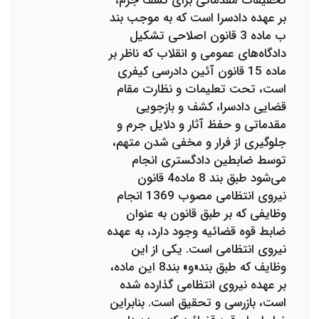
تحقیقات مقدماتی برای کشف جرم،
بر عهده دادسرا است که به موجب بند
ب ماده 3 قانون اصلاحی تشکیل
دادگاه‌های عمومی و انقلاب که ناظر بر
ماده 15 قانون آئین دادرسی کیفری
است، تحت تعلیمات و نظارت مقام
قضایی دادسرا، کشف و بازجویی
مقدماتی و حفظ آثار و دلایل جرم و
جلوگیری از فرار و مخفی شدن متهم،
توسط ضابطین دادگستری انجام
می‌شود طبق بند 8 ماده4 قانون
نیروی انتظامی مصوب 1369 انجام
وظایفی که بر طبق قانون به عنوان
ضابط قوه قضائیه وجود دارد، به عهده
نیروی انتظامی است. یکی از این
وظایف که طبق بند«و» بند8 این ماده،
بر عهده نیروی انتظامی گذارده شده
است، بازرسی و تحقیق است. بنابراین