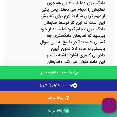
دادگستری عملیات هایی همچون
تفتیش را انجام می دهند. پس یکی
از مهم ترین شرایط لازم برای تفتیش
این است که این کار توسط ضابطان
دادگستری انجام گیرد اما شاید از خود
بپرسید که ضابطان دادگستری چه
کسانی هستند؟ در پاسخ به این سوال
بایستی به ماده 28 قانون آیین
دادرسی کیفری اشاره داشته باشیم.
این ماده عنوان می کند: «ضابطان
دادگستری مامورانی هستند که تحت
درخواست مشاوره فوری
نظارت و تعلیمات دادستان در کشف
جرم، حفظ آثار و علائم و جمع آوری
ارتباط در تلگرام (آنلاین)
ادله وقوع جرم، شناسایی، یافتن و
جلوگیری از فرار و مخفی شدن متهم،
ارتباط در ایتا
تحقیقات مقدماتی، ابلاغ اوراق و
اجرای تصمیمات قضائی، به موجب
ارتباط در بله
قانون اقدام می کنند».