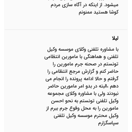
میشود. از اینکه در آگاه سازی مردم
کوشا هستید ممنونم
ليلا
با مشاوره تلفنی وکلای موسسه وکیل
تلفنی و هماهنگی با مامورین انتظامی
تونستم در صحنه جرم مامورین را
حاضر کنم و گزارش مرجع انتظامی را
گرفتم و حالا ادامه پرونده را انجام می
دهم ،البته در بدو امر مامورین حاضر
نبودند ولی با مشاوره وکلای مجموعه
وکیل تلفنی تونستم به نحو احسن
مامورین را به محل وقوع جرم ببرم از
وکیل محترم موسسه وکیل تلفنی
سپاسگزارم