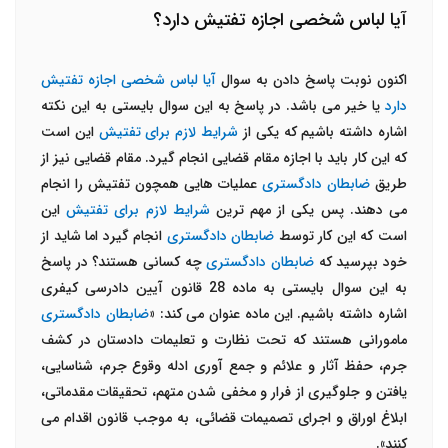
آیا لباس شخصی اجازه تفتیش دارد؟
اکنون نوبت پاسخ دادن به سوال
آیا لباس شخصی اجازه تفتیش
دارد
یا خیر می باشد. در پاسخ به این سوال بایستی به این نکته
اشاره داشته باشیم که یکی از
شرایط لازم برای تفتیش
این است
که این کار باید با اجازه مقام قضایی انجام گیرد. مقام قضایی نیز از
طریق
ضابطان دادگستری
عملیات هایی همچون تفتیش را انجام
می دهند. پس یکی از مهم ترین
شرایط لازم برای تفتیش
این
است که این کار توسط
ضابطان دادگستری
انجام گیرد اما شاید از
خود بپرسید که
ضابطان دادگستری
چه کسانی هستند؟ در پاسخ
به این سوال بایستی به ماده 28 قانون آیین دادرسی کیفری
اشاره داشته باشیم. این ماده عنوان می کند: «
ضابطان دادگستری
مامورانی هستند که تحت نظارت و تعلیمات دادستان در کشف
جرم، حفظ آثار و علائم و جمع آوری ادله وقوع جرم، شناسایی،
یافتن و جلوگیری از فرار و مخفی شدن متهم، تحقیقات مقدماتی،
ابلاغ اوراق و اجرای تصمیمات قضائی، به موجب قانون اقدام می
کنند».