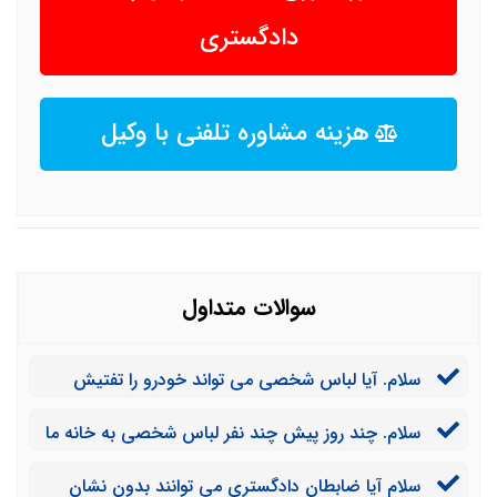
دادگستری
هزینه مشاوره تلفنی با وکیل
سوالات متداول
سلام. آیا لباس شخصی می تواند خودرو را تفتیش
کند؟
سلام. چند روز پیش چند نفر لباس شخصی به خانه ما
ریختند و برخی از وسایل ما را شکستند. تهدید کردند که اگر
سلام آیا ضابطان دادگستری می توانند بدون نشان
شکایت کنیم، دچار مشکل می شویم. آیا می توانیم از آنها