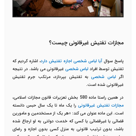
مجازات تفتیش غیرقانونی چیست؟
پاسخ سوال
آیا لباس شخصی اجازه تفتیش دارد
، اشاره کردیم که
تفتیش توسط افراد
لباس شخصی
غیرقانونی می باشد. در نتیجه
اگر
لباس شخصی
به تفتیش بپردازد، مرتکب جرم تفتیش
غیرقانونی شده است.
در همین راستا ماده 580 بخش تعزیرات قانون مجازات اسلامی،
مجازات تفتیش غیرقانونی
را یک ماه تا یک سال حبس دانسته
است. این ماده عنوان می کند: «هر یک از مستخدمین و مامورین
قضائی یا غیرقضائی یا کسی که خدمت دولتی به او ارجاع شده
باشد، بدون ترتیب قانونی به منزل کسی ‌بدون اجازه و رضای