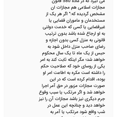
می گیرد که در ماده 580 قانون
مجازات اسلامی هم مجازات ان
مشخص گردیده که:" اگر هر یک از
مستخدمان و ماموران قضایی یا
غیرقضایی یا کسی که خدمت دولتی
به او ارجاع شده باشد بدون ترتیب
قانونی به منزل کسی بدون اجازه و
رضای صاحب منزل داخل شود به
حبس از یک ماه تا یک سال محکوم
خواهد شد؛ مگر اینکه ثابت کند به امر
یکی از روسای خود که صلاحیت حکم
را داشته است مکره به اطاعت امر او
بوده، اقدام کرده است که در این
صورت مجازات مزبور در حق آمر اجرا
خواهد شد و اگر مرتکب یا سبب وقوع
جرم دیگری نیز باشد مجازات آن را نیز
خواهد دید و چنانچه این عمل در
شب واقع شود مرتکب یا آمر به