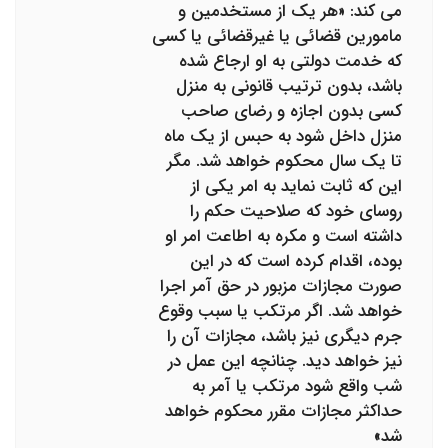
می کند: «هر یک از مستخدمین و
مامورین قضائی یا غیرقضائی یا کسی
که خدمت دولتی به او ارجاع شده
باشد، بدون ترتیب قانونی به منزل
کسی ‌بدون اجازه و رضای صاحب
منزل داخل شود به حبس از یک ماه
تا یک سال محکوم خواهد شد. مگر
این که ثابت نماید به امر یکی از
روسای خود که‌ صلاحیت حکم را
داشته است و مکره به اطاعت امر او
بوده، اقدام کرده است که در این
صورت مجازات مزبور در حق آمر اجرا
خواهد شد. اگر مرتکب ‌یا سبب وقوع
جرم دیگری نیز باشد، مجازات آن را
نیز خواهد دید. چنانچه این عمل در
شب واقع شود مرتکب یا آمر به
حداکثر مجازات مقرر محکوم‌ خواهد
شد»