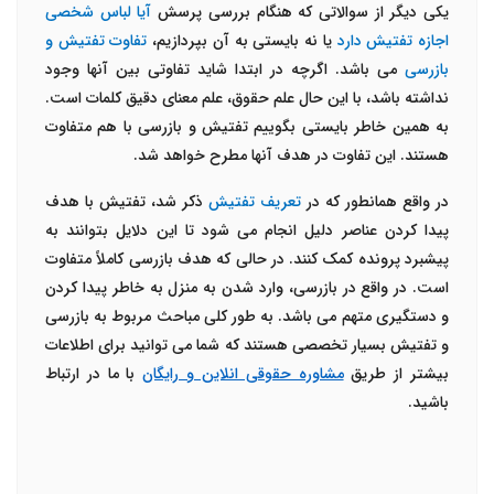
یکی دیگر از سوالاتی که هنگام بررسی پرسش
آیا لباس شخصی
اجازه تفتیش دارد
یا نه بایستی به آن بپردازیم،
تفاوت تفتیش و
بازرسی
می باشد. اگرچه در ابتدا شاید تفاوتی بین آنها وجود
نداشته باشد، با این حال علم حقوق، علم معنای دقیق کلمات است.
به همین خاطر بایستی بگوییم تفتیش و بازرسی با هم متفاوت
هستند. این تفاوت در هدف آنها مطرح خواهد شد.
در واقع همانطور که در
تعریف تفتیش
ذکر شد، تفتیش با هدف
پیدا کردن عناصر دلیل انجام می شود تا این دلایل بتوانند به
پیشبرد پرونده کمک کنند. در حالی که هدف بازرسی کاملاً متفاوت
است. در واقع در بازرسی، وارد شدن به منزل به خاطر پیدا کردن
و دستگیری متهم می باشد. به طور کلی مباحث مربوط به بازرسی
و تفتیش بسیار تخصصی هستند که شما می توانید برای اطلاعات
بیشتر از طریق
مشاوره حقوقی انلاین و رایگان
با ما در ارتباط
باشید.