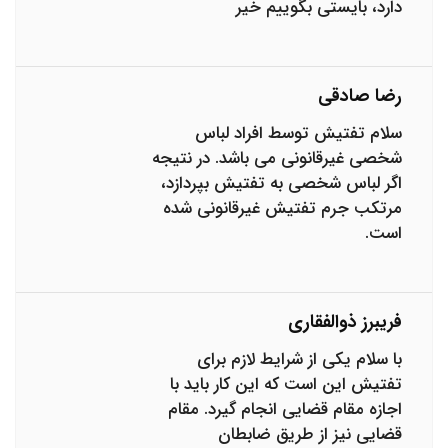
دارد، بایستی بگوییم خیر
رضا صادقی
سلام تفتیش توسط افراد لباس
شخصی غیرقانونی می باشد. در نتیجه
اگر لباس شخصی به تفتیش بپردازد،
مرتکب جرم تفتیش غیرقانونی شده
است.
فریبرز ذوالفقاری
با سلام یکی از شرایط لازم برای
تفتیش این است که این کار باید با
اجازه مقام قضایی انجام گیرد. مقام
قضایی نیز از طریق ضابطان