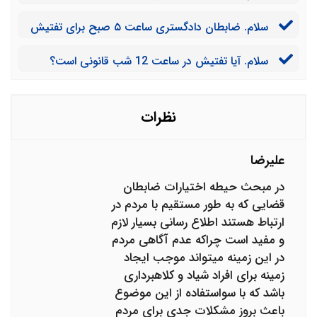
دادن حکم قاضی به تفتیش خانه بپردازند؟
شکایت کنیم؟
سلام. ضابطان دادگستری ساعت ۵ صبح برای تفتیش
آمده بودند که ما به خاطر شوکه شدن در راه باز نکردیم و
سلام. آیا تفتیش در ساعت 12 شب قانونی است؟
آنها برای وارد شدن در را شکستند. آیا می توانیم از این بابت
از آنها شکایت کنیم؟
نظرات
علیرضا
در مبحث حیطه اختیارات ضابطان
قضایی که به طور مستقیم با مردم در
ارتباط هستند اطلاع رسانی بسیار لازم
و مفید است چراکه عدم آگاهی مردم
در این زمینه میتواند موجب ایجاد
زمینه برای افراد شیاد و کلاهبرداری
باشد که با سواستفاده از این موضوع
باعث بروز مشکلات جدی برای مردم