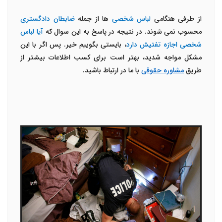
از طرفی هنگامی
لباس شخصی
ها از جمله
ضابطان دادگستری
محسوب نمی شوند. در نتیجه در پاسخ به این سوال که
آیا لباس
شخصی اجازه تفتیش
دارد
، بایستی بگوییم خیر. پس اگر با این
مشکل مواجه شدید، بهتر است برای کسب اطلاعات بیشتر از
طریق
مشاوره حقوقی
با ما در ارتباط باشید.