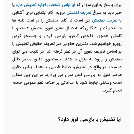
برای پاسخ به این سوال که
آیا لباس شخصی اجازه تفتیش دارد
یا
خیر باید به سراغ
تعریف تفتیش
برویم. گام ابتدایی برای آشنایی
با
تعریف تفتیش
این است که کلمه تفتیش را در لغت نامه ها
جستجو کنیم. هنگامی که به دنبال معنای لغوی تفتیش هستیم، با
کلماتی همچون تفحص کردن، بازرسی کردن و جستجو کردن
روبرو خواهیم شد. دکترین حقوقی نیز تعریف حقوقی تفتیش را
بر اساس تعریف لغوی آن در نظر گرفته اند. در نتیجه می توان
تفتیش را ورود به منزل با هدف جستجوی دقیق عناصر دلیل
دانست. در واقع در تفتیش، ضابط قضایی با هدف یافتن دقیق
عناصر دلیل به بررسی کامل منزل می پردازد. در این بین ممکن
است وسایلی جابجا شود یا اقداماتی بر خلاف نظم عمومی جامعه
انجام گیرد.
آیا تفتیش با بازرسی فرق دارد؟