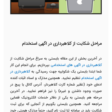
مراحل شکایت از کلاهبرداری در اگهی استخدام
در آخرین بخش از این مقاله بایستی به سراغ مراحل شکایت از
کلاهبرداری در اگهی های استخدامی
بپردازیم. برای انجام این کار
شما ابتدا بایستی یک شکواییه جهت رسیدگی به
کلاهبرداری در
اگهی استخدام
تنظیم نمایید. همچنین مدارک و اسناد اثبات کننده
ادعای خود (نظیر شماره کارت کلاهبردار، آدرس کانال یا پیج در
صورت وجود داشتن و غیره) را نیز فراهم نمایید. در آخرین
مرحله هم بایستی به یکی از دفاتر خدمات الکترونیک قضایی
مراجعه کنید. همچنین بایستی بگوییم از آنجایی که برای ثبت
شکایت باید در سامانه ثنا ثبت نام کنید، حتماً مدارک هویتی خود