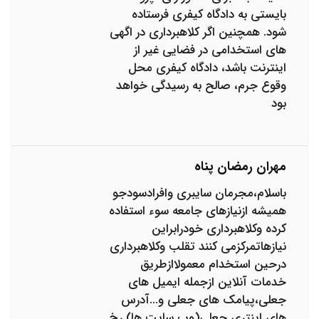
بایستی به دادگاه کیفری فرستاده
شود. همچنین اگر کلاهبرداری در اگهی
های استخدامی در فضایی غیر از
اینترنت باشد، دادگاه کیفری محل
وقوع جرم، صالح به رسیدگی خواهد
بود
مهران رمضان پناه
باسلام،مجرمان سایبری وافرادسودجو
همیشه ازنیازهای جامعه سوء استفاده
کرده وکلاهبرداری خودرابراین
نیازهاتمرکزمی کنند تقلب وکلاهبرداری
درحین استخدام معمولاازطریق
خدمات آنلاین ازجمله ایمیل های
جعلی،پیامک های جعلی و...آدرس
های اینتری جعلی(وب سایت ها) رخ