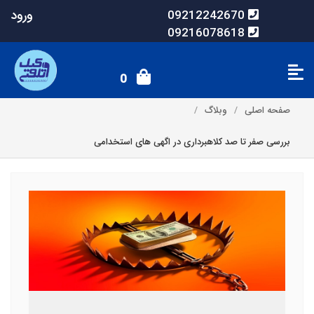
ورود
09212242670
09216078618
0
صفحه اصلی
وبلاگ
بررسی صفر تا صد کلاهبرداری در اگهی های استخدامی