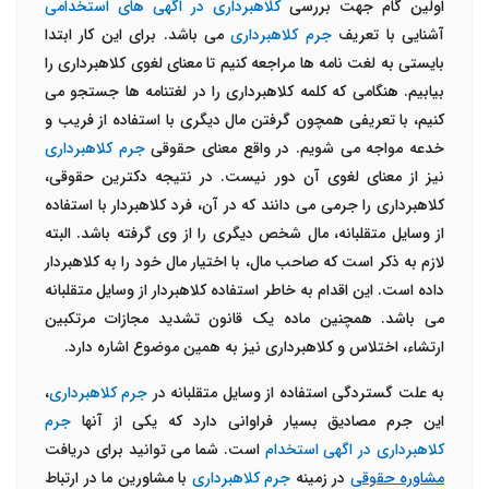
اولین گام جهت بررسی
کلاهبرداری در اگهی های استخدامی
آشنایی با تعریف
جرم کلاهبرداری
می باشد. برای این کار ابتدا
بایستی به لغت نامه ها مراجعه کنیم تا معنای لغوی کلاهبرداری را
بیابیم. هنگامی که کلمه کلاهبرداری را در لغتنامه ها جستجو می
کنیم، با تعریفی همچون گرفتن مال دیگری با استفاده از فریب و
خدعه مواجه می شویم. در واقع معنای حقوقی
جرم کلاهبرداری
نیز از معنای لغوی آن دور نیست. در نتیجه دکترین حقوقی،
کلاهبرداری را جرمی می دانند که در آن، فرد کلاهبردار با استفاده
از وسایل متقلبانه، مال شخص دیگری را از وی گرفته باشد. البته
لازم به ذکر است که صاحب مال، با اختیار مال خود را به کلاهبردار
داده است. این اقدام به خاطر استفاده کلاهبردار از وسایل متقلبانه
می باشد. همچنین ماده یک قانون تشدید مجازات مرتکبین
ارتشاء، اختلاس و کلاهبرداری نیز به همین موضوع اشاره دارد.
به علت گستردگی استفاده از وسایل متقلبانه در
جرم کلاهبرداری
،
این جرم مصادیق بسیار فراوانی دارد که یکی از آنها
جرم
کلاهبرداری در اگهی استخدام
است. شما می توانید برای دریافت
مشاوره حقوقی
در زمینه
جرم کلاهبرداری
با مشاورین ما در ارتباط