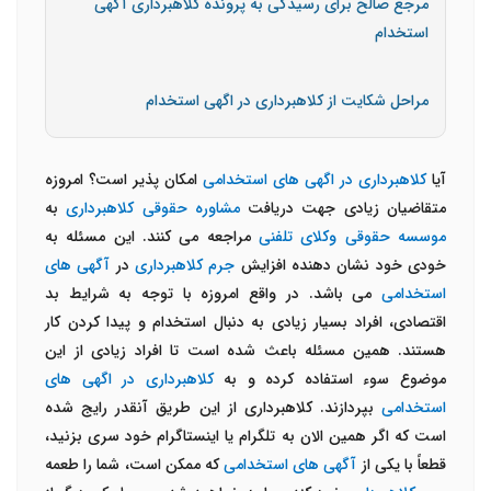
مرجع صالح برای رسیدگی به پرونده کلاهبرداری آگهی
استخدام
مراحل شکایت از کلاهبرداری در اگهی استخدام
آیا
کلاهبرداری در اگهی های استخدامی
امکان پذیر است؟ امروزه
متقاضیان زیادی جهت دریافت
مشاوره حقوقی کلاهبرداری
به
موسسه حقوقی وکلای تلفنی
مراجعه می کنند. این مسئله به
خودی خود نشان دهنده افزایش
جرم کلاهبرداری
در
آگهی های
استخدامی
می باشد. در واقع امروزه با توجه به شرایط بد
اقتصادی، افراد بسیار زیادی به دنبال استخدام و پیدا کردن کار
هستند. همین مسئله باعث شده است تا افراد زیادی از این
موضوع سوء استفاده کرده و به
کلاهبرداری در اگهی های
استخدامی
بپردازند. کلاهبرداری از این طریق آنقدر رایج شده
است که اگر همین الان به تلگرام یا اینستاگرام خود سری بزنید،
قطعاً با یکی از
آگهی های استخدامی
که ممکن است، شما را طعمه