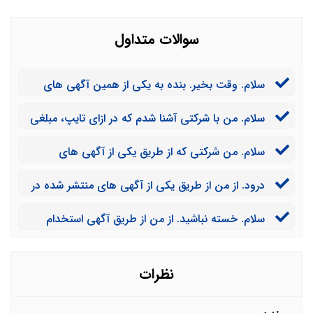
سوالات متداول
سلام. وقت بخیر. بنده به یکی از همین آگهی های
استخدامی پیام دادم و آنها گفتند برای دوره کارآموزی
سلام. من با شرکتی آشنا شدم که در ازای تایپ، مبلغی
بایستی به طور رایگان کار کنم. آیا امکان دارد کلاهبرداری
را پرداخت می کرد. در مراحل ابتدایی از من مبلغ ۵ میلیون
باشد؟
سلام. من شرکتی که از طریق یکی از آگهی های
گرفته شد که اکنون پس داده نمی شود. آیا می توانم شکایت
استخدامی با آن آشنا شده بودم را به دوستم معرفی کردم.
کنم؟
درود. از من از طریق یکی از آگهی های منتشر شده در
حال بعد از دو سال مشخص شده این شرکت کلاهبردار بوده
دیوار کلاهبرداری شده است. آیا می توانم از این اپلیکیشن نیز
است. آیا دوستم می تواند از من شکایت کند؟
سلام. خسته نباشید. از من از طریق آگهی استخدام
شکایت کنم؟
منتشر شده در تلگرام کلاهبرداری شده است؟ به چه
دادگاهی باید مراجعه کنم؟
نظرات