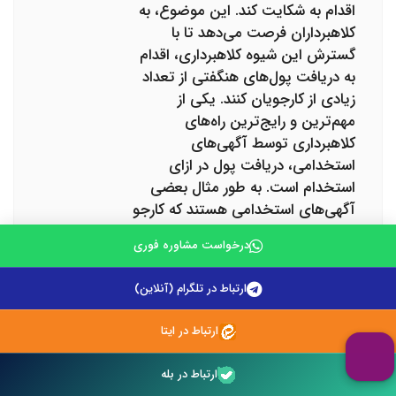
اقدام به شکایت کند. این موضوع، به
کلاهبرداران فرصت می‌دهد تا با
گسترش این شیوه کلاهبرداری، اقدام
به دریافت پول‌های هنگفتی از تعداد
زیادی از کارجویان کنند. یکی از
مهم‌ترین و رایج‌ترین راه‌های
کلاهبرداری توسط آگهی‌های
استخدامی، دریافت پول در ازای
استخدام است. به طور مثال بعضی
آگهی‌های استخدامی هستند که کارجو
پس از تماس با کارفرما، با موضوع
درخواست مشاوره فوری
پرداخت پول در ازای ارسال فرم
استخدام، ویدیوی آموزشی یا ارسال
ارتباط در تلگرام (آنلاین)
مواد اولیه کار مواجه می‌شود. این
موضوع به شکل‌های مختلف اتفاق
ارتباط در ایتا
می‌افتد و مهم‌ترین نکته این است که
در هیچ شرایطی پولی برای استخدام
ارتباط در بله
پرداخت نکنید.