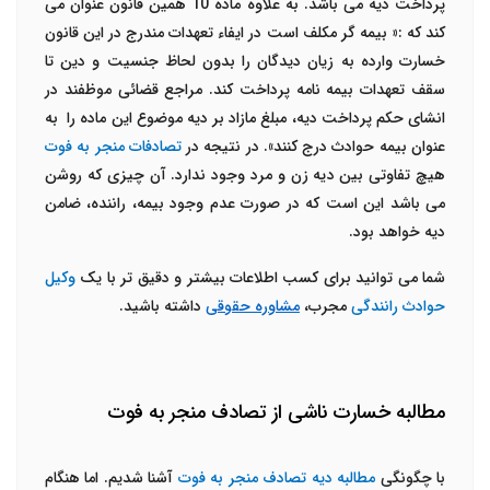
پرداخت دیه می باشد. به علاوه ماده 10 همین قانون عنوان می
کند که :«
بیمه گر مکلف است در ایفاء تعهدات مندرج در این قانون
خسارت وارده به زیان دیدگان را بدون لحاظ جنسیت و دین تا
سقف تعهدات بیمه نامه پرداخت کند. مراجع قضائی موظفند در
انشای حکم پرداخت دیه، مبلغ مازاد بر دیه موضوع این ماده را به
عنوان بیمه حوادث درج کنند». در نتیجه در
تصادفات منجر به فوت
هیچ تفاوتی بین دیه زن و مرد وجود ندارد. آن چیزی که روشن
می باشد این است که در صورت عدم وجود بیمه، راننده، ضامن
دیه خواهد بود.
شما می توانید برای کسب اطلاعات بیشتر و دقیق تر با یک
وکیل
حوادث رانندگی
مجرب،
مشاوره حقوقی
داشته باشید.
مطالبه خسارت ناشی از تصادف منجر به فوت
با چگونگی
مطالبه دیه تصادف منجر به فوت
آشنا شدیم. اما هنگام