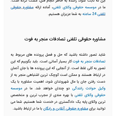
این که ثابت شود، راننده به خاطر انجام قتل، مست کرده است.
ما در
موسسه حقوقی وکلای تلفنی
، آماده ارائه
مشاوره حقوقی
تلفنی
24 ساعته
به شما عزیزان هستیم.
مشاوره حقوقی تلفنی تصادفات منجر به فوت
شاید تصور داشته باشید که حل و فصل پرونده های مربوط به
تصادفات منجر به فوت
کار بسیار آسانی است. باید بگوییم که این
تصور به کلی غلط است. از آنجایی که این پرونده ها با جان آدمان
در ارتباط هستند و ممکن است کوچک ترین اشتباهی منجر به از
دست رفتن جان یا مال شهروندان شود، اهمیت مشاوره با یک
وکیل حوادث رانندگی
دو چندان خواهد شد. ما در
موسسه
حقوقی وکلای تلفنی
با بهره مندی از مجرب ترین و متخصص
ترین وکلای پایه یک دادگستری در خدمت شما هستیم. شما می
توانید برای
مشاوره حقوقی آنلاین و رایگان
با ما در ارتباط باشید.