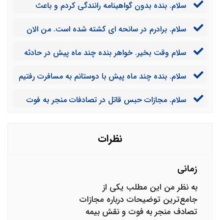
سلام. بنده بدون گواهینامه رانندگی کردم و باعث
شکستگی پای یک نفر شدم. دیه را باید خودم بدهم؟
سلام. برادرم در سانحه ای کشته شده است. من الان
باید به کدام دادگاه شکایت بنویسم؟
سلام وقت بخیر. خواهر بنده چند ماه پیش در حادثه
ای کشته شد. چه مقدار دیه به خانواده ما تعلق می گیرد؟
سلام. بنده چند ماه پیش با دوستانم به مسافرت رفتیم
و من راننده بودم. متاسفانه با یک کامیون تصادف کردیم و
سلام. مجازات حبس قاتل در تصادفات منجر به فوت
یک نفر از دوستانم فوت شد. اکنون من باید دیه بدهم یا
چقدر است؟
راننده کامیون؟
نظرات
زمانی
به نظر من این مطلب یکی از
جامع‌ترین توضیحات درباره مجازات
تصادف منجر به فوت و نقش بیمه