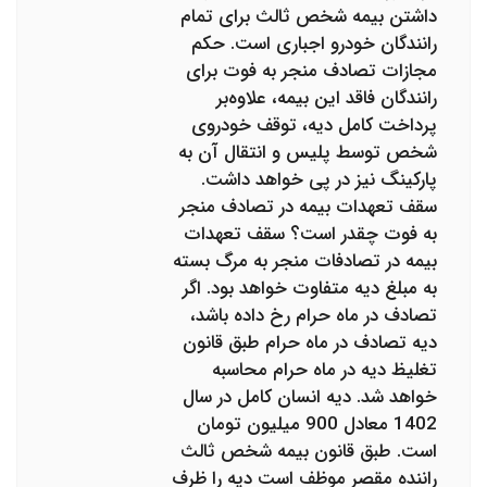
داشتن بیمه شخص ثالث برای تمام
رانندگان خودرو اجباری است. حکم
مجازات تصادف منجر به فوت برای
رانندگان فاقد این بیمه، علاوه‌بر
پرداخت کامل دیه، توقف خودروی
شخص توسط پلیس و انتقال آن به
پارکینگ نیز در پی خواهد داشت.
سقف تعهدات بیمه در تصادف منجر
به فوت چقدر است؟ سقف تعهدات
بیمه در تصادفات منجر به مرگ بسته
به مبلغ دیه متفاوت خواهد بود. اگر
تصادف در ماه حرام رخ داده باشد،
دیه تصادف در ماه حرام طبق قانون
تغلیظ دیه در ماه حرام محاسبه
خواهد شد. دیه انسان کامل در سال
1402 معادل 900 میلیون تومان
است. طبق قانون بیمه شخص ثالث
راننده مقصر موظف است دیه را ظرف