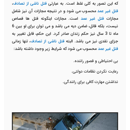
که این تصور به کلی غلط است. به عبارتی
قتل ناشی از تصادف
،
قتل
غیر عمد
محسوب می شود و در نتیجه مجازات آن نیز شامل
مجازات
قتل غیر عمد
است. مجازات اینگونه قتل ها قصاص
نیست، بلکه قاتل، ضامن دیه می باشد و می توان برای او بین 6
ماه تا 3 سال نیز حکم زندان صادر کرد. این حکم، قابل تغییر به
جزای نقدی نیز می باشد. البته
قتل ناشی از تصادف
، تنها زمانی
قتل غیر عمد
محسوب می شود که شرایط زیر وجود داشته باشد:
بی احتیاطی و قصور راننده.
رعایت نکردن نظامات دولتی.
نداشتن مهارت کافی برای رانندگی.