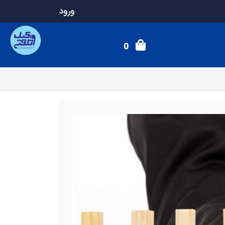
ورود
0