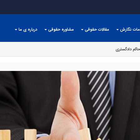
مات نگارش
مقالات حقوقی
مشاوره حقوقی
درباره ی ما
حاکم دادگستری