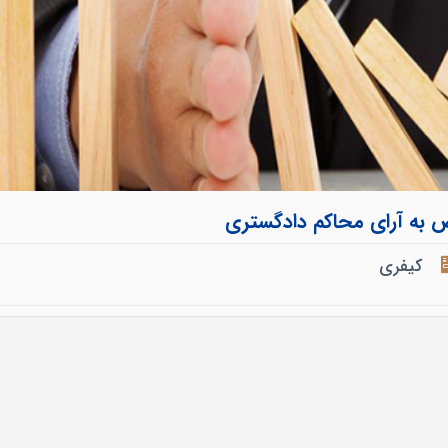
ض به آرای محاکم دادگستری
کیفری