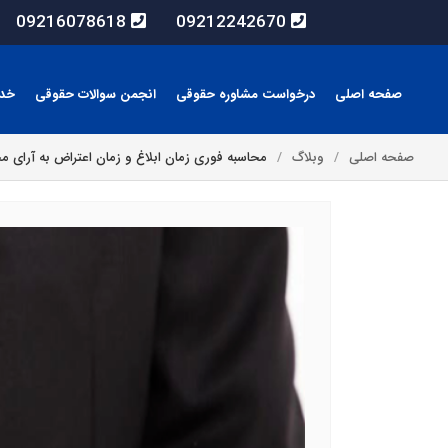
09216078618
09212242670
صفحه اصلی
درخواست مشاوره حقوقی
انجمن سوالات حقوقی
خد
صفحه اصلی
وبلاگ
محاسبه فوری زمان ابلاغ و زمان اعتراض به آرای م