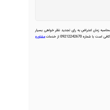
حاسبه زمان اعتراض به رای تجدید نظر خواهی بسیار
افی است با
شماره 09212242670 از خدمات
مشاوره