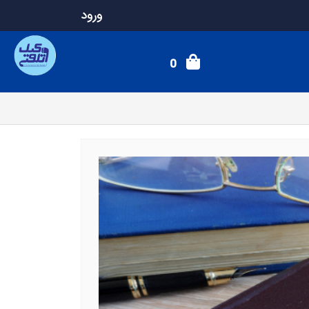
ورود
0