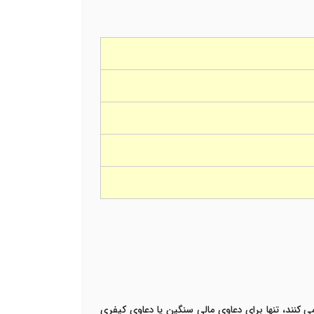
 کنند، تنها برای دعاوی مالی سنگین یا دعاوی کیفری