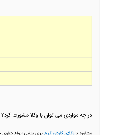
در چه مواردی می توان با وکلا مشورت کرد؟
مشاوره با
وکلای کاردان کرج
برای تمامی انواع دعاوی ح