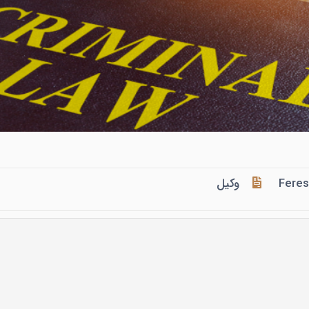
Fere
وکیل