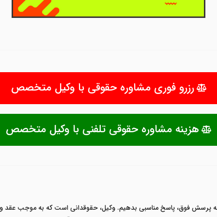
رزرو فوری مشاوره حقوقی با وکیل متخصص
هزینه مشاوره حقوقی تلفنی با وکیل متخصص
 به پرسش فوق، پاسخ مناسبی بدهیم. وکیل، حقوقدانی است که به موجب عقد وک