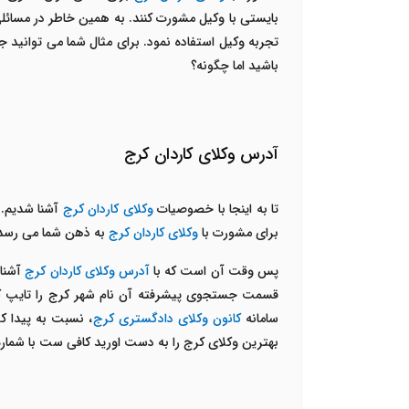
بایستی با وکیل مشورت کنند. به همین خاطر در مسائلی ن
تجربه وکیل استفاده نمود. برای مثال شما می توانید
باشید اما چگونه؟
آدرس وکلای کاردان کرج
تا به اینجا با خصوصیات
وکلای کاردان کرج
آشنا شدیم. 
برای مشورت با
وکلای کاردان کرج
به ذهن شما می رسد
پس وقت آن است که با
آدرس وکلای کاردان کرج
آشنا 
قسمت جستجوی پیشرفته آن نام شهر کرج را تایپ کنی
سامانه
کانون وکلای دادگستری کرج
، نسبت به پیدا 
بهترین وکلای کرج را به دست اورید کافی ست با شماره 09212242670 تماس بگیری