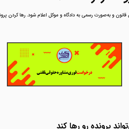
بق قانون و به‌صورت رسمی به دادگاه و موکل اعلام شود. رها کردن پ
اند پرونده رو رها کند