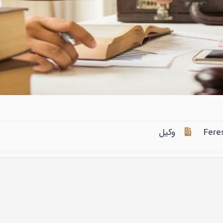
Fere
وکیل