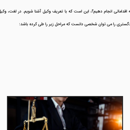
 اقداماتی انجام دهیم؟، این است که با تعریف وکیل آشنا شویم. در لغت، وکی
دگستری را می توان شخصی دانست که مراحل زیر را طی کرده باشد: