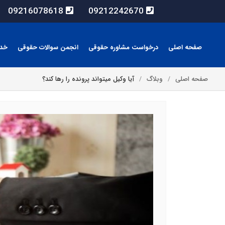
09216078618
09212242670
صفحه اصلی
درخواست مشاوره حقوقی
انجمن سوالات حقوقی
خد
صفحه اصلی
وبلاگ
آیا وکیل میتواند پرونده را رها کند؟