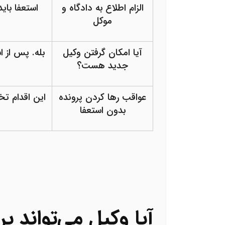
الزام اطلاع به دادگاه و
استعفا بای
موکل
آیا امکان گرفتن وکیل
بله. پس از ا
جدید هست؟
عواقب رها کردن پرونده
این اقدام ت
بدون استعفا
آیا وکیل می‌تواند پر