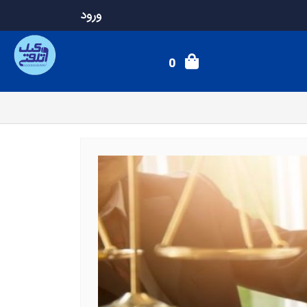
ورود
0