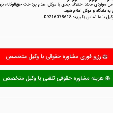
شامل مواردی مانند اختلاف جدی با موکل، عدم پرداخت حق‌الوکاله، 
ه دادگاه و موکل اعلام شود.
ما تماس بگیرید: 09216078618
رزرو فوری مشاوره حقوقی با وکیل متخصص
هزینه مشاوره حقوقی تلفنی با وکیل متخصص