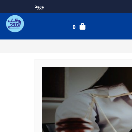
ورود
0