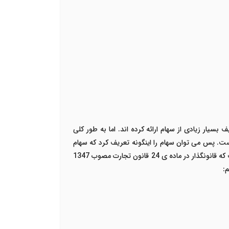
بسیار زیادی از سهام ارائه کرده اند. اما به طور کلی
. پس می توان سهام را اینگونه تعریف کرد که سهام
جزئی از دارایی شرکت سهامی می باشد که این سهام تعیین کننده ی میزان سهم دارنده، منافع و تعهدات اوست. این همان تعریفی است که قانونگذار در ماده ی 24 قانون تجارت مصوب 1347
: