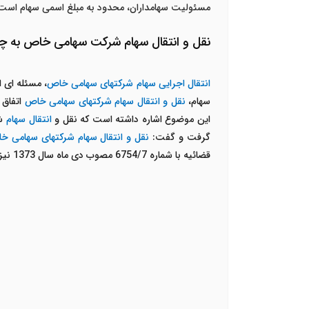
مسئولیت سهامداران، محدود به مبلغ اسمی سهام است
نقل و انتقال سهام شرکت سهامی خاص به 
انتقال اجرایی سهام شرکتهای سهامی خاص
، مسئله ای 
سهام،
نقل و انتقال سهام شرکتهای سهامی خاص
اتفاق 
این موضوع اشاره داشته است که نقل و
انتقال سهام
شر
گرفت و گفت:
نقل و انتقال سهام شرکتهای سهامی خ
قضائیه با شماره 6754/7 مصوب دی ماه سال 1373 نیز به این نکته اشاره دارد. شرط مذکور باید در اساسنامه ذکر شده باشد و به موافقت امضاکنندگان رسیده باشد.