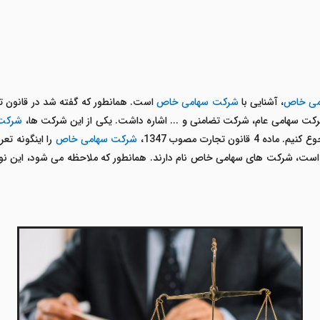
امی خاص
، آشنایی با
شرکت سهامی خاص
است. همانطور که گفته شد در قانون تج
کت سهامی عام، شرکت تضامنی و ... اشاره داشت. یکی از این شرکت ها،
شرکت
ون تجارت مصوب 1347،
شرکت سهامی خاص
را اینگونه تع
، شرکت های سهامی خاص نام دارند. همانطور که ملاحظه می شود، این نوع 