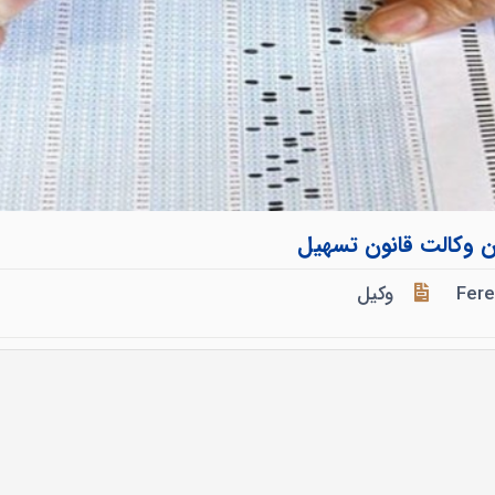
ن وکالت قانون تسهیل
Fer
وکیل