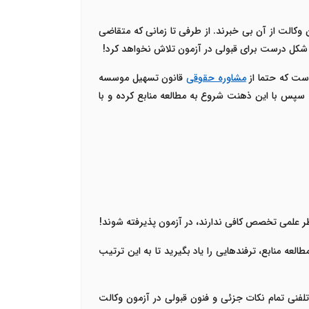
د، حدودا 90% متقاضیان شرکت در آزمون وکالت از آن بی خبرند. از طرفی تا زمانی که متقاضی
به شکل درست برای قبولی در آزمون تلاش نخواهد کرد!
است که حتما از
مشاوره حقوقی
قانون تسهیل
موسسه
 سپس با این ذهنت شروع به مطالعه منابع کرده و با
نظر علمی تخصص کافی ندارند، در آزمون پذیرفته شوند!
لعه منابع، ترفندهایی را یاد بگیرید تا به این ترتیب
نی تمام نکات جزئی و فنون قبولی در آزمون وکالت