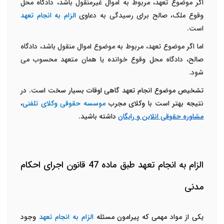
اگر موضوع تعهد، مربوط به اموال غیرمنقول باشد، دادگاه محل
وقوع ملک، صالح برای رسیدگی به دعاوی
الزام به انجام تعهد
است.
اما اگر موضوع تعهد، مربوط به موضوع اموال منقول باشد، دادگاه
صالح، دادگاه محل وقوع خوانده یا همان متعهد محسوب می
شود.
تشخیص موضوع انجام تعهد گاهی اوقات بسیار سخت است. در
نتیجه بهتر است با وکلای مجرب
موسسه حقوقی وکلای تلفنی
،
مشاوره حقوقی انلاین و رایگان
داشته باشید.
الزام به انجام تعهد طبق ماده 47 قانون اجرای احکام
مدنی
یکی از مواد مهمی که پیرامون مسئله
الزام به انجام تعهد
وجود