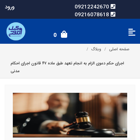
ورود
09212242670
09216078618
0
صفحه اصلی
وبلاگ
اجرای حکم دعوی الزام به انجام تعهد طبق ماده ۴۷ قانون اجرای احکام
مدنی