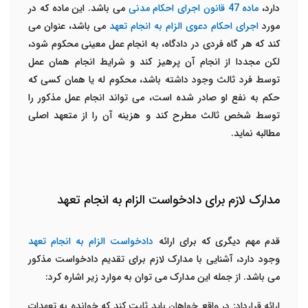
دارد،
ماده 47 قانون اجرای احکام مدنی
می باشد. این ماده که در
مورد
اجرای احکام دعوی الزام به انجام تعهد
می باشد، عنوان می
کند که هر گاه فردی در دادگاه، به انجام عمل معینی محکوم شود،
لکن مجددا از انجام آن پرهیز کند و شرایط انجام همان عمل
توسط فرد ثالث وجود داشته باشد، محکوم له یا همان کسی که
حکم به نفع او صادر شده است، می تواند انجام عمل مذکور را
توسط شخص ثالث مطرح کند و هزینه آن را از متعهد اصلی
مطالبه نماید.
مدارک لازم برای دادخواست الزام به انجام تعهد
قدم مهم دیگری که برای ارائه
دادخواست الزام به انجام تعهد
وجود دارد، آشنایی با مدارک لازم برای تقدیم دادخواست مذکور
می باشد. از جمله این مدارک می توان به موارد زیر اشاره کرد:
ارائه قرارداد: در واقع خواهان باید ثابت کند که خوانده به تعهدات