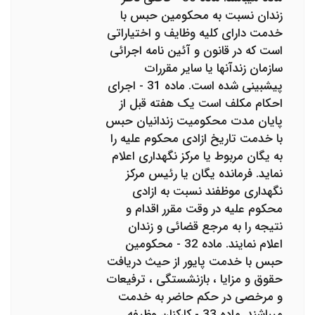
زندان نسبت به محکومین حبس با
خدمت دارای کلیه وظایف و اختیاراتی
است که در قانون و آئین نامه اجرائی
سازمان زندآنها یا سایر مقررات
پیش‎بینی شده است. ماده 31 - اجرای
احکام مکلف است یک هفته قبل از
پایان مدت محکومیت زندانیان حبس
با خدمت تاریخ ازادی محکوم علیه را
به یگان مربوط یا مرکز نگهداری اعلام
نماید. فرمانده یگان یا رئیس مرکز
نگهداری موظفند نسبت به ازادی
محکوم علیه در وقت مقرر اقدام و
نتیجه را به مرجع قضائی و زندان
اعلام نمایند. ماده 32 - محکومین
حبس با خدمت پایور از حیث دریافت
حقوق و مزایا ، بازنشستگی ، ترفیعات
و مرخصی در حکم حاضر به خدمت
می‎باشند. ماده 33 - کارکنان وظیفه