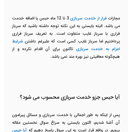
مجازات
فرار از خدمت سربازی
3 تا 12 ماه حبس یا اضافه خدمت
می باشد. البته بایستی به این نکته توجه داشته باشید که سرباز
فراری با سرباز غایب متفاوت است. به تعریف سرباز فراری
پرداختیم اما سرباز غایب کسی است که علیرغم داشتن
شرایط
اعزام به خدمت سربازی
تاکنون برای آن اقدام نکرده و از
هیچگونه معافیتی نیز بهره مند نمی باشد.
آیا حبس جزو خدمت سربازی محسوب می شود؟
پس از اینکه به طور اجمالی با خدمت سربازی و مسائل پیرامون
آن آشنا شدیم، اکنون بایستی به سراغ سوال نخستین مقاله
برویم. در واقع قرار است به این سوال پاسخ دهیم که
آیا حبس