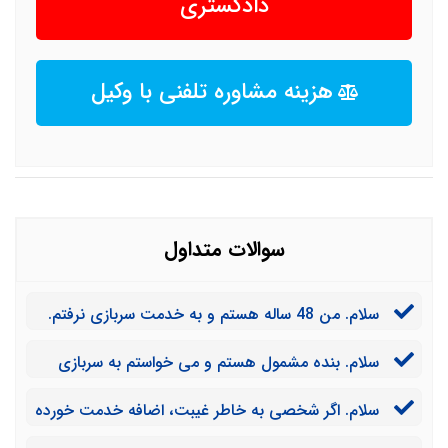
دادگستری
هزینه مشاوره تلفنی با وکیل
سوالات متداول
سلام. من 48 ساله هستم و به خدمت سربازی نرفتم.
آیا در این سن می توانم معاف شوم؟
سلام. بنده مشمول هستم و می خواستم به سربازی
برم. چه مدارکی باید ارائه کنم؟
سلام. اگر شخصی به خاطر غیبت، اضافه خدمت خورده
باشد، آیا این اضافه خدمت بخشیده می شود؟