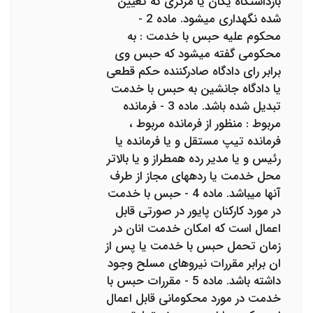
بازداشتگاه یگان یا مرکزی که تعیین
شده نگهداری می‎شود. ماده 2 -
محکوم علیه حبس با خدمت : به
محکومی گفته می‎شود که حبس وی
برابر رای دادگاه صادرکننده حکم قطعی
یا دادگاه جانشین به حبس با خدمت
تبدیل شده باشد. ماده 3 - فرمانده
مربوط : منظور از فرمانده مربوط ،
فرمانده تیپ مستقل و یا فرمانده یا
رئیس و یا مدیر رده همطراز و یا بالاتر
محل خدمت یا رده‎های مجاز از طرف
آنها می‎باشد. ماده 4 - حبس با خدمت
در مورد کارکنان پایور در صورتی قابل
اعمال است که امکان خدمت انان در
زمان تحمل حبس با خدمت یا پس از
ان برابر مقررات نیروهای مسلح وجود
داشته باشد. ماده 5 - مقررات حبس با
خدمت در مورد محکومانی قابل اعمال