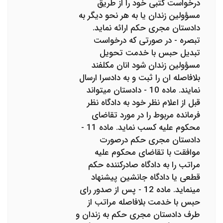
درخواست کتبی خود را از طریق
مسؤولین زندان یا به هر نحو دیگر به
دادستان مجری حکم ارائه نماید.
تبصره - در صورتی که درخواست
تبدیل حبس با خدمت تحویل
مسؤولین زندان شود انان مکلفند
بلافاصله ان را ثبت و به دادسرا ارسال
نمایند. ماده 10 - دادستان می‎تواند
قبل از اعلام نظر خود به دادگاه نظر
فرمانده مربوط را در مورد تقاضای
محکوم علیه کسب نماید. ماده 11 -
دادستان مجری حکم درصورت
موافقت با تقاضای محکوم علیه
مراتب را به دادگاه صادرکننده حکم
قطعی یا دادگاه جانشین پیشنهاد
می‎نماید. ماده 12 - پس از صدور رای
حبس با خدمت بلافاصله مراتب از
طرف دادستان مجری حکم به زندان و