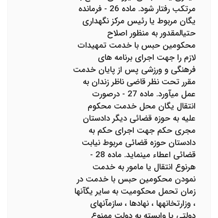
مرتکب رفتار شود. ماده 26 - فرمانده
یگان مربوط یا رئیس مرکز نگهداری
حتی‎المقدور به منظور اصلاح
محکومین حبس با خدمت تمهیدات
لازم را جهت اجرای برنامه های
فرهنگی و ورزشی پس از پایان خدمت
مقرر تحت نظر قاضی ناظر زندان به
عمل می‎آورد. ماده 27 - درصورت
انتقال یگان محل خدمت محکوم
علیه به حوزه قضائی دیگر دادستان
مجری حکم جهت اجرای حکم به
دادستان حوزه قضائی مربوط نیابت
قضائی اعطاء می‎نماید. ماده 28 -
هرنوع انتقال یا مامور به خدمت
نمودن محکومین حبس با خدمت در
زمان تحمل محکومیت به سایر یگآنها
، وزارتخانه‎ها ، نهادها ، سازمآنهای
دولتی یا وابسته به دولت ممنوع