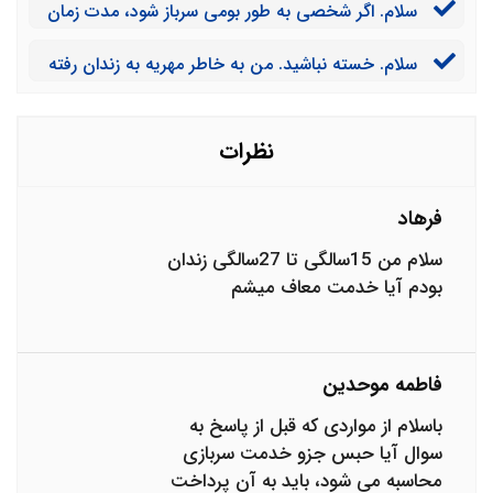
سلام. اگر شخصی به طور بومی سرباز شود، مدت زمان
سربازی وی با شخصی که در منطقه عملیاتی می باشد چه
سلام. خسته نباشید. من به خاطر مهریه به زندان رفته
تفاوتی می کند؟
ام. آیا مدت زمانی که در زندان به سر بردم از میزان سربازی
من کم می شود؟
نظرات
فرهاد
سلام من 15سالگی تا 27سالگی زندان
بودم آیا خدمت معاف میشم
فاطمه موحدین
باسلام از مواردی که قبل از پاسخ به
سوال آیا حبس جزو خدمت سربازی
محاسبه می شود، باید به آن پرداخت