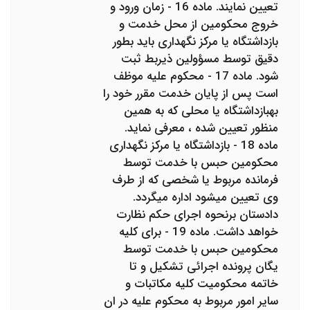
تعیین نمایند. ماده 16 - زمان ورود و
خروج محکومین از محل خدمت و
بازداشتگاه یا مرکز نگهداری باید بطور
دقیق توسط مسؤولین ذیربط ثبت
شود. ماده 17 - محکوم علیه موظف
است پس از پایان خدمت مقرر خود را
به‎بازداشتگاه یا محلی که به همین
منظور تعیین شده ، معرفی نماید.
ماده 18 - بازداشتگاه یا مرکز نگهداری
محکومین حبس با خدمت توسط
فرمانده مربوط یا شخصی که از طرف
وی تعیین می‎شود اداره می‎گردد.
دادستان برنحوه اجرای حکم نظارت
خواهد داشت. ماده 19 - برای کلیه
محکومین حبس با خدمت توسط
یگان پرونده اجرائی تشکیل و تا
خاتمه محکومیت کلیه مکاتبات و
سایر امور مربوط به محکوم علیه در ان