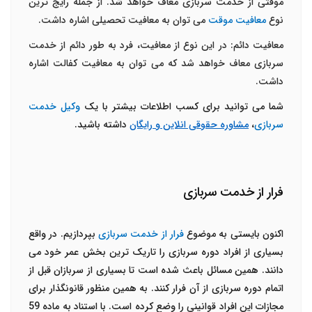
موقتی از خدمت سربازی معاف خواهد شد. از جمله رایج ترین
نوع
معافیت موقت
می توان به معافیت تحصیلی اشاره داشت.
معافیت دائم: در این نوع از معافیت، فرد به طور دائم از خدمت
سربازی معاف خواهد شد که می توان به معافیت کفالت اشاره
داشت.
شما می توانید برای کسب اطلاعات بیشتر با یک
وکیل خدمت
سربازی
،
مشاوره حقوقی انلاین و رایگان
داشته باشید.
فرار از خدمت سربازی
اکنون بایستی به موضوع
فرار از خدمت سربازی
بپردازیم. در واقع
بسیاری از افراد دوره سربازی را تاریک ترین بخش عمر خود می
دانند. همین مسائل باعث شده است تا بسیاری از سربازان قبل از
اتمام دوره سربازی از آن فرار کنند. به همین منظور قانونگذار برای
مجازات این افراد قوانینی را وضع کرده است. با استناد به ماده 59