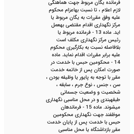
فرمانده یگان مربوط جهت هماهنگی
لازم اعلام ، تا نسبت به‎اعزام محکوم
علیه وفق مقررات به یگان مربوط یا
مرکز نگهداری اقدام مقتضی به‎عمل
اید. ماده 13 - فرمانده مربوط یا
رئیس مرکز نگهداری مکلف است
بلافاصله نسبت به بکارگیری محکوم
علیه برابر مقررات اقدام نماید. ماده
14 - محکومین حبس با خدمت در
صورت امکان پس از خاتمه خدمت
مقرر با توجه به پایور یا وظیفه بودن ،
سن ، جنس ، نوع جرم ، سابقه ،
شخصیت و وضعیت جسمانی
طبقه‎بندی و در محل مناسبی نگهداری
می‎شوند. ماده 15 - فرماندهان
موظفند جهت نگهداری محکومین
حبس با خدمت پس از پایان خدمت
مقرر بازداشتگاه یا محل مناسبی