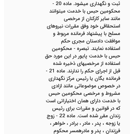
ثبت و نگهداری می‎شود. ماده 20 -
محکومین حبس با خدمت می‎توانند
مانند سایر کارکنان از مرخصی
استحقاقی خود وفق مقررات نیروهای
مسلح با پیشنهاد فرمانده مربوط و
موافقت دادستان مجری حکم
استفاده نمایند. تبصره - محکومین
حبس با خدمت پایور در این مورد حق
استفاده از مرخصی‎های ذخیره شده
قبل از اجرای حکم را ندارند. ماده 21 -
فرمانده یگان یا رئیس مرکز نگهداری
در خصوص موضوعاتی مانند ازادی
مشروط و مرخصی محکومین حبس
با خدمت دارای همان اختیاراتی است
که در قوانین و مقررات برای رئیس
زندان مقرر شده است. ماده 22 - زوج
یا زوجه ، پدر ، مادر ، برادر ، خواهر ،
فرزندان ، پدر و مادرهمسر محکوم