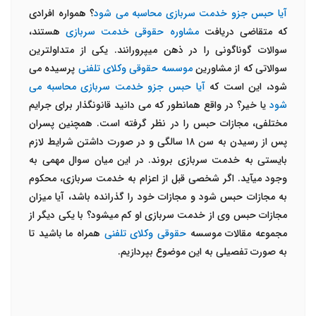
آیا حبس جزو خدمت سربازی محاسبه می شود
؟ همواره افرادی
که متقاضی دریافت
مشاوره حقوقی خدمت سربازی
هستند،
سوالات گوناگونی را در ذهن می­پرورانند. یکی از متداول­ترین
سوالاتی که از مشاورین
موسسه حقوقی وکلای تلفنی
پرسیده می
شود، این است که
آیا حبس جزو خدمت سربازی محاسبه می
شود
یا خیر؟ در واقع همانطور که می دانید قانونگذار برای جرایم
مختلفی، مجازات حبس را در نظر گرفته است. همچنین پسران
پس از رسیدن به سن ۱۸ سالگی و در صورت داشتن شرایط لازم
بایستی به خدمت سربازی بروند. در این میان سوال مهمی به
وجود می­آید. اگر شخصی قبل از اعزام به خدمت سربازی، محکوم
به مجازات حبس شود و مجازات خود را گذرانده باشد، آیا میزان
مجازات حبس وی از خدمت سربازی او کم می­شود؟ با یکی دیگر از
مجموعه مقالات موسسه
حقوقی وکلای تلفنی
همراه ما باشید تا
به صورت تفصیلی به این موضوع بپردازیم.