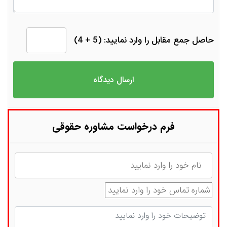
حاصل جمع مقابل را وارد نمایید: (5 + 4)
فرم درخواست مشاوره حقوقی
نام
شماره تماس
توضیحات