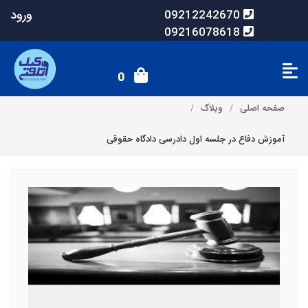
ورود
09212242670
09216078618
0
صفحه اصلی
وبلاگ
آموزش دفاع در جلسه اول دادرسی دادگاه حقوقی