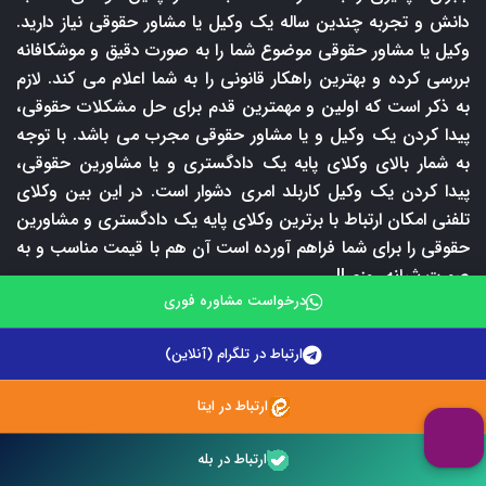
دانش و تجربه چندین ساله یک وکیل یا مشاور حقوقی نیاز دارید.
وکیل یا مشاور حقوقی موضوع شما را به صورت دقیق و موشکافانه
بررسی کرده و بهترین راهکار قانونی را به شما اعلام می کند. لازم
به ذکر است که اولین و مهمترین قدم برای حل مشکلات حقوقی،
پیدا کردن یک وکیل و یا مشاور حقوقی مجرب می باشد. با توجه
به شمار بالای وکلای پایه یک دادگستری و یا مشاورین حقوقی،
پیدا کردن یک وکیل کاربلد امری دشوار است. در این بین وکلای
تلفنی امکان ارتباط با برترین وکلای پایه یک دادگستری و مشاورین
حقوقی را برای شما فراهم آورده است آن هم با قیمت مناسب و به
صورت شبانه روزی!!
درخواست مشاوره فوری
ما در وکلای تلفنی همه جوانب را سنجیده و در راستای ارائه
بهترین خدمات حقوقی در ایران از هیچ تلاشی مضایقه نکرده ایم.
ارتباط در تلگرام (آنلاین)
نتیجه این تلاش شبانه روزی، داشتن یک تیم حقوقی قوی و ارائه
خدمات حقوقی به بهترین شکل ممکن شده است. خدمات حقوقی
ارتباط در ایتا
ارائه شده توسط تیم وکلای تلفنی بسیار گسترده و متنوع می باشد
ارتباط در بله
و شما می توانید متناسب با شرایط و نیاز حقوقی خود از این