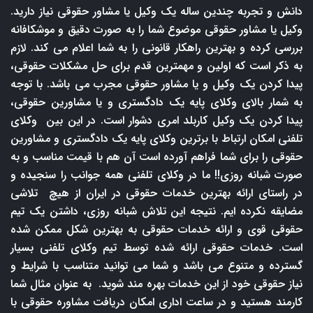
دانش و تجربه چندین ساله یک وکیل یا مشاور حقوقی نیاز دارید.
وکیل یا مشاور حقوقی موضوع شما را به صورت دقیق و موشکافانه
بررسی کرده و بهترین راهکار قانونی را به شما اعلام می کند. لازم
به ذکر است که اولین و مهمترین قدم برای حل مشکلات حقوقی،
پیدا کردن یک وکیل و یا مشاور حقوقی مجرب می باشد. با توجه
به شمار بالای وکلای پایه یک دادگستری و یا مشاورین حقوقی،
پیدا کردن یک وکیل کاربلد امری دشوار است. در این بین وکلای
تلفنی امکان ارتباط با برترین وکلای پایه یک دادگستری و مشاورین
حقوقی را برای شما فراهم آورده است آن هم با قیمت مناسب و به
صورت شبانه روزی!! ما در وکلای تلفنی همه جوانب را سنجیده و
در راستای ارائه بهترین خدمات حقوقی در ایران از هیچ تلاشی
مضایقه نکرده ایم. نتیجه این تلاش شبانه روزی، داشتن یک تیم
حقوقی قوی و ارائه خدمات حقوقی به بهترین شکل ممکن شده
است. خدمات حقوقی ارائه شده توسط تیم وکلای تلفنی بسیار
گسترده و متنوع می باشد و شما می توانید متناسب با شرایط و
نیاز حقوقی خود از این خدمات بهره مند شوید. به عنوان مثال شما
کارمند هستید و در ساعت اداری امکان دریافت مشاوره حقوقی با