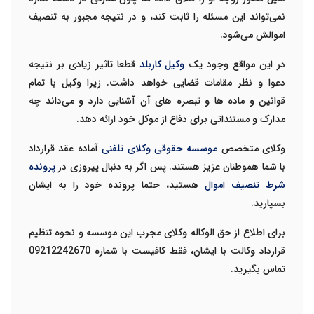
نمی‌تواند این مسئله را ثابت کند، و در نتیجه مجبور به تنصیف
اموالش می‌شود.
در این مواقع وجود یک
وکیل کاربلد
قطعا تاثیر زیادی بر نتیجه
دعوا و نظر مقامات قضایی خواهد داشت. زیرا وکیل با تمام
قوانین و ماده ها و تبصره های آن آشنایی دارد و می‌داند چه
مدارک و مستنداتی برای دفاع از موکل خود ارائه دهد.
وکلای متخصص
موسسه حقوقی وکلای تلفنی
آماده عقد قرارداد
با شما هموطنان عزیز هستند. پس اگر به دنبال پیروزی در
پرونده
شرط تنصیف اموال
هستید، حتما پرونده خود را به ایشان
بسپارید.
برای اطلاع از حق الوکاله وکلای مجرب این موسسه و نحوه تنظیم
قرارداد وکالت با ایشان، فقط کافیست با شماره
09212242670
تماس بگیرید.