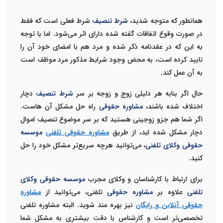
همانطور که متوجه شدید،
شرط تنصیف
شرط فعلی است که فقط
در صورت وقوع اتفاقات گفته شده دارای اثر می‌شود. اما با توجه
به این که در عقدنامه ذکر شده و مرد هم با امضای خود آن را
تایید کرده است، به محض وجود شرایط مذکور مرد موظف است
به آن عمل کند.
حال اگر بنابه هر دلیلی زوج و زوجه بر سر
شرط تنصیف
دچار
اختلاف شده باشند،
مشاوره حقوقی
راه حل مشکل آن هاست.
اگر شما هم جزو زوجینی هستید که بر سر موضوع تنصیف اموال
دچار مشکل شده اید، از طریق
مشاوره حقوقی تلفنی
موسسه
حقوقی وکلای تلفنی
، می‌توانید هرچه سریع‌تر مشکل خود را حل
کنید.
برای ارتباط با کارشناسان و وکلای مجرب
موسسه حقوقی وکلای
تلفنی
علاوه بر
مشاوره حقوقی
تلفنی، می‌توانید از
مشاوره
حقوقی آنلاین و رایگان
نیز بهره مند شوید. البته مشاوره تلفنی
تخصصی‌تر است و کارشناس با دقت بیشتری به مشکل شما