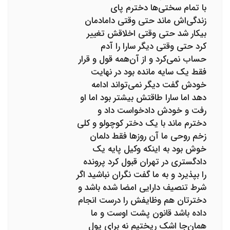
با تمام سختی‌ها دخترم پای
زندگی‌اش ماند حتی وقتی دامادمان
بیکار شد حتی وقتی اخلاقش تغییر
کرد حتی وقتی دیگر سارا را آدم
حساب نمی‌کرد و از آن‌همه قول و قرار
فقط یک سایه مانده بود در نهایت
خودش گفت دیگر نمی‌تواند ادامه
دهد اما سارا طاقتش بیشتر بود اما او
رفت و خودش دادخواست داد و
دخترم ماند با یک دختر کوچولو و کلی
زخم روحی ما آن روزها فقط دلمان
خوش بود به اینکه وکیل پایه یک
دادگستری در تهران قبول کرد پرونده
را بپذیرد و به ما گفت نگران نباشید اگر
شرط تنصیف دارایی امضا شده باشد و
دخترتان هم وظایفش را درست انجام
داده باشد قانون پشت اوست و ما
همان‌جا اشک ریختیم نه برای پول