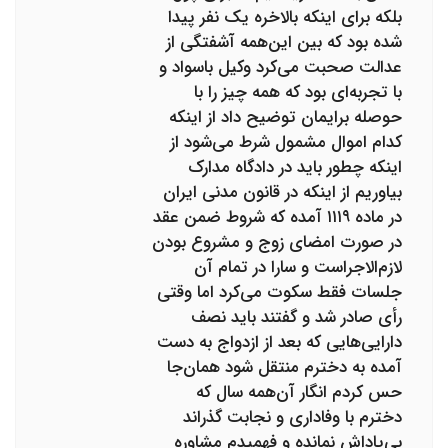
بلکه برای اینکه بالاخره یک نفر پیدا
شده بود که بین این‌همه آشفتگی از
عدالت صحبت می‌کرد وکیل باسواد و
با تجربه‌ای بود که همه چیز را با
حوصله برایمان توضیح داد از اینکه
کدام اموال مشمول شرط می‌شود از
اینکه چطور باید در دادگاه مدارک
بیاوریم از اینکه در قانون مدنی ایران
در ماده ۱۱۱۹ آمده که شروط ضمن عقد
در صورت امضای زوج و مشروع بودن
لازم‌الاجراست و سارا در تمام آن
جلسات فقط سکوت می‌کرد اما وقتی
رأی صادر شد و گفتند باید نصف
دارایی‌هایی که بعد از ازدواج به دست
آمده به دخترم منتقل شود همان‌جا
حس کردم انگار آن‌همه سال که
دخترم با وفاداری و نجابت گذراند
بی‌پاداش نمانده و فهمیدم مشاوره