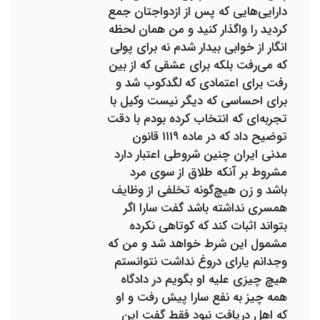
دارایی‌هایی که پس از ازدواجتان جمع
کردید را واگذار کنید و من همان لحظه
انگار از خوابی بیدار شدم نه برای پولی
که می‌رفت بلکه برای عشقی که از بین
رفت برای اعتمادی که لگدکوب شد و
برای احساسی که دیگر نیست وکیل با
تجربه‌ای که انتخاب کرده بودم با دقت
توضیح داد که در ماده ۱۱۱۹ قانون
مدنی ایران چنین شروطی اعتبار دارد
مشروط بر آنکه طلاق از سوی مرد
باشد و زن هیچ‌گونه تخلفی از وظایف
همسری نداشته باشد گفت سارا اگر
بتواند اثبات کند که کوتاهی نکرده
مشمول این شرط خواهد شد و من که
وجدانم یارای دروغ نداشت نتوانستم
هیچ چیزی علیه او بگویم در دادگاه
همه چیز به نفع سارا پیش رفت و او
که اهل دریافت نبود فقط گفت این