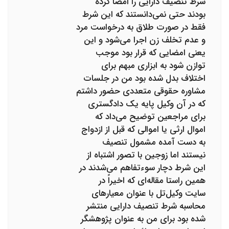
شرط تنصیف دارایی را امضا کرده
بودند حتی نمی‌دانستند که این شرط
فقط در صورت طلاق به درخواست مرد
و عدم تخلف زن اجرا می‌شود و این
یعنی امضایی که قرار بود موجب
توازن شود به ابزاری مبهم برای
اختلاف بدل شده بود من در جلسات
مشاوره حقوقی متعددی حضور داشتم
که در آن وکیل پایه یک دادگستری
برای مراجعین توضیح می‌داد که
اموال ارثی یا اموالی که قبل از ازدواج
به دست آمده مشمول تنصیف
نیستند اما زوجین با تصور اشتباه از
این شرط دچار سوءتفاهم می‌شدند در
همین راستا مقاله‌ای که اخیراً در
سایت وکیل‌تل با عنوان معیارهای
محاسبه شرط تنصیف دارایی منتشر
شده بود برای من به عنوان پژوهشگر