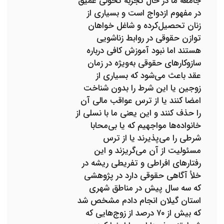
جامعه ما در حال تجربه تحولی عمیق
در مفهوم ازدواج است و بسیاری از
زنان تحصیل‌کرده و شاغل خواهان
توازن حقوقی در روابط زناشویی
هستند اما نبود آموزش کافی درباره
سازوکارهای حقوقی به‌ویژه در زمان
عقد باعث می‌شود که بسیاری از
زوجین یا این شرط را بدون شناخت
امضا کنند یا از ترس عواقب مالی آن
را حذف کنند و این یعنی ما با نسلی از
خانواده‌ها مواجهیم که یا بی‌محابا
شرطی را می‌پذیرند یا از ترس
مسئولیت از آن می‌گریزند و این
رفتارهای افراطی و تفریطی ریشه در
خلأ آگاهی حقوقی دارد در پژوهشی
که سه سال پیش در مناطق شهری
استان گیلان انجام دادم مشخص شد
که بیش از ۷۰ درصد از زوج‌هایی که