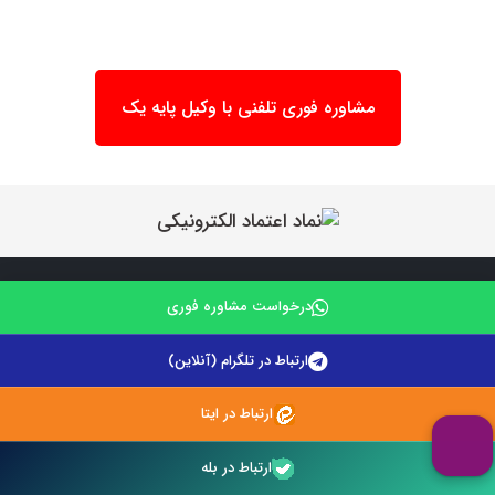
مشاوره فوری تلفنی با وکیل پایه یک
درخواست مشاوره فوری
ارتباط در تلگرام (آنلاین)
ارتباط در ایتا
بدون شک شما هم بارها با سوالات و مشکلات حقوقی مواجه شده
اید. مسائلی که بی توجهی به انها می تواند عواقب بسیار بد و گاها
ارتباط در بله
جبران ناپذیری را به همراه داشته باشد. در چنین مواقعی شما به