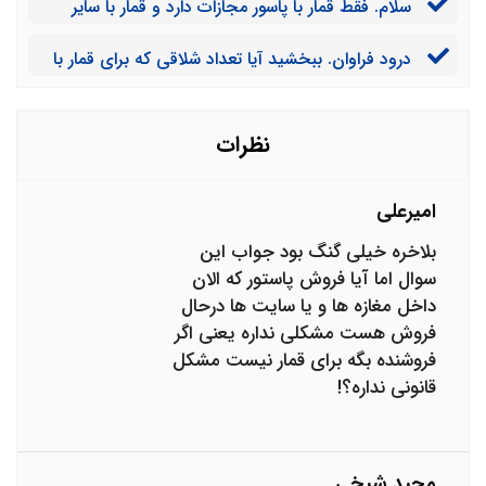
سلام. فقط قمار با پاسور مجازات دارد و قمار با سایر
است؟
وسایل بازی مثل شطرنج جرم نیست؟
درود فراوان. ببخشید آیا تعداد شلاقی که برای قمار با
پاسور ذکر شده برای زنان و مردان به یک میزان است؟
نظرات
امیرعلی
بلاخره خیلی گنگ بود جواب این
سوال اما آیا فروش پاستور که الان
داخل مغازه ها و یا سایت ها درحال
فروش هست مشکلی نداره یعنی اگر
فروشنده بگه برای قمار نیست مشکل
قانونی نداره؟!
مجید شیخی