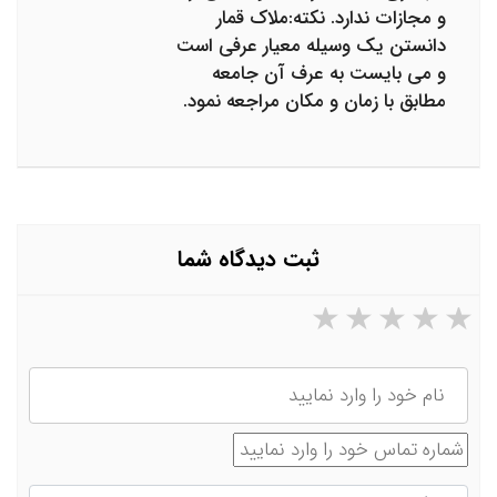
و مجازات ندارد. نکته:ملاک قمار
دانستن یک وسیله معیار عرفی است
و می بایست به عرف آن جامعه
مطابق با زمان و مکان مراجعه نمود.
ثبت دیدگاه شما
۵ ستاره از ۵
۴ ستاره از ۵
۳ ستاره از ۵
۲ ستاره از ۵
۱ ستاره از ۵
نام
شماره تماس