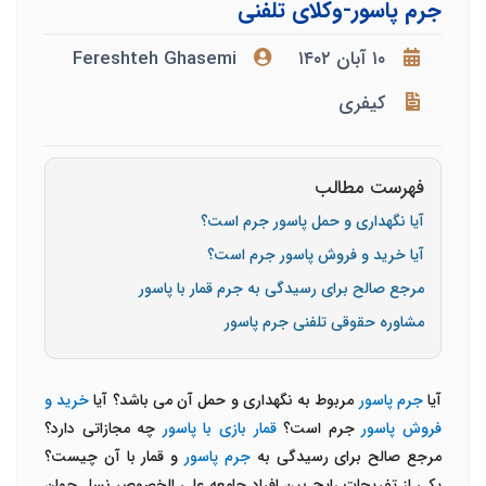
جرم پاسور-وکلای تلفنی
۱۰ آبان ۱۴۰۲
Fereshteh Ghasemi
کیفری
فهرست مطالب
آیا نگهداری و حمل پاسور جرم است؟
آیا خرید و فروش پاسور جرم است؟
مرجع صالح برای رسیدگی به جرم قمار با پاسور
مشاوره حقوقی تلفنی جرم پاسور
آیا
جرم پاسور
مربوط به نگهداری و حمل آن می باشد؟ آیا
خرید و
فروش پاسور
جرم است؟
قمار بازی با پاسور
چه مجازاتی دارد؟
مرجع صالح برای رسیدگی به
جرم پاسور
و قمار با آن چیست؟
یکی از تفریحات رایج بین افراد جامعه علی الخصوص نسل جوان