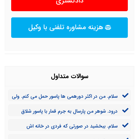
دادگستری
هزینه مشاوره تلفنی با وکیل
سوالات متداول
سلام. من در اکثر دورهمی ها پاسور حمل می کنم. ولی
برای شرط بندی نیست و صرفا حکم بازی می کنیم. آیا من
درود. شوهر من پارسال به جرم قمار با پاسور شلاق
جرمی انجام داده ام؟
خورد. دوباره به همین خاطر دادگاه دارد. آیا مجازات او این
سلام. ببخشید در صورتی که فردی در خانه اش
دفعه سنگین تر می شود؟
کلکسیون پاسور داشته باشد نیز طبق قانون جرمی انجام داده