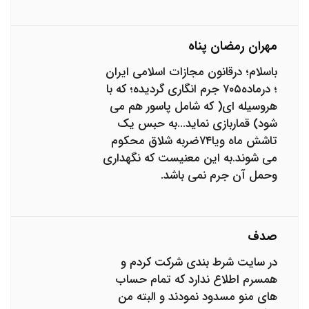
مهران رمضان پناه
باسلام؛ درقانون مجازات اسلامی ایران
؛ درماده۷۰۵ جرم انگاری گردیده؛ که با
هروسیله ای( که شامل پاسور هم می
شود) قماربازی نماید...به حبس یک
تاشش ماه ویا۷۴ضربه شلاق محکوم
می شوند.به این معنیست که نگهداری
وحمل آن جرم نمی باشد.
صدف
در سایت شرط بندی شرکت کردم و
همسرم اطلاع ندارد که تمام حساب
های منو مسدود نمودند و البته من