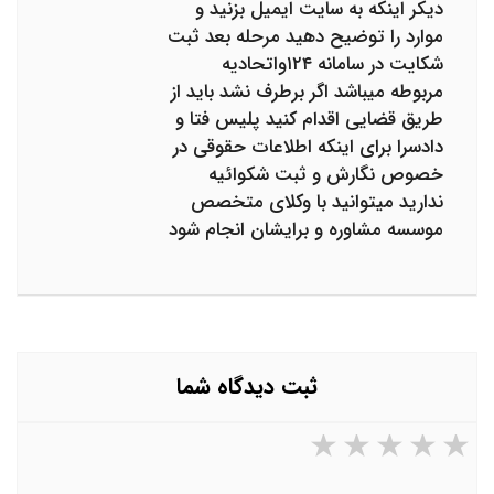
دیکر اینکه به سایت ایمیل بزنید و
موارد را توضیح دهید مرحله بعد ثبت
شکایت در سامانه ۱۲۴واتحادیه
مربوطه میباشد اگر برطرف نشد باید از
طریق قضایی اقدام کنید پلیس فتا و
دادسرا برای اینکه اطلاعات حقوقی در
خصوص نگارش و ثبت شکوائیه
ندارید میتوانید با وکلای متخصص
موسسه مشاوره و برایشان انجام شود
ثبت دیدگاه شما
۵ ستاره از ۵
۴ ستاره از ۵
۳ ستاره از ۵
۲ ستاره از ۵
۱ ستاره از ۵