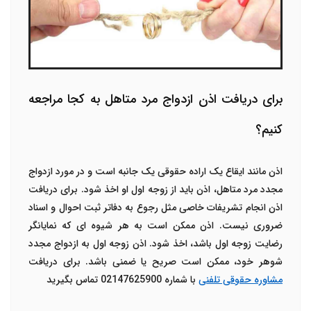
برای دریافت اذن ازدواج مرد متاهل به کجا مراجعه
کنیم؟
اذن مانند ایقاع یک اراده حقوقی یک جانبه است و در مورد ازدواج
مجدد مرد متاهل، اذن باید از زوجه اول او اخذ شود. برای دریافت
اذن انجام تشریفات خاصی مثل رجوع به دفاتر ثبت احوال و اسناد
ضروری نیست. اذن ممکن است به هر شیوه ای که نمایانگر
رضایت زوجه اول باشد، اخذ شود. اذن زوجه اول به ازدواج مجدد
شوهر خود، ممکن است صریح یا ضمنی باشد. برای دریافت
مشاوره حقوقی تلفنی
با شماره 02147625900 تماس بگیرید