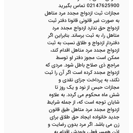
02147625900 تماس بگیرید
مجازات ثبت ازدواج مجدد مرد متاهل
به صورت غیر قانونی قانونا دفتر ثبت
ازدواج حق ندارد ازدواج مجدد مرد
متاهل را، به ثبت برساند. بنابراین اگر
دفتردارِ ازدواج و طلاق نسبت به ثبت
ازدواج مجدد مرد متاهل اقدام کند،
ممکن است مجوز دفتر او توسط
مراجع ذی صلاح باطل شود. مردی که
ازدواج مجدد کرده است اگر آن را ثبت
نکند، به پرداخت جزای نقدی و
مجازات حبس از نود و یک روز تا
شش ماه محکوم می گردد. به علاوه
شایان توجه است که، از جمله شرایط
ازدواج مجدد مرد متاهل طبق قانون
جدید خانواده ایجاد حق طلاق برای
زن می باشد. اگر مرد بدون رضایت و
اذن همسر فعلی خودش اقدام به