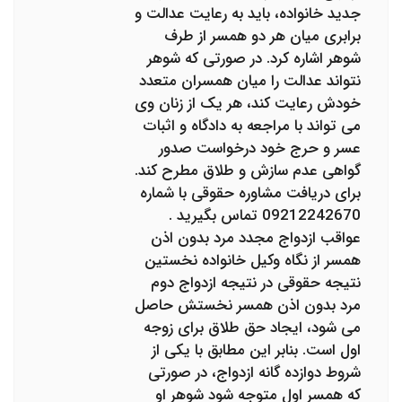
جدید خانواده، باید به رعایت عدالت و
برابری میان هر دو همسر از طرف
شوهر اشاره کرد. در صورتی که شوهر
نتواند عدالت را میان همسران متعدد
خودش رعایت کند، هر یک از زنان وی
می تواند با مراجعه به دادگاه و اثبات
عسر و حرج خود درخواست صدور
گواهی عدم سازش و طلاق مطرح کند.
برای دریافت مشاوره حقوقی با شماره
09212242670 تماس بگیرید .
عواقب ازدواج مجدد مرد بدون اذن
همسر از نگاه وکیل خانواده نخستین
نتیجه حقوقی در نتیجه ازدواج دوم
مرد بدون اذن همسر نخستش حاصل
می شود، ایجاد حق طلاق برای زوجه
اول است. بنابر این مطابق با یکی از
شروط دوازده گانه ازدواج، در صورتی
که همسر اول متوجه شود شوهر او