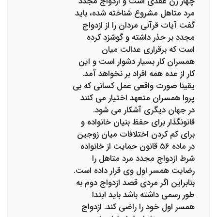
چهار زن عقدی است و ازدواج مجدد
مرد متاهل مشروع شناخته شده، باید
گفت آیات قرآنی مردان را از ازدواج
مجدد بر حذر داشته و گوشزد کرده
است که برقراری عدالت میان
همسران کار بسیار دشوار است و این
کار از عده همه افراد بر نخواهد آمد.
یقینا صورت واقعی عمل کسانی که بی
پروا همسران متعهد اختیار می کنند
در جهان دیگری آشکار می شود.
قانونگذار برای حفظ بنیان خانواده و
برای کم کردن اختلافات میان زوجین
در ماده ۵۶ قانون حمایت از خانواده
شرط ازدواج مجدد مرد متاهل را
رضایت همسر اول وی قرار داده است.
بنابراین اگر مردی قصد ازدواج دوم به
طور رسمی داشته باشد باید ابتدا
همسر اول خود را راضی کند. ازدواج