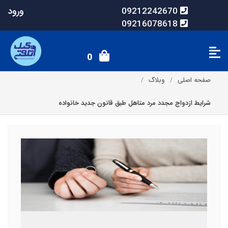
ورود
09212242670
09216078618
0
صفحه اصلی
وبلاگ
شرایط ازدواج مجدد مرد متاهل طبق قانون جدید خانواده