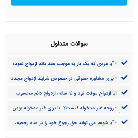
سوالات متداول
• آیا مردی که یک بار به موجب عقد دائم ازدواج نموده
است، می تواند برای بار دیگر با زن دیگری به صورت دائم
• برای مشاوره حقوقی در خصوص شرایط ازدواج مجدد
ازدواج کند؟
مرد متاهل طبق قانون جدید خانواده باید چه اقداماتی انجام
آیا ازدواج موقت نود و نه ساله، ازدواج دائم محسوب
داد؟
شده و نیاز به موافقت همسر اول است؟
• زوجه غیر مدخوله کیست؟ آیا برای غیر مدخوله بودن
حتماً باید باکره بود؟
• آیا شوهر می تواند حق رجوع خود را در عده رجعیه،
ضمن عقد لازم از خود ساقط کند؟