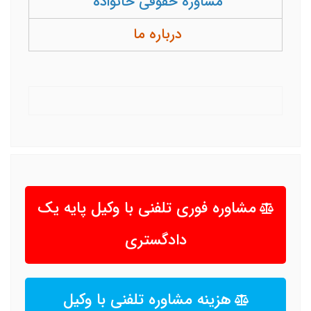
مشاوره حقوقی خانواده
درباره ما
مشاوره فوری تلفنی با وکیل پایه یک
دادگستری
هزینه مشاوره تلفنی با وکیل