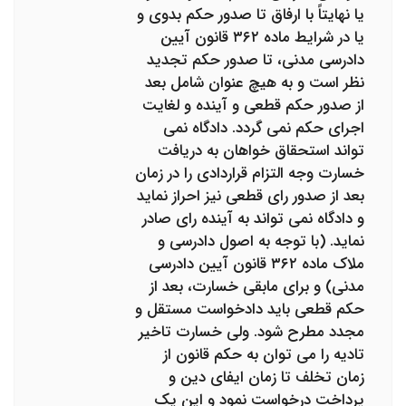
یا نهایتاً با ارفاق تا صدور حکم بدوی و
یا در شرایط ماده ۳۶۲ قانون آیین
دادرسی مدنی، تا صدور حکم تجدید
نظر است و به هیچ عنوان شامل بعد
از صدور حکم قطعی و آینده و لغایت
اجرای حکم نمی گردد. دادگاه نمی
تواند استحقاق خواهان به دریافت
خسارت وجه التزام قراردادی را در زمان
بعد از صدور رای قطعی نیز احراز نماید
و دادگاه نمی تواند به آینده رای صادر
نماید. (با توجه به اصول دادرسی و
ملاک ماده ۳۶۲ قانون آیین دادرسی
مدنی) و برای مابقی خسارت، بعد از
حکم قطعی باید دادخواست مستقل و
مجدد مطرح شود. ولی خسارت تاخیر
تادیه را می توان به حکم قانون از
زمان تخلف تا زمان ایفای دین و
پرداخت درخواست نمود و این یک