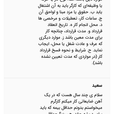
یا وظیفه‌ای که کارگر باید به آن اشتغال
یابد ب. حقوق یا مزد مبنا و لواحق آن
ج. ساعات کار، تعطیلات و مرخصی ها
د. محل انجام کار ه. تاریخ انعقاد
قرارداد و. مدت قرارداد، چنانچه کار
برای مدت معین باشد ز. موارد دیگری
که عرف و عادت شغل یا محل، ایجاب
نماید. ح. شرایط و نحوه فسخ قرارداد
کار (در مواردی که مدت تعیین نشده
باشد).
سعید
سلام ی چند سال هست که در یک
آهن ضایعاتی کار میکنم کارگرم
میخواستم بدونم حداقل بیمه که باید