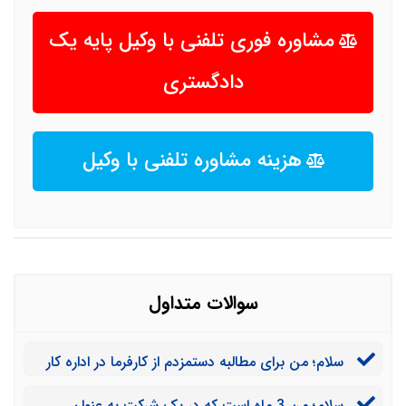
مشاوره فوری تلفنی با وکیل پایه یک
دادگستری
هزینه مشاوره تلفنی با وکیل
سوالات متداول
سلام؛ من برای مطالبه دستمزدم از کارفرما در اداره کار
شکایت کردم. کارفرما تسویه حساب ارائه دادند و همین
سلام؛ من 3 ماه است که در یک شرکت به عنوان