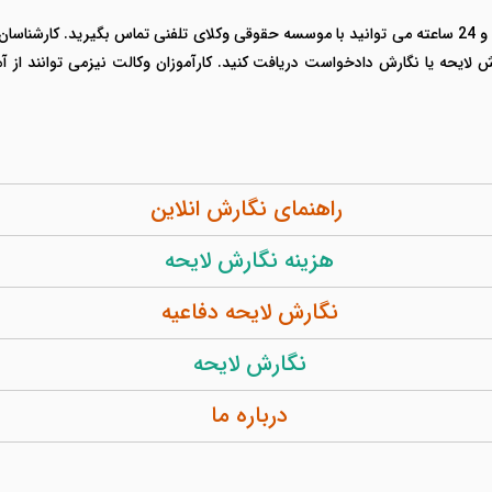
اگر نیاز به یک لایحه فوری دارید به صورت شبانه روزی و 24 ساعته می توانید با موسسه حقوقی وکلای تلفنی ت
 لایحه یا نگارش دادخواست دریافت کنید. کارآموزان وکالت نیزمی توانند ا
راهنمای نگارش انلاین
هزینه نگارش لایحه
نگارش لایحه دفاعیه
نگارش لایحه
درباره ما