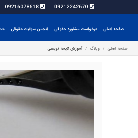
09216078618
09212242670
صفحه اصلی
درخواست مشاوره حقوقی
انجمن سوالات حقوقی
خد
صفحه اصلی
وبلاگ
آموزش لایحه نویسی