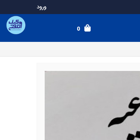
ورود
0