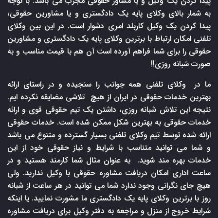
پیدا کردن یک وکیل و یا مشاور حقوقی مجرب می باشد. با توجه
به شمار بالای وکلای پایه یک دادگستری و یا مشاورین حقوقی،
پیدا کردن یک وکیل کاربلد امری دشوار است. در این بین وکلای
تلفنی امکان ارتباط با برترین وکلای پایه یک دادگستری و مشاورین
حقوقی را برای شما فراهم آورده است آن هم با قیمت مناسب و به
صورت شبانه روزی!!
ما در وکلای تلفنی همه جوانب را سنجیده و در راستای ارائه
بهترین خدمات حقوقی در ایران از هیچ تلاشی مضایقه نکرده ایم.
نتیجه این تلاش شبانه روزی، داشتن یک تیم حقوقی قوی و ارائه
خدمات حقوقی به بهترین شکل ممکن شده است. خدمات حقوقی
ارائه شده توسط تیم وکلای تلفنی بسیار گسترده و متنوع می باشد
و شما می توانید متناسب با شرایط و نیاز حقوقی خود از این
خدمات بهره مند شوید. به عنوان مثال شما کارمند هستید و در
ساعت اداری امکان دریافت مشاوره حقوقی با وکیل ندارید. ولی
هیچ جای نگرانی وجود ندارد شما می توانید در هر ساعت از شبانه
روز با برترین وکلای پایه یک دادگستری ما مشورت نمایید. یا اینکه
شرایط خروج از منزل و مراجعه به دفتر وکیل برای دریافت مشاوره