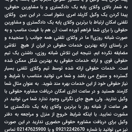
به شمار بالای وکلای پایه یک دادگستری و یا مشاورین حقوقی،
پیدا کردن یک وکیل کاربلد امری دشوار است. در این بین وکلای
تلفنی امکان ارتباط با برترین وکلای پایه یک دادگستری و مشاورین
حقوقی را برای شما فراهم آورده است آن هم با قیمت مناسب و به
صورت شبانه روزی!! ما در وکلای تلفنی همه جوانب را سنجیده و
در راستای ارائه بهترین خدمات حقوقی در ایران از هیچ تلاشی
مضایقه نکرده ایم. نتیجه این تلاش شبانه روزی، داشتن یک تیم
حقوقی قوی و ارائه خدمات حقوقی به بهترین شکل ممکن شده
است. خدمات حقوقی ارائه شده توسط تیم وکلای تلفنی بسیار
گسترده و متنوع می باشد و شما می توانید متناسب با شرایط و
نیاز حقوقی خود از این خدمات بهره مند شوید. به عنوان مثال شما
کارمند هستید و در ساعت اداری امکان دریافت مشاوره حقوقی با
وکیل ندارید. ولی هیچ جای نگرانی وجود ندارد شما می توانید در
هر ساعت از شبانه روز با برترین وکلای پایه یک دادگستری ما
مشورت نمایید. یا اینکه شرایط خروج از منزل و مراجعه به دفتر
وکیل برای دریافت مشاوره حقوقی حضوری ندارید در این صورت
نیز می توانید با شماره 09212242670 و یا 02147625900 تماس