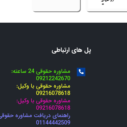
پل های ارتباطی
مشاوره حقوقی 24 ساعته:
09212242670
مشاوره حقوقی با وکیل:
09216078618
مشاوره حقوقی با وکیل:
09216078618
راهنمای دریافت مشاوره حقوقی
01144442509