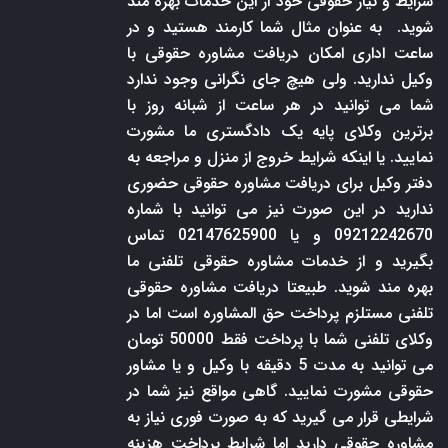
شرایط و نیاز حقوقی خود از این خدمات بهره مند
شوید. به عنوان مثال شما کارمند هستید و در
ساعت اداری امکان دریافت مشاوره حقوقی با
وکیل ندارید. ولی هیچ جای نگرانی وجود ندارد
شما می توانید در هر ساعت از شبانه روز با
برترین وکلای پایه یک دادگستری ما مشورت
نمایید. یا اینکه شرایط خروج از منزل و مراجعه به
دفتر وکیل برای دریافت مشاوره حقوقی حضوری
ندارید در این صورت نیز می توانید با شماره
09212242670 و یا 02147625900 تماس
بگیرید و از خدمات مشاوره حقوقی تلفنی ما
بهره مند شوید. طبیعتا دریافت مشاوره حقوقی
تلفنی مستلزم پرداخت حق المشاوره است اما در
وکلای تلفنی شما با پرداخت فقط 50000 تومان
می توانید به مدت 5 دقیقه با وکیل و یا مشاور
حقوقی مشورت نمایید. گاهی مواقع نیز شما در
شرایطی قرار می گیرید که به صورت فوری نیاز به
مشاوره حقوقی دارید اما شرایط پرداخت هزینه