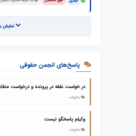
کیفری
فوق تخصصی
20 دقیقه مشاوره حقوقی تخصصی با وکیل پایه یک دادگستری
نمایش بیشتر (95 
پاسخ‌های انجمن حقوقی
در خواست نفقه در پرونده و درخواست متقا
خانواده
وکیلم پاسخگو نیست
خانواده