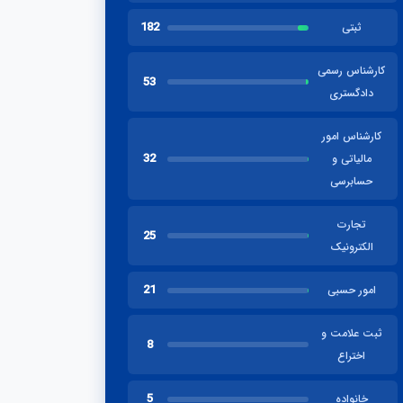
182
ثبتی
کارشناس رسمی
53
دادگستری
کارشناس امور
32
مالیاتی و
حسابرسی
تجارت
25
الکترونیک
21
امور حسبی
ثبت علامت و
8
اختراع
5
خانواده