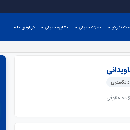
مات نگارش
مقالات حقوقی
مشاوره حقوقی
درباره ی ما
اویدانی
دادگستری
ت: حقوقی