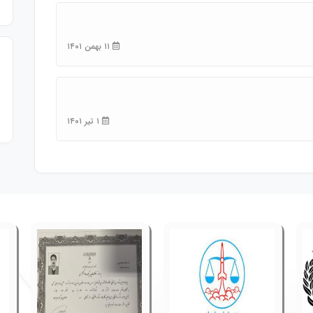
۱۱ بهمن ۱۴۰۱
۱ تیر ۱۴۰۱