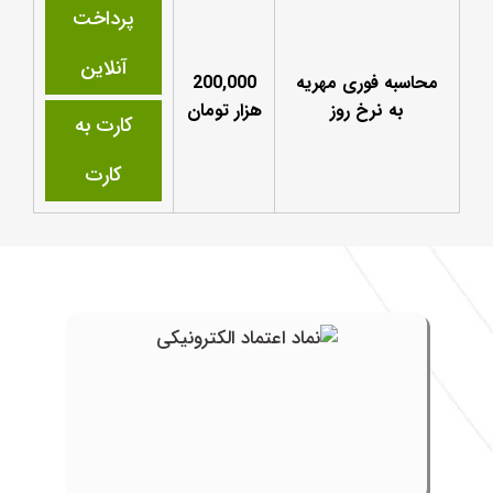
پرداخت
آنلاین
محاسبه فوری مهریه
200,000
به نرخ روز
هزار تومان
کارت به
کارت