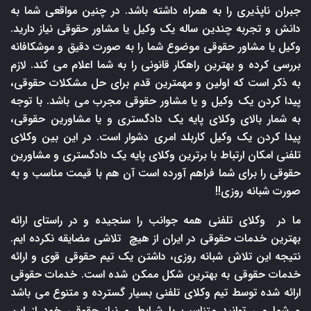
جبران ناپذیری را به همراه داشته باشد. در چنین مواقعی شما به
دانش و تجربه چندین ساله یک وکیل یا مشاور حقوقی نیاز دارید.
وکیل یا مشاور حقوقی موضوع شما را به صورت دقیق و موشکافانه
بررسی کرده و بهترین راهکار قانونی را به شما اعلام می کند. لازم
به ذکر است که اولین و مهمترین قدم برای حل مشکلات حقوقی،
پیدا کردن یک وکیل و یا مشاور حقوقی مجرب می باشد. با توجه
به شمار بالای وکلای پایه یک دادگستری و یا مشاورین حقوقی،
پیدا کردن یک وکیل کاربلد امری دشوار است. در این بین وکلای
تلفنی امکان ارتباط با برترین وکلای پایه یک دادگستری و مشاورین
حقوقی را برای شما فراهم آورده است آن هم با قیمت مناسب و به
صورت شبانه روزی!!
ما در وکلای تلفنی همه جوانب را سنجیده و در راستای ارائه
بهترین خدمات حقوقی در ایران از هیچ تلاشی مضایقه نکرده ایم.
نتیجه این تلاش شبانه روزی، داشتن یک تیم حقوقی قوی و ارائه
خدمات حقوقی به بهترین شکل ممکن شده است. خدمات حقوقی
ارائه شده توسط تیم وکلای تلفنی بسیار گسترده و متنوع می باشد
و شما می توانید متناسب با شرایط و نیاز حقوقی خود از این