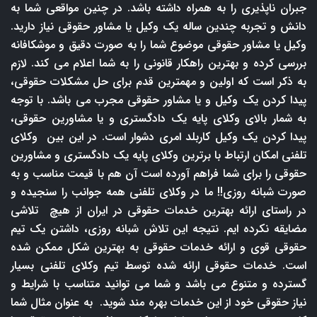
جبران ناپذیری را به همراه داشته باشد. در چنین مواقعی شما به
دانش و تجربه چندین ساله یک وکیل یا مشاور حقوقی نیاز دارید.
وکیل یا مشاور حقوقی موضوع شما را به صورت دقیق و موشکافانه
بررسی کرده و بهترین راهکار قانونی را به شما اعلام می کند. لازم
به ذکر است که اولین و مهمترین قدم برای حل مشکلات حقوقی،
پیدا کردن یک وکیل و یا مشاور حقوقی مجرب می باشد. با توجه
به شمار بالای وکلای پایه یک دادگستری و یا مشاورین حقوقی،
پیدا کردن یک وکیل کاربلد امری دشوار است. در این بین وکلای
تلفنی امکان ارتباط با برترین وکلای پایه یک دادگستری و مشاورین
حقوقی را برای شما فراهم آورده است آن هم با قیمت مناسب و به
صورت شبانه روزی!! ما در وکلای تلفنی همه جوانب را سنجیده و
در راستای ارائه بهترین خدمات حقوقی در ایران از هیچ تلاشی
مضایقه نکرده ایم. نتیجه این تلاش شبانه روزی، داشتن یک تیم
حقوقی قوی و ارائه خدمات حقوقی به بهترین شکل ممکن شده
است. خدمات حقوقی ارائه شده توسط تیم وکلای تلفنی بسیار
گسترده و متنوع می باشد و شما می توانید متناسب با شرایط و
نیاز حقوقی خود از این خدمات بهره مند شوید. به عنوان مثال شما