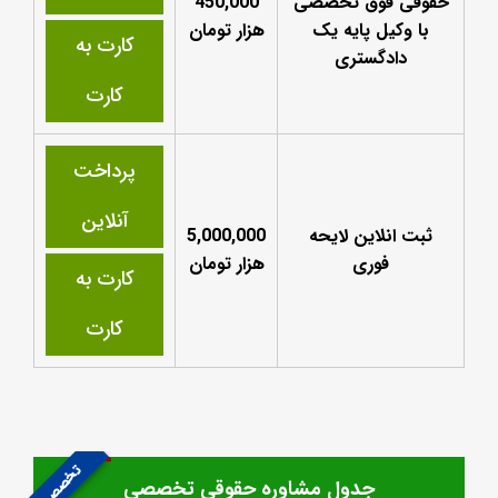
حقوقی فوق تخصصی
450,000
با وکیل پایه یک
هزار تومان
کارت به
دادگستری
کارت
پرداخت
آنلاین
ثبت انلاین لایحه
5,000,000
فوری
هزار تومان
کارت به
کارت
تخصصی
جدول مشاوره حقوقی تخصصی