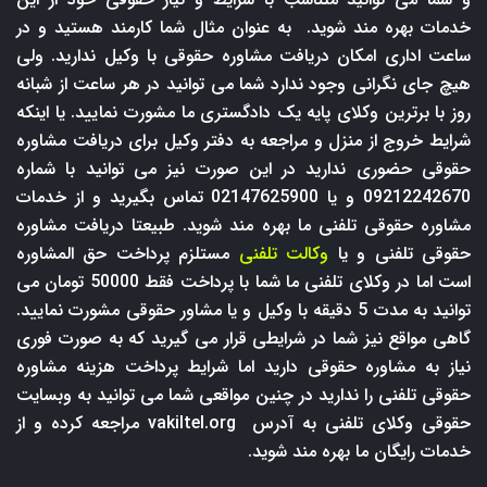
خدمات بهره مند شوید. به عنوان مثال شما کارمند هستید و در
ساعت اداری امکان دریافت مشاوره حقوقی با وکیل ندارید. ولی
هیچ جای نگرانی وجود ندارد شما می توانید در هر ساعت از شبانه
روز با برترین وکلای پایه یک دادگستری ما مشورت نمایید. یا اینکه
شرایط خروج از منزل و مراجعه به دفتر وکیل برای دریافت مشاوره
حقوقی حضوری ندارید در این صورت نیز می توانید با شماره
09212242670 و یا 02147625900 تماس بگیرید و از خدمات
مشاوره حقوقی تلفنی ما بهره مند شوید. طبیعتا دریافت مشاوره
حقوقی تلفنی و یا
وکالت تلفنی
مستلزم پرداخت حق المشاوره
است اما در وکلای تلفنی ما شما با پرداخت فقط 50000 تومان می
توانید به مدت 5 دقیقه با وکیل و یا مشاور حقوقی مشورت نمایید.
گاهی مواقع نیز شما در شرایطی قرار می گیرید که به صورت فوری
نیاز به مشاوره حقوقی دارید اما شرایط پرداخت هزینه مشاوره
حقوقی تلفنی را ندارید در چنین مواقعی شما می توانید به وبسایت
حقوقی وکلای تلفنی به آدرس
vakiltel.org
مراجعه کرده و از
خدمات رایگان ما بهره مند شوید.