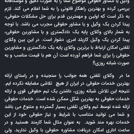
وکیل یا مشاور حقوقی موضوع شما را به صورت دقیق و موشکافانه
بررسی کرده و بهترین راهکار قانونی را به شما اعلام می کند. لازم
به ذکر است که اولین و مهمترین قدم برای حل مشکلات حقوقی،
پیدا کردن یک وکیل و یا مشاور حقوقی مجرب می باشد. با توجه
به شمار بالای وکلای پایه یک دادگستری و یا مشاورین حقوقی،
پیدا کردن یک وکیل کاربلد امری دشوار است. در این بین وکلای
تلفنی امکان ارتباط با برترین وکلای پایه یک دادگستری و مشاورین
حقوقی را برای شما فراهم آورده است آن هم با قیمت مناسب و به
صورت شبانه روزی!!
ما در وکلای تلفنی همه جوانب را سنجیده و در راستای ارائه
بهترین خدمات حقوقی در ایران از هیچ تلاشی مضایقه نکرده ایم.
نتیجه این تلاش شبانه روزی، داشتن یک تیم حقوقی قوی و ارائه
خدمات حقوقی به بهترین شکل ممکن شده است. خدمات حقوقی
ارائه شده توسط تیم وکلای تلفنی بسیار گسترده و متنوع می باشد
و شما می توانید متناسب با شرایط و نیاز حقوقی خود از این
خدمات بهره مند شوید. به عنوان مثال شما کارمند هستید و در
ساعت اداری امکان دریافت مشاوره حقوقی با وکیل ندارید. ولی