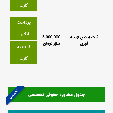
کارت
پرداخت
آنلاین
ثبت انلاین لایحه
5,000,000
فوری
هزار تومان
کارت به
کارت
تخصصی
جدول مشاوره حقوقی تخصصی