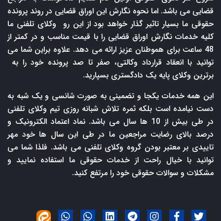
قضایی می باشد. اما نحوه نگارش این اوراق قضایی در روند پرونده
حقوقی ما بسیار تاثیر گذار خواهد بود از این رو وکلای تلفنی ما
کلیه خدمات نگارش اوراق قضایی را با قیمت مناسب و در کمتر از
48 ساعت برای هموطنان عزیز ارائه می دهد. علاوه براین شما می
توانید با انعقاد قرارداد وکالتی، صفر تا صد پرونده خود را به
برترین وکلای پایه یک دادگستری بسپارید.
این همه خدمات یکجا و تضمینی به صورت شانسی و یک شبه به
دست نیامده است بلکه ثمره تلاش شبانه روزی تیم وکلای تلفنی
در طی بیش از 10 ها سال می باشد. نماد اعتماد الکترونیک و
درصد بالای رضایت مراجعین ما در طی این سال ها خود مهر
تاییدی بر معتبر بودن گروه وکلای تلفنی می باشد. فلذا شما می
توانید با خیال راحت از خدمات حقوقی ما استفاده نمایید و
مشکلات و سوالات حقوقی خود را مرتفع کنید.