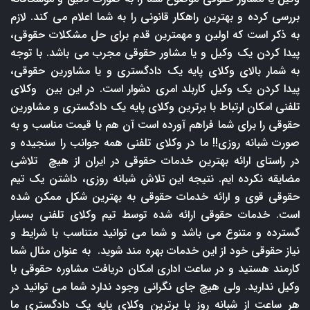
بررسی کرده و بهترین راهکار قانونی را به شما اعلام می کند. لازم
به ذکر است که اولین و مهمترین قدم برای حل مشکلات حقوقی،
پیدا کردن یک وکیل و یا مشاور حقوقی مجرب می باشد. با توجه
به شمار بالای وکلای پایه یک دادگستری و یا مشاورین حقوقی،
پیدا کردن یک وکیل کاربلد امری دشوار است. در این بین وکلای
تلفنی امکان ارتباط با برترین وکلای پایه یک دادگستری و مشاورین
حقوقی را برای شما فراهم آورده است آن هم با قیمت مناسب و به
صورت شبانه روزی!! ما در وکلای تلفنی همه جوانب را سنجیده و
در راستای ارائه بهترین خدمات حقوقی در ایران از هیچ تلاشی
مضایقه نکرده ایم. نتیجه این تلاش شبانه روزی، داشتن یک تیم
حقوقی قوی و ارائه خدمات حقوقی به بهترین شکل ممکن شده
است. خدمات حقوقی ارائه شده توسط تیم وکلای تلفنی بسیار
گسترده و متنوع می باشد و شما می توانید متناسب با شرایط و
نیاز حقوقی خود از این خدمات بهره مند شوید. به عنوان مثال شما
کارمند هستید و در ساعت اداری امکان دریافت مشاوره حقوقی با
وکیل ندارید. ولی هیچ جای نگرانی وجود ندارد شما می توانید در
هر ساعت از شبانه روز با برترین وکلای پایه یک دادگستری ما