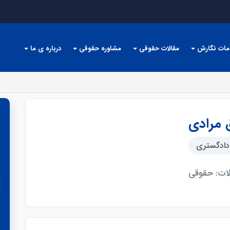
مات نگارش
مقالات حقوقی
مشاوره حقوقی
درباره ی ما
 مرادی
دادگستری
ت: حقوقی