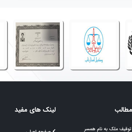
مطالب
لینک های مفید
توقیف ملک به نام همسر
صفحه اصلی