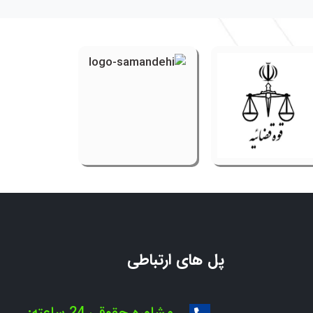
پل های ارتباطی
مشاوره حقوقی 24 ساعته: