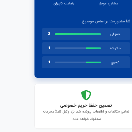
مشاوره موفق
رضایت کاربران
مشاوره‌ها بر اساس موضوع
3
حقوقی
1
خانواده
1
کیفری
تضمین حفظ حریم خصوصی
تمامی مکالمات و اطلاعات پرونده شما نزد وکیل کاملاً محرمانه
محفوظ خواهد ماند.