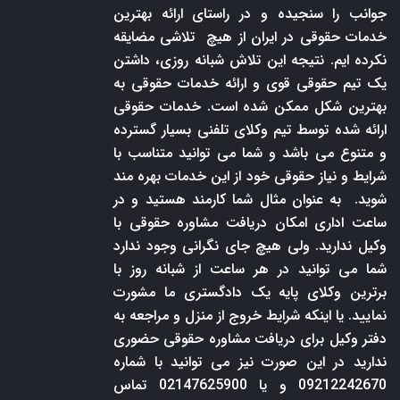
جوانب را سنجیده و در راستای ارائه بهترین
خدمات حقوقی در ایران از هیچ تلاشی مضایقه
نکرده ایم. نتیجه این تلاش شبانه روزی، داشتن
یک تیم حقوقی قوی و ارائه خدمات حقوقی به
بهترین شکل ممکن شده است. خدمات حقوقی
ارائه شده توسط تیم وکلای تلفنی بسیار گسترده
و متنوع می باشد و شما می توانید متناسب با
شرایط و نیاز حقوقی خود از این خدمات بهره مند
شوید. به عنوان مثال شما کارمند هستید و در
ساعت اداری امکان دریافت مشاوره حقوقی با
وکیل ندارید. ولی هیچ جای نگرانی وجود ندارد
شما می توانید در هر ساعت از شبانه روز با
برترین وکلای پایه یک دادگستری ما مشورت
نمایید. یا اینکه شرایط خروج از منزل و مراجعه به
دفتر وکیل برای دریافت مشاوره حقوقی حضوری
ندارید در این صورت نیز می توانید با شماره
09212242670 و یا 02147625900 تماس