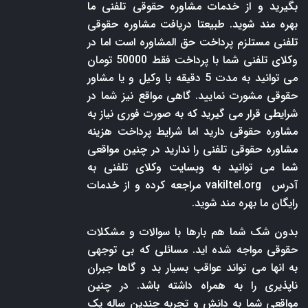
بگیرید و از خدمات مشاوره حقوقی تلفنی ما
بهره مند شوید. طبیعتا دریافت مشاوره حقوقی
تلفنی مستلزم پرداخت حق المشاوره است اما در
وکلای تلفنی شما با پرداخت فقط 50000 تومان
می توانید به مدت 5 دقیقه با وکیل و یا مشاور
حقوقی مشورت نمایید. گاهی مواقع نیز شما در
شرایطی قرار می گیرید که به صورت فوری نیاز به
مشاوره حقوقی دارید اما شرایط پرداخت هزینه
مشاوره حقوقی تلفنی را ندارید در چنین مواقعی
شما می توانید به وبسایت وکلای تلفنی به
آدرس
vakiltel.org
مراجعه کرده و از خدمات
رایگان ما بهره مند شوید.
بدون شک شما هم بارها با سوالات و مشکلات
حقوقی مواجه شده اید. مسائلی که بی توجهی
به انها می تواند عواقب بسیار بد و گاها جبران
ناپذیری را به همراه داشته باشد. در چنین
مواقعی شما به دانش و تجربه چندین ساله یک