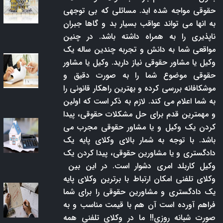
حقوقی مواجه شده اید. مسائلی که بی توجهی
به انها می تواند عواقب بسیار بد و گاها جبران
ناپذیری را به همراه داشته باشد. در چنین
مواقعی شما به دانش و تجربه چندین ساله یک
وکیل یا مشاور حقوقی نیاز دارید. وکیل یا مشاور
حقوقی موضوع شما را به صورت دقیق و
موشکافانه بررسی کرده و بهترین راهکار قانونی را
به شما اعلام می کند. لازم به ذکر است که اولین
و مهمترین قدم برای حل مشکلات حقوقی، پیدا
کردن یک وکیل و یا مشاور حقوقی مجرب می
باشد. با توجه به شمار بالای وکلای پایه یک
دادگستری و یا مشاورین حقوقی، پیدا کردن یک
وکیل کاربلد امری دشوار است. در این بین
وکلای تلفنی امکان ارتباط با برترین وکلای پایه
یک دادگستری و مشاورین حقوقی را برای شما
فراهم آورده است آن هم با قیمت مناسب و به
صورت شبانه روزی!! ما در وکلای تلفنی همه