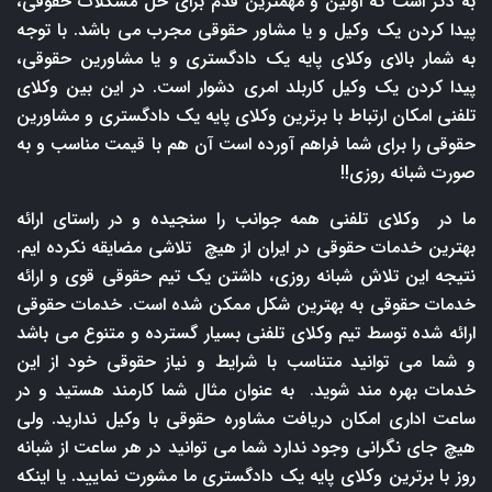
به ذکر است که اولین و مهمترین قدم برای حل مشکلات حقوقی،
پیدا کردن یک وکیل و یا مشاور حقوقی مجرب می باشد. با توجه
به شمار بالای وکلای پایه یک دادگستری و یا مشاورین حقوقی،
پیدا کردن یک وکیل کاربلد امری دشوار است. در این بین وکلای
تلفنی امکان ارتباط با برترین وکلای پایه یک دادگستری و مشاورین
حقوقی را برای شما فراهم آورده است آن هم با قیمت مناسب و به
صورت شبانه روزی!!
ما در وکلای تلفنی همه جوانب را سنجیده و در راستای ارائه
بهترین خدمات حقوقی در ایران از هیچ تلاشی مضایقه نکرده ایم.
نتیجه این تلاش شبانه روزی، داشتن یک تیم حقوقی قوی و ارائه
خدمات حقوقی به بهترین شکل ممکن شده است. خدمات حقوقی
ارائه شده توسط تیم وکلای تلفنی بسیار گسترده و متنوع می باشد
و شما می توانید متناسب با شرایط و نیاز حقوقی خود از این
خدمات بهره مند شوید. به عنوان مثال شما کارمند هستید و در
ساعت اداری امکان دریافت مشاوره حقوقی با وکیل ندارید. ولی
هیچ جای نگرانی وجود ندارد شما می توانید در هر ساعت از شبانه
روز با برترین وکلای پایه یک دادگستری ما مشورت نمایید. یا اینکه