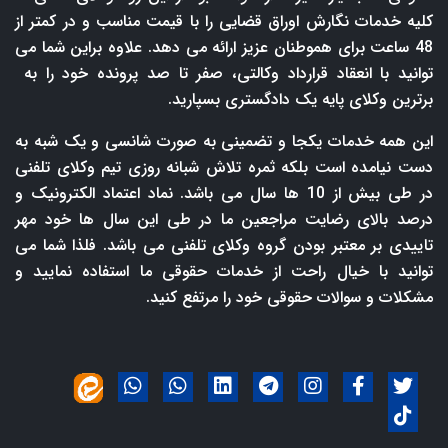
کلیه خدمات نگارش اوراق قضایی را با قیمت مناسب و در کمتر از
48 ساعت برای هموطنان عزیز ارائه می دهد. علاوه براین شما می
توانید با انعقاد قرارداد وکالتی، صفر تا صد پرونده خود را به
برترین وکلای پایه یک دادگستری بسپارید.
این همه خدمات یکجا و تضمینی به صورت شانسی و یک شبه به
دست نیامده است بلکه ثمره تلاش شبانه روزی تیم وکلای تلفنی
در طی بیش از 10 ها سال می باشد. نماد اعتماد الکترونیک و
درصد بالای رضایت مراجعین ما در طی این سال ها خود مهر
تاییدی بر معتبر بودن گروه وکلای تلفنی می باشد. فلذا شما می
توانید با خیال راحت از خدمات حقوقی ما استفاده نمایید و
مشکلات و سوالات حقوقی خود را مرتفع کنید.