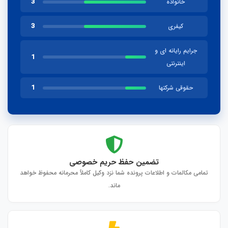
3
خانواده
3
کیفری
جرایم رایانه ای و
1
اینترنتی
1
حقوقی شرکتها
تضمین حفظ حریم خصوصی
تمامی مکالمات و اطلاعات پرونده شما نزد وکیل کاملاً محرمانه محفوظ خواهد
ماند.