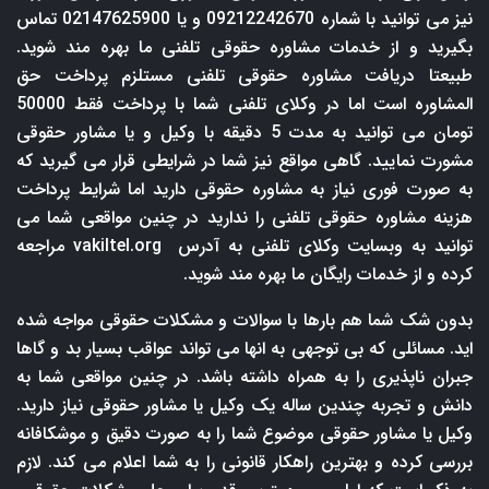
نیز می توانید با شماره 09212242670 و یا 02147625900 تماس
بگیرید و از خدمات مشاوره حقوقی تلفنی ما بهره مند شوید.
طبیعتا دریافت مشاوره حقوقی تلفنی مستلزم پرداخت حق
المشاوره است اما در وکلای تلفنی شما با پرداخت فقط 50000
تومان می توانید به مدت 5 دقیقه با وکیل و یا مشاور حقوقی
مشورت نمایید. گاهی مواقع نیز شما در شرایطی قرار می گیرید که
به صورت فوری نیاز به مشاوره حقوقی دارید اما شرایط پرداخت
هزینه مشاوره حقوقی تلفنی را ندارید در چنین مواقعی شما می
توانید به وبسایت وکلای تلفنی به آدرس
vakiltel.org
مراجعه
کرده و از خدمات رایگان ما بهره مند شوید.
بدون شک شما هم بارها با سوالات و مشکلات حقوقی مواجه شده
اید. مسائلی که بی توجهی به انها می تواند عواقب بسیار بد و گاها
جبران ناپذیری را به همراه داشته باشد. در چنین مواقعی شما به
دانش و تجربه چندین ساله یک وکیل یا مشاور حقوقی نیاز دارید.
وکیل یا مشاور حقوقی موضوع شما را به صورت دقیق و موشکافانه
بررسی کرده و بهترین راهکار قانونی را به شما اعلام می کند. لازم