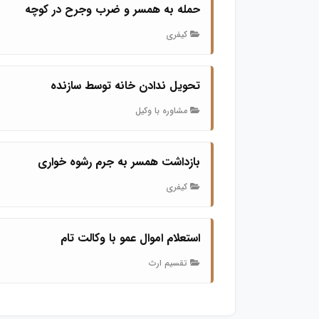
حمله به همسر و ضرب وجرح در کوچه
کیفری
تحویل ندادن خانه توسط سازنده
مشاوره با وکیل
بازداشت همسر به جرم رشوه خواری
کیفری
استعلام اموال عمو با وکالت تام
تقسیم ارث