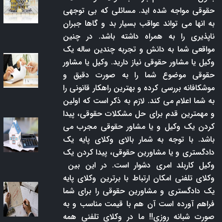
حقوقی مواجه شده اید. مسائلی که بی توجهی
به انها می تواند عواقب بسیار بد و گاها جبران
ناپذیری را به همراه داشته باشد. در چنین
مواقعی شما به دانش و تجربه چندین ساله یک
وکیل یا مشاور حقوقی نیاز دارید. وکیل یا مشاور
حقوقی موضوع شما را به صورت دقیق و
موشکافانه بررسی کرده و بهترین راهکار قانونی را
به شما اعلام می کند. لازم به ذکر است که اولین
و مهمترین قدم برای حل مشکلات حقوقی، پیدا
کردن یک وکیل و یا مشاور حقوقی مجرب می
باشد. با توجه به شمار بالای وکلای پایه یک
دادگستری و یا مشاورین حقوقی، پیدا کردن یک
وکیل کاربلد امری دشوار است. در این بین
وکلای تلفنی امکان ارتباط با برترین وکلای پایه
یک دادگستری و مشاورین حقوقی را برای شما
فراهم آورده است آن هم با قیمت مناسب و به
صورت شبانه روزی!! ما در وکلای تلفنی همه