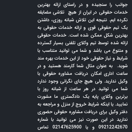
جوانب را سنجیده و در راستای ارائه بهترین
خدمات حقوقی در ایران از هیچ تلاشی مضایقه
نکرده ایم. نتیجه این تلاش شبانه روزی، داشتن
یک تیم حقوقی قوی و ارائه خدمات حقوقی به
بهترین شکل ممکن شده است. خدمات حقوقی
ارائه شده توسط تیم وکلای تلفنی بسیار گسترده
و متنوع می باشد و شما می توانید متناسب با
شرایط و نیاز حقوقی خود از این خدمات بهره مند
شوید. به عنوان مثال شما کارمند هستید و در
ساعت اداری امکان دریافت مشاوره حقوقی با
وکیل ندارید. ولی هیچ جای نگرانی وجود ندارد
شما می توانید در هر ساعت از شبانه روز با
برترین وکلای پایه یک دادگستری ما مشورت
نمایید. یا اینکه شرایط خروج از منزل و مراجعه به
دفتر وکیل برای دریافت مشاوره حقوقی حضوری
ندارید در این صورت نیز می توانید با شماره
09212242670 و یا 02147625900 تماس