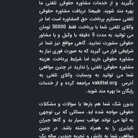
بگیرید و از خدمات مشاوره حقوقی تلفنی ما
بهره مند شوید. طبیعتا دریافت مشاوره حقوقی
تلفنی مستلزم پرداخت حق المشاوره است اما در
وکلای تلفنی شما با پرداخت فقط 50000 تومان
می توانید به مدت 5 دقیقه با وکیل و یا مشاور
حقوقی مشورت نمایید. گاهی مواقع نیز شما در
شرایطی قرار می گیرید که به صورت فوری نیاز به
مشاوره حقوقی دارید اما شرایط پرداخت هزینه
مشاوره حقوقی تلفنی را ندارید در چنین مواقعی
شما می توانید به وبسایت وکلای تلفنی به
آدرس
vakiltel.org
مراجعه کرده و از خدمات
رایگان ما بهره مند شوید.
بدون شک شما هم بارها با سوالات و مشکلات
حقوقی مواجه شده اید. مسائلی که بی توجهی
به انها می تواند عواقب بسیار بد و گاها جبران
ناپذیری را به همراه داشته باشد. در چنین
مواقعی شما به دانش و تجربه چندین ساله یک