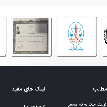
مطالب
لینک های مفید
توقیف ملک به نام همسر
صفحه اصلی