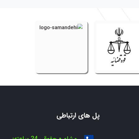
پل های ارتباطی
مشاوره حقوقی 24 ساعته: