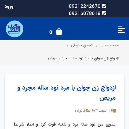
ورود
09212242670
09216078618
0
صفحه اصلی
انجمن حقوقی
ازدواج زن جوان با مرد نود ساله مجرد و مریض
ازدواج زن جوان با مرد نود ساله مجرد و
مریض
۲۴ اسفند ۱۴۰۳
خانواده
عموی من نود ساله بود و شنبه فوت کرد و اصلا شرایط