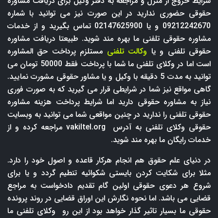
شرایط خروج از منزل و مراجعه به دفتر وکیل برای دریافت مشاوره
حقوقی حضوری ندارید در این صورت نیز می توانید با شماره
09212242670 و یا 02147625900 تماس بگیرید و از خدمات
مشاوره حقوقی تلفنی ما بهره مند شوید. طبیعتا دریافت مشاوره
حقوقی تلفنی و یا
وکالت تلفنی
مستلزم پرداخت حق المشاوره
است اما در وکلای تلفنی ما شما با پرداخت فقط 50000 تومان می
توانید به مدت 5 دقیقه با وکیل و یا مشاور حقوقی مشورت نمایید.
گاهی مواقع نیز شما در شرایطی قرار می گیرید که به صورت فوری
نیاز به مشاوره حقوقی دارید اما شرایط پرداخت هزینه مشاوره
حقوقی تلفنی را ندارید در چنین مواقعی شما می توانید به وبسایت
حقوقی وکلای تلفنی به آدرس
vakiltel.org
مراجعه کرده و از
خدمات رایگان ما بهره مند شوید.
در دنیای علم حقوق هم انجام هرکار قاعده و اصول خود را دارد.
مثلا برای شکایت کردن بایستی شکوائیه تنطیم گردد و یا برای
شروع هر دعوی حقوقی اولین گام تقدیم دادخواست به مراجع
قضایی می باشد. اما نحوه نگارش این اوراق قضایی در روند پرونده
حقوقی ما بسیار تاثیر گذار خواهد بود از این رو وکلای تلفنی ما