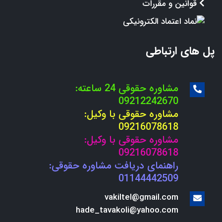
قوانین و مقررات
پل های ارتباطی
مشاوره حقوقی 24 ساعته:
09212242670
مشاوره حقوقی با وکیل:
09216078618
مشاوره حقوقی با وکیل:
09216078618
راهنمای دریافت مشاوره حقوقی:
01144442509
vakiltel@gmail.com
hade_tavakoli@yahoo.com