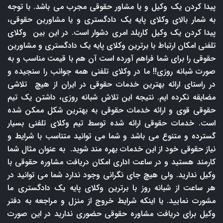
پیدا کردن یک وکیل و یا مشاور حقوقی مجرب می باشد. با توجه
به شمار بالای وکلای پایه یک دادگستری و یا مشاورین حقوقی،
پیدا کردن یک وکیل کاربلد امری دشوار است. در این بین وکلای
تلفنی امکان ارتباط با برترین وکلای پایه یک دادگستری و مشاورین
حقوقی را برای شما فراهم آورده است آن هم با قیمت مناسب و به
صورت شبانه روزی!! ما در وکلای تلفنی همه جوانب را سنجیده و
در راستای ارائه بهترین خدمات حقوقی در ایران از هیچ تلاشی
مضایقه نکرده ایم. نتیجه این تلاش شبانه روزی، داشتن یک تیم
حقوقی قوی و ارائه خدمات حقوقی به بهترین شکل ممکن شده
است. خدمات حقوقی ارائه شده توسط تیم وکلای تلفنی بسیار
گسترده و متنوع می باشد و شما می توانید متناسب با شرایط و
نیاز حقوقی خود از این خدمات بهره مند شوید. به عنوان مثال شما
کارمند هستید و در ساعت اداری امکان دریافت مشاوره حقوقی با
وکیل ندارید. ولی هیچ جای نگرانی وجود ندارد شما می توانید در
هر ساعت از شبانه روز با برترین وکلای پایه یک دادگستری ما
مشورت نمایید. یا اینکه شرایط خروج از منزل و مراجعه به دفتر
وکیل برای دریافت مشاوره حقوقی حضوری ندارید در این صورت