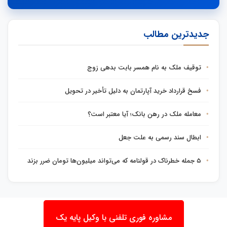
جدیدترین مطالب
توقیف ملک به نام همسر بابت بدهی زوج
فسخ قرارداد خرید آپارتمان به دلیل تأخیر در تحویل
معامله ملک در رهن بانک؛ آیا معتبر است؟
ابطال سند رسمی به علت جعل
۵ جمله خطرناک در قولنامه که می‌تواند میلیون‌ها تومان ضرر بزند
مشاوره فوری تلفنی با وکیل پایه یک