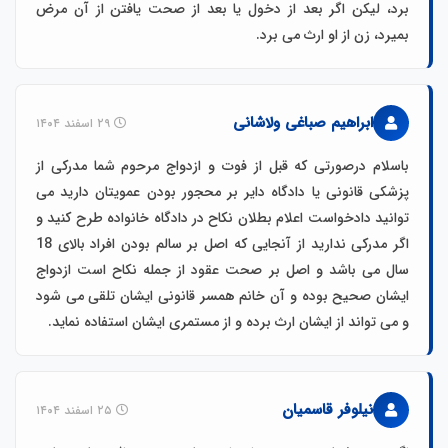
برد، لیکن اگر بعد از دخول یا بعد از صحت یافتن از آن مرض
بمیرد، زن از او ارث می برد.
ابراهیم صباغی ولاشانی
۲۹ اسفند ۱۴۰۴
باسلام درصورتی که قبل از فوت و ازدواج مرحوم شما مدرکی از
پزشکی قانونی یا دادگاه دایر بر محجور بودن عمویتان دارید می
توانید دادخواست اعلام بطلان نکاح در دادگاه خانواده طرح کنید و
اگر مدرکی ندارید از آنجایی که اصل بر سالم بودن افراد بالای 18
سال می باشد و اصل بر صحت عقود از جمله نکاح است ازدواج
ایشان صحیح بوده و آن خانم همسر قانونی ایشان تلقی می شود
و می تواند از ایشان ارث برده و از مستمری ایشان استفاده نماید.
نیلوفر قاسمیان
۲۵ اسفند ۱۴۰۴