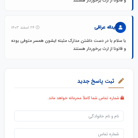
و قانونا از ارث برخوردار هستند
یداله عراقی
۲۴ اسفند ۱۴۰۳
با سلام با در دست داشتن مدارک مثبته ایشون همسر متوفی بوده
و قانونا از ارث برخوردار هستند
ثبت پاسخ جدید
شماره تماس شما کاملاً محرمانه خواهد ماند.