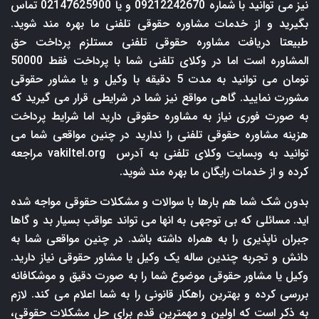
نیز می توانید با شماره 09212242670 و یا 02147625900 تماس
بگیرید و از خدمات مشاوره حقوقی تلفنی ما بهره مند شوید.
طبیعتا دریافت مشاوره حقوقی تلفنی مستلزم پرداخت حق
المشاوره است اما در وکلای تلفنی شما با پرداخت فقط 50000
تومان می توانید به مدت 5 دقیقه با وکیل و یا مشاور حقوقی
مشورت نمایید. گاهی مواقع نیز شما در شرایطی قرار می گیرید که
به صورت فوری نیاز به مشاوره حقوقی دارید اما شرایط پرداخت
هزینه مشاوره حقوقی تلفنی را ندارید در چنین مواقعی شما می
توانید به وبسایت وکلای تلفنی به آدرس
vakiltel.org
مراجعه
کرده و از خدمات رایگان ما بهره مند شوید.
بدون شک شما هم بارها با سوالات و مشکلات حقوقی مواجه شده
اید. مسائلی که بی توجهی به انها می تواند عواقب بسیار بد و گاها
جبران ناپذیری را به همراه داشته باشد. در چنین مواقعی شما به
دانش و تجربه چندین ساله یک وکیل یا مشاور حقوقی نیاز دارید.
وکیل یا مشاور حقوقی موضوع شما را به صورت دقیق و موشکافانه
بررسی کرده و بهترین راهکار قانونی را به شما اعلام می کند. لازم
به ذکر است که اولین و مهمترین قدم برای حل مشکلات حقوقی،