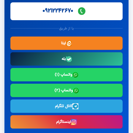
۰۹۲۱۲۲۴۲۶۷۰
یا از طریق
ایتا
بله
واتساپ (۱)
واتساپ (۲)
کانال تلگرام
اینستاگرام