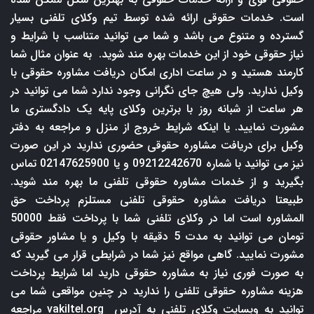
است. خدمات حقوقی ارائه شده توسط تیم وکلای تلفنی بسیار
گسترده و متنوع می باشد و شما می توانید متناسب با شرایط و
نیاز حقوقی خود از این خدمات بهره مند شوید. به عنوان مثال شما
کارمند هستید و در ساعت اداری امکان دریافت مشاوره حقوقی با
وکیل ندارید. ولی هیچ جای نگرانی وجود ندارد شما می توانید در
هر ساعت از شبانه روز با برترین وکلای پایه یک دادگستری ما
مشورت نمایید. یا اینکه شرایط خروج از منزل و مراجعه به دفتر
وکیل برای دریافت مشاوره حقوقی حضوری ندارید در این صورت
نیز می توانید با شماره 09212242670 و یا 02147625900 تماس
بگیرید و از خدمات مشاوره حقوقی تلفنی ما بهره مند شوید.
طبیعتا دریافت مشاوره حقوقی تلفنی مستلزم پرداخت حق
المشاوره است اما در وکلای تلفنی شما با پرداخت فقط 50000
تومان می توانید به مدت 5 دقیقه با وکیل و یا مشاور حقوقی
مشورت نمایید. گاهی مواقع نیز شما در شرایطی قرار می گیرید که
به صورت فوری نیاز به مشاوره حقوقی دارید اما شرایط پرداخت
هزینه مشاوره حقوقی تلفنی را ندارید در چنین مواقعی شما می
توانید به وبسایت وکلای تلفنی به آدرس
vakiltel.org
مراجعه