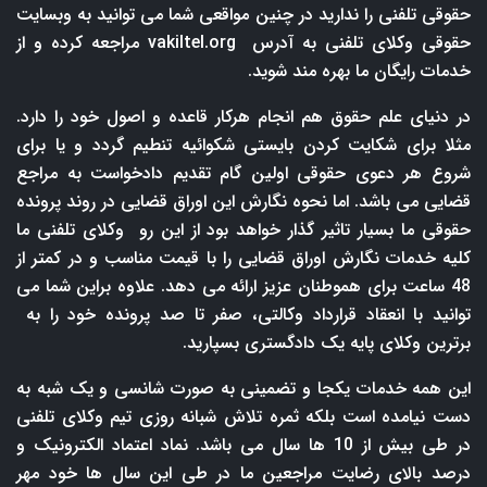
حقوقی تلفنی را ندارید در چنین مواقعی شما می توانید به وبسایت
حقوقی وکلای تلفنی به آدرس
vakiltel.org
مراجعه کرده و از
خدمات رایگان ما بهره مند شوید.
در دنیای علم حقوق هم انجام هرکار قاعده و اصول خود را دارد.
مثلا برای شکایت کردن بایستی شکوائیه تنطیم گردد و یا برای
شروع هر دعوی حقوقی اولین گام تقدیم دادخواست به مراجع
قضایی می باشد. اما نحوه نگارش این اوراق قضایی در روند پرونده
حقوقی ما بسیار تاثیر گذار خواهد بود از این رو وکلای تلفنی ما
کلیه خدمات نگارش اوراق قضایی را با قیمت مناسب و در کمتر از
48 ساعت برای هموطنان عزیز ارائه می دهد. علاوه براین شما می
توانید با انعقاد قرارداد وکالتی، صفر تا صد پرونده خود را به
برترین وکلای پایه یک دادگستری بسپارید.
این همه خدمات یکجا و تضمینی به صورت شانسی و یک شبه به
دست نیامده است بلکه ثمره تلاش شبانه روزی تیم وکلای تلفنی
در طی بیش از 10 ها سال می باشد. نماد اعتماد الکترونیک و
درصد بالای رضایت مراجعین ما در طی این سال ها خود مهر