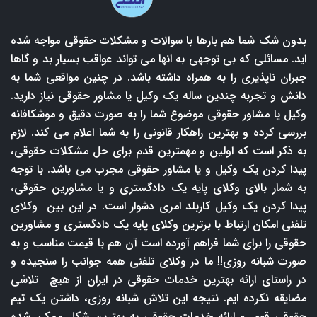
بدون شک شما هم بارها با سوالات و مشکلات حقوقی مواجه شده
اید. مسائلی که بی توجهی به انها می تواند عواقب بسیار بد و گاها
جبران ناپذیری را به همراه داشته باشد. در چنین مواقعی شما به
دانش و تجربه چندین ساله یک وکیل یا مشاور حقوقی نیاز دارید.
وکیل یا مشاور حقوقی موضوع شما را به صورت دقیق و موشکافانه
بررسی کرده و بهترین راهکار قانونی را به شما اعلام می کند. لازم
به ذکر است که اولین و مهمترین قدم برای حل مشکلات حقوقی،
پیدا کردن یک وکیل و یا مشاور حقوقی مجرب می باشد. با توجه
به شمار بالای وکلای پایه یک دادگستری و یا مشاورین حقوقی،
پیدا کردن یک وکیل کاربلد امری دشوار است. در این بین وکلای
تلفنی امکان ارتباط با برترین وکلای پایه یک دادگستری و مشاورین
حقوقی را برای شما فراهم آورده است آن هم با قیمت مناسب و به
صورت شبانه روزی!! ما در وکلای تلفنی همه جوانب را سنجیده و
در راستای ارائه بهترین خدمات حقوقی در ایران از هیچ تلاشی
مضایقه نکرده ایم. نتیجه این تلاش شبانه روزی، داشتن یک تیم
حقوقی قوی و ارائه خدمات حقوقی به بهترین شکل ممکن شده