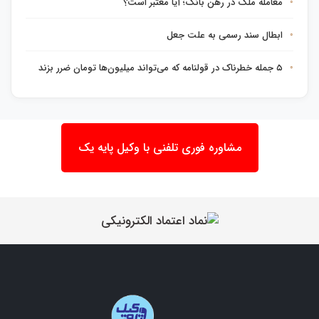
معامله ملک در رهن بانک؛ آیا معتبر است؟
ابطال سند رسمی به علت جعل
۵ جمله خطرناک در قولنامه که می‌تواند میلیون‌ها تومان ضرر بزند
مشاوره فوری تلفنی با وکیل پایه یک