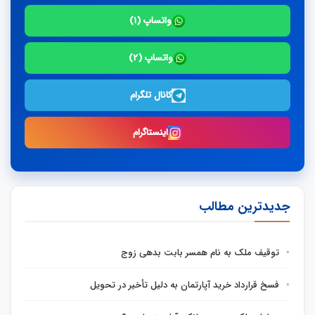
واتساپ (۱)
واتساپ (۲)
کانال تلگرام
اینستاگرام
جدیدترین مطالب
توقیف ملک به نام همسر بابت بدهی زوج
فسخ قرارداد خرید آپارتمان به دلیل تأخیر در تحویل