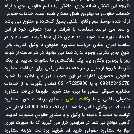
نتیجه این تلاش شبانه روزی، داشتن یک تیم حقوقی قوی و ارائه
خدمات حقوقی به بهترین شکل ممکن شده است. خدمات حقوقی
ارائه شده توسط تیم وکلای تلفنی بسیار گسترده و متنوع می باشد
و شما می توانید متناسب با شرایط و نیاز حقوقی خود از این
خدمات بهره مند شوید. به عنوان مثال شما کارمند هستید و در
ساعت اداری امکان دریافت مشاوره حقوقی با وکیل ندارید. ولی
هیچ جای نگرانی وجود ندارد شما می توانید در هر ساعت از شبانه
روز با برترین وکلای پایه یک دادگستری ما مشورت نمایید. یا اینکه
شرایط خروج از منزل و مراجعه به دفتر وکیل برای دریافت مشاوره
حقوقی حضوری ندارید در این صورت نیز می توانید با شماره
09212242670 و یا 02147625900 تماس بگیرید و از خدمات
مشاوره حقوقی تلفنی ما بهره مند شوید. طبیعتا دریافت مشاوره
حقوقی تلفنی و یا
وکالت تلفنی
مستلزم پرداخت حق المشاوره
است اما در وکلای تلفنی ما شما با پرداخت فقط 50000 تومان می
توانید به مدت 5 دقیقه با وکیل و یا مشاور حقوقی مشورت نمایید.
گاهی مواقع نیز شما در شرایطی قرار می گیرید که به صورت فوری
نیاز به مشاوره حقوقی دارید اما شرایط پرداخت هزینه مشاوره