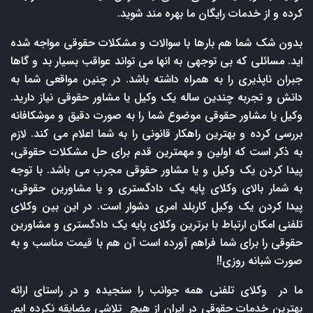
کرده و از خدمات رایگان ما بهره مند شوید.
بدون شک شما هم بارها با سوالات و مشکلات حقوقی مواجه شده
اید. مسائلی که بی توجهی به انها می تواند عواقب بسیار بد و گاها
جبران ناپذیری را به همراه داشته باشد. در چنین مواقعی شما به
دانش و تجربه چندین ساله یک وکیل یا مشاور حقوقی نیاز دارید.
وکیل یا مشاور حقوقی موضوع شما را به صورت دقیق و موشکافانه
بررسی کرده و بهترین راهکار قانونی را به شما اعلام می کند. لازم
به ذکر است که اولین و مهمترین قدم برای حل مشکلات حقوقی،
پیدا کردن یک وکیل و یا مشاور حقوقی مجرب می باشد. با توجه
به شمار بالای وکلای پایه یک دادگستری و یا مشاورین حقوقی،
پیدا کردن یک وکیل کاربلد امری دشوار است. در این بین وکلای
تلفنی امکان ارتباط با برترین وکلای پایه یک دادگستری و مشاورین
حقوقی را برای شما فراهم آورده است آن هم با قیمت مناسب و به
صورت شبانه روزی!!
ما در وکلای تلفنی همه جوانب را سنجیده و در راستای ارائه
بهترین خدمات حقوقی در ایران از هیچ تلاشی مضایقه نکرده ایم.