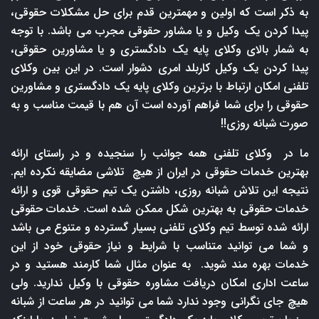
به ذکر است که اولین و مهمترین قدم برای حل مشکلات حقوقی،
پیدا کردن یک وکیل و یا مشاور حقوقی مجرب می باشد. با توجه
به شمار بالای وکلای پایه یک دادگستری و یا مشاورین حقوقی،
پیدا کردن یک وکیل کاربلد امری دشوار است. در این بین وکلای
تلفنی امکان ارتباط با برترین وکلای پایه یک دادگستری و مشاورین
حقوقی را برای شما فراهم آورده است آن هم با قیمت مناسب و به
صورت شبانه روزی!!
ما در وکلای تلفنی همه جوانب را سنجیده و در راستای ارائه
بهترین خدمات حقوقی در ایران از هیچ تلاشی مضایقه نکرده ایم.
نتیجه این تلاش شبانه روزی، داشتن یک تیم حقوقی قوی و ارائه
خدمات حقوقی به بهترین شکل ممکن شده است. خدمات حقوقی
ارائه شده توسط تیم وکلای تلفنی بسیار گسترده و متنوع می باشد
و شما می توانید متناسب با شرایط و نیاز حقوقی خود از این
خدمات بهره مند شوید. به عنوان مثال شما کارمند هستید و در
ساعت اداری امکان دریافت مشاوره حقوقی با وکیل ندارید. ولی
هیچ جای نگرانی وجود ندارد شما می توانید در هر ساعت از شبانه