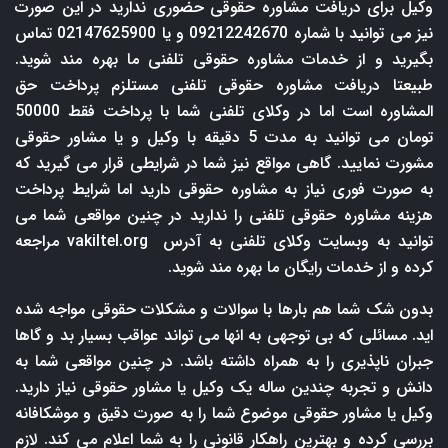
وکیل برای دریافت مشاوره حقوقی حضوری ندارید در این صورت
نیز می توانید با شماره 09212242670 و یا 02147625900 تماس
بگیرید و از خدمات مشاوره حقوقی تلفنی ما بهره مند شوید.
طبیعتا دریافت مشاوره حقوقی تلفنی مستلزم پرداخت حق
المشاوره است اما در وکلای تلفنی شما با پرداخت فقط 50000
تومان می توانید به مدت 5 دقیقه با وکیل و یا مشاور حقوقی
مشورت نمایید. گاهی مواقع نیز شما در شرایطی قرار می گیرید که
به صورت فوری نیاز به مشاوره حقوقی دارید اما شرایط پرداخت
هزینه مشاوره حقوقی تلفنی را ندارید در چنین مواقعی شما می
توانید به وبسایت وکلای تلفنی به آدرس
vakiltel.org
مراجعه
کرده و از خدمات رایگان ما بهره مند شوید.
بدون شک شما هم بارها با سوالات و مشکلات حقوقی مواجه شده
اید. مسائلی که بی توجهی به انها می تواند عواقب بسیار بد و گاها
جبران ناپذیری را به همراه داشته باشد. در چنین مواقعی شما به
دانش و تجربه چندین ساله یک وکیل یا مشاور حقوقی نیاز دارید.
وکیل یا مشاور حقوقی موضوع شما را به صورت دقیق و موشکافانه
بررسی کرده و بهترین راهکار قانونی را به شما اعلام می کند. لازم