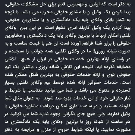
به ذکر است که اولین و مهمترین قدم برای حل مشکلات حقوقی،
پیدا کردن یک وکیل و یا مشاور حقوقی مجرب می باشد. با توجه
به شمار بالای وکلای پایه یک دادگستری و یا مشاورین حقوقی،
پیدا کردن یک وکیل کاربلد امری دشوار است. در این بین وکلای
تلفنی امکان ارتباط با برترین وکلای پایه یک دادگستری و مشاورین
حقوقی را برای شما فراهم آورده است آن هم با قیمت مناسب و به
صورت شبانه روزی!! ما در وکلای تلفنی همه جوانب را سنجیده و
در راستای ارائه بهترین خدمات حقوقی در ایران از هیچ تلاشی
مضایقه نکرده ایم. نتیجه این تلاش شبانه روزی، داشتن یک تیم
حقوقی قوی و ارائه خدمات حقوقی به بهترین شکل ممکن شده
است. خدمات حقوقی ارائه شده توسط تیم وکلای تلفنی بسیار
گسترده و متنوع می باشد و شما می توانید متناسب با شرایط و
نیاز حقوقی خود از این خدمات بهره مند شوید. به عنوان مثال شما
کارمند هستید و در ساعت اداری امکان دریافت مشاوره حقوقی با
وکیل ندارید. ولی هیچ جای نگرانی وجود ندارد شما می توانید در
هر ساعت از شبانه روز با برترین وکلای پایه یک دادگستری ما
مشورت نمایید. یا اینکه شرایط خروج از منزل و مراجعه به دفتر