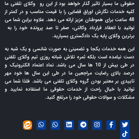
حقوقی ما بسیار تاثیر گذار خواهد بود از این رو وکلای تلفنی ما
کلیه خدمات نگارش اوراق قضایی را با قیمت مناسب و در کمتر از
48 ساعت برای هموطنان عزیز ارائه می دهد. علاوه براین شما می
توانید با انعقاد قرارداد وکالتی، صفر تا صد پرونده خود را به
برترین وکلای پایه یک دادگستری بسپارید.
این همه خدمات یکجا و تضمینی به صورت شانسی و یک شبه به
دست نیامده است بلکه ثمره تلاش شبانه روزی تیم وکلای تلفنی
در طی بیش از 10 ها سال می باشد. نماد اعتماد الکترونیک و
درصد بالای رضایت مراجعین ما در طی این سال ها خود مهر
تاییدی بر معتبر بودن گروه وکلای تلفنی می باشد. فلذا شما می
توانید با خیال راحت از خدمات حقوقی ما استفاده نمایید و
مشکلات و سوالات حقوقی خود را مرتفع کنید.