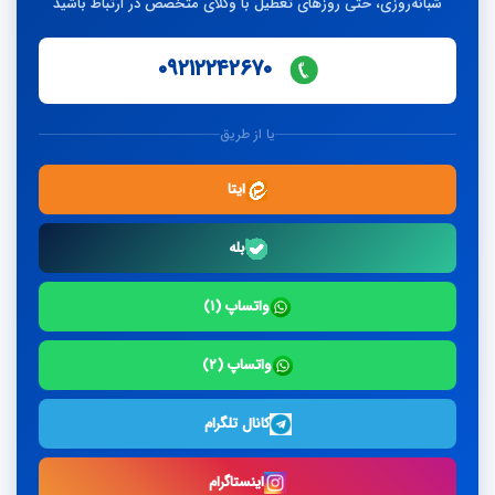
شبانه‌روزی، حتی روزهای تعطیل با وکلای متخصص در ارتباط باشید
۰۹۲۱۲۲۴۲۶۷۰
یا از طریق
ایتا
بله
واتساپ (۱)
واتساپ (۲)
کانال تلگرام
اینستاگرام