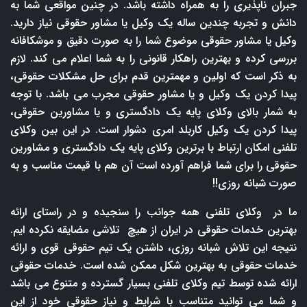
جبران ناپذیری را به همراه داشته باشد. در چنین مواقعی شما به
دانش و تجربه چندین ساله یک وکیل یا مشاور حقوقی نیاز دارید.
وکیل یا مشاور حقوقی موضوع شما را به صورت دقیق و موشکافانه
بررسی کرده و بهترین راهکار قانونی را به شما اعلام می کند. لازم
به ذکر است که اولین و مهمترین قدم برای حل مشکلات حقوقی،
پیدا کردن یک وکیل و یا مشاور حقوقی مجرب می باشد. با توجه
به شمار بالای وکلای پایه یک دادگستری و یا مشاورین حقوقی،
پیدا کردن یک وکیل کاربلد امری دشوار است. در این بین وکلای
تلفنی امکان ارتباط با برترین وکلای پایه یک دادگستری و مشاورین
حقوقی را برای شما فراهم آورده است آن هم با قیمت مناسب و به
صورت شبانه روزی!!
ما در وکلای تلفنی همه جوانب را سنجیده و در راستای ارائه
بهترین خدمات حقوقی در ایران از هیچ تلاشی مضایقه نکرده ایم.
نتیجه این تلاش شبانه روزی، داشتن یک تیم حقوقی قوی و ارائه
خدمات حقوقی به بهترین شکل ممکن شده است. خدمات حقوقی
ارائه شده توسط تیم وکلای تلفنی بسیار گسترده و متنوع می باشد
و شما می توانید متناسب با شرایط و نیاز حقوقی خود از این