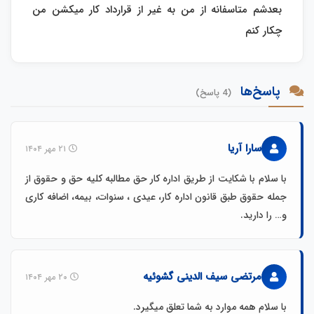
بعدشم متاسفانه از من به غیر از قرارداد کار میکشن من
چکار کنم
پاسخ‌ها
(4 پاسخ)
سارا آریا
۲۱ مهر ۱۴۰۴
با سلام با شکایت از طریق اداره کار حق مطالبه کلیه حق و حقوق از
جمله حقوق طبق قانون اداره کار، عیدی ، سنوات، بیمه، اضافه کاری
و… را دارید.
مرتضی سیف الدینی گشوئیه
۲۰ مهر ۱۴۰۴
با سلام همه موارد به شما تعلق میگیرد.