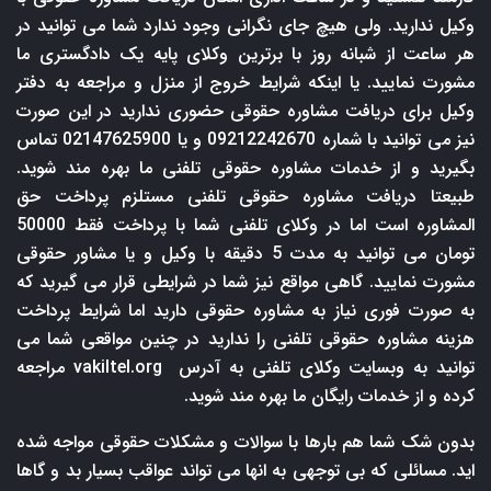
وکیل ندارید. ولی هیچ جای نگرانی وجود ندارد شما می توانید در
هر ساعت از شبانه روز با برترین وکلای پایه یک دادگستری ما
مشورت نمایید. یا اینکه شرایط خروج از منزل و مراجعه به دفتر
وکیل برای دریافت مشاوره حقوقی حضوری ندارید در این صورت
نیز می توانید با شماره 09212242670 و یا 02147625900 تماس
بگیرید و از خدمات مشاوره حقوقی تلفنی ما بهره مند شوید.
طبیعتا دریافت مشاوره حقوقی تلفنی مستلزم پرداخت حق
المشاوره است اما در وکلای تلفنی شما با پرداخت فقط 50000
تومان می توانید به مدت 5 دقیقه با وکیل و یا مشاور حقوقی
مشورت نمایید. گاهی مواقع نیز شما در شرایطی قرار می گیرید که
به صورت فوری نیاز به مشاوره حقوقی دارید اما شرایط پرداخت
هزینه مشاوره حقوقی تلفنی را ندارید در چنین مواقعی شما می
توانید به وبسایت وکلای تلفنی به آدرس
vakiltel.org
مراجعه
کرده و از خدمات رایگان ما بهره مند شوید.
بدون شک شما هم بارها با سوالات و مشکلات حقوقی مواجه شده
اید. مسائلی که بی توجهی به انها می تواند عواقب بسیار بد و گاها