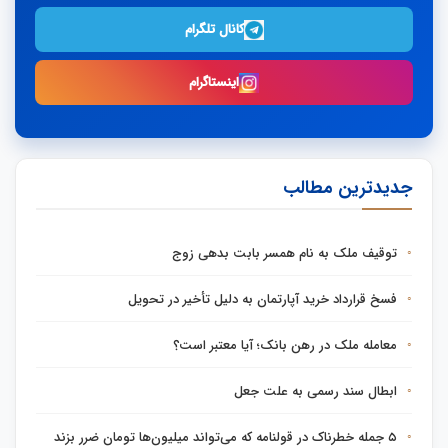
کانال تلگرام
اینستاگرام
جدیدترین مطالب
توقیف ملک به نام همسر بابت بدهی زوج
فسخ قرارداد خرید آپارتمان به دلیل تأخیر در تحویل
معامله ملک در رهن بانک؛ آیا معتبر است؟
ابطال سند رسمی به علت جعل
۵ جمله خطرناک در قولنامه که می‌تواند میلیون‌ها تومان ضرر بزند