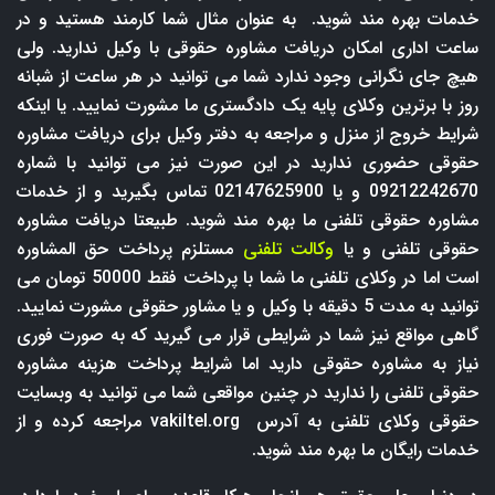
خدمات بهره مند شوید. به عنوان مثال شما کارمند هستید و در
ساعت اداری امکان دریافت مشاوره حقوقی با وکیل ندارید. ولی
هیچ جای نگرانی وجود ندارد شما می توانید در هر ساعت از شبانه
روز با برترین وکلای پایه یک دادگستری ما مشورت نمایید. یا اینکه
شرایط خروج از منزل و مراجعه به دفتر وکیل برای دریافت مشاوره
حقوقی حضوری ندارید در این صورت نیز می توانید با شماره
09212242670 و یا 02147625900 تماس بگیرید و از خدمات
مشاوره حقوقی تلفنی ما بهره مند شوید. طبیعتا دریافت مشاوره
حقوقی تلفنی و یا
وکالت تلفنی
مستلزم پرداخت حق المشاوره
است اما در وکلای تلفنی ما شما با پرداخت فقط 50000 تومان می
توانید به مدت 5 دقیقه با وکیل و یا مشاور حقوقی مشورت نمایید.
گاهی مواقع نیز شما در شرایطی قرار می گیرید که به صورت فوری
نیاز به مشاوره حقوقی دارید اما شرایط پرداخت هزینه مشاوره
حقوقی تلفنی را ندارید در چنین مواقعی شما می توانید به وبسایت
حقوقی وکلای تلفنی به آدرس
vakiltel.org
مراجعه کرده و از
خدمات رایگان ما بهره مند شوید.