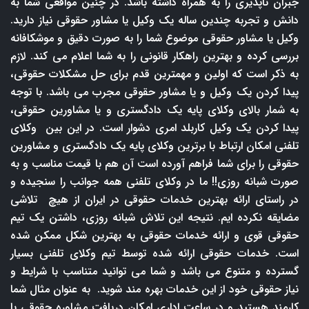
جبران ناپذیری را به همراه داشته باشد. در چنین مواقعی شما به
دانش و تجربه چندین ساله یک وکیل یا مشاور حقوقی نیاز دارید.
وکیل یا مشاور حقوقی موضوع شما را به صورت دقیق و موشکافانه
بررسی کرده و بهترین راهکار قانونی را به شما اعلام می کند. لازم
به ذکر است که اولین و مهمترین قدم برای حل مشکلات حقوقی،
پیدا کردن یک وکیل و یا مشاور حقوقی مجرب می باشد. با توجه
به شمار بالای وکلای پایه یک دادگستری و یا مشاورین حقوقی،
پیدا کردن یک وکیل کاربلد امری دشوار است. در این بین وکلای
تلفنی امکان ارتباط با برترین وکلای پایه یک دادگستری و مشاورین
حقوقی را برای شما فراهم آورده است آن هم با قیمت مناسب و به
صورت شبانه روزی!! ما در وکلای تلفنی همه جوانب را سنجیده و
در راستای ارائه بهترین خدمات حقوقی در ایران از هیچ تلاشی
مضایقه نکرده ایم. نتیجه این تلاش شبانه روزی، داشتن یک تیم
حقوقی قوی و ارائه خدمات حقوقی به بهترین شکل ممکن شده
است. خدمات حقوقی ارائه شده توسط تیم وکلای تلفنی بسیار
گسترده و متنوع می باشد و شما می توانید متناسب با شرایط و
نیاز حقوقی خود از این خدمات بهره مند شوید. به عنوان مثال شما
کارمند هستید و در ساعت اداری امکان دریافت مشاوره حقوقی با