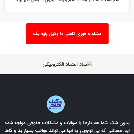
۵ جمله خطرناک در قولنامه که می‌تواند میلیون‌ها تومان ضرر بزند
مشاوره فوری تلفنی با وکیل پایه یک
بدون شک شما هم بارها با سوالات و مشکلات حقوقی مواجه شده
اید. مسائلی که بی توجهی به انها می تواند عواقب بسیار بد و گاها