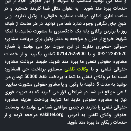
و شما می توانید متناسب با شرایط و نیاز حقوقی خود از این
خدمات بهره مند شوید. به عنوان مثال شما کارمند هستید و در
ساعت اداری امکان دریافت مشاوره حقوقی با وکیل ندارید. ولی
هیچ جای نگرانی وجود ندارد شما می توانید در هر ساعت از شبانه
روز با برترین وکلای پایه یک دادگستری ما مشورت نمایید. یا اینکه
شرایط خروج از منزل و مراجعه به دفتر وکیل برای دریافت مشاوره
حقوقی حضوری ندارید در این صورت نیز می توانید با شماره
09212242670 و یا 02147625900 تماس بگیرید و از خدمات
مشاوره حقوقی تلفنی ما بهره مند شوید. طبیعتا دریافت مشاوره
حقوقی تلفنی و یا
وکالت تلفنی
مستلزم پرداخت حق المشاوره
است اما در وکلای تلفنی ما شما با پرداخت فقط 50000 تومان می
توانید به مدت 5 دقیقه با وکیل و یا مشاور حقوقی مشورت نمایید.
گاهی مواقع نیز شما در شرایطی قرار می گیرید که به صورت فوری
نیاز به مشاوره حقوقی دارید اما شرایط پرداخت هزینه مشاوره
حقوقی تلفنی را ندارید در چنین مواقعی شما می توانید به وبسایت
حقوقی وکلای تلفنی به آدرس
vakiltel.org
مراجعه کرده و از
خدمات رایگان ما بهره مند شوید.