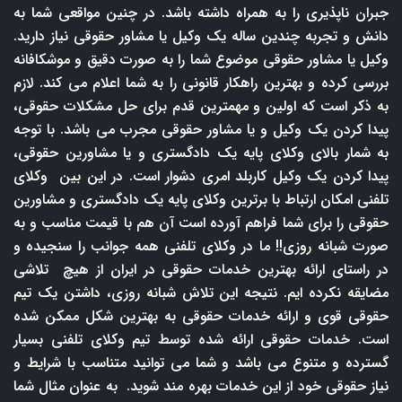
جبران ناپذیری را به همراه داشته باشد. در چنین مواقعی شما به
دانش و تجربه چندین ساله یک وکیل یا مشاور حقوقی نیاز دارید.
وکیل یا مشاور حقوقی موضوع شما را به صورت دقیق و موشکافانه
بررسی کرده و بهترین راهکار قانونی را به شما اعلام می کند. لازم
به ذکر است که اولین و مهمترین قدم برای حل مشکلات حقوقی،
پیدا کردن یک وکیل و یا مشاور حقوقی مجرب می باشد. با توجه
به شمار بالای وکلای پایه یک دادگستری و یا مشاورین حقوقی،
پیدا کردن یک وکیل کاربلد امری دشوار است. در این بین وکلای
تلفنی امکان ارتباط با برترین وکلای پایه یک دادگستری و مشاورین
حقوقی را برای شما فراهم آورده است آن هم با قیمت مناسب و به
صورت شبانه روزی!! ما در وکلای تلفنی همه جوانب را سنجیده و
در راستای ارائه بهترین خدمات حقوقی در ایران از هیچ تلاشی
مضایقه نکرده ایم. نتیجه این تلاش شبانه روزی، داشتن یک تیم
حقوقی قوی و ارائه خدمات حقوقی به بهترین شکل ممکن شده
است. خدمات حقوقی ارائه شده توسط تیم وکلای تلفنی بسیار
گسترده و متنوع می باشد و شما می توانید متناسب با شرایط و
نیاز حقوقی خود از این خدمات بهره مند شوید. به عنوان مثال شما