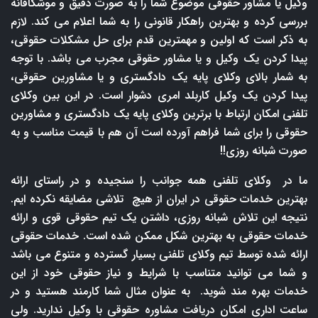
وکیل یا مشاور حقوقی موضوع شما را به صورت دقیق و موشکافانه
بررسی کرده و بهترین راهکار قانونی را به شما اعلام می کند. لازم
به ذکر است که اولین و مهمترین قدم برای حل مشکلات حقوقی،
پیدا کردن یک وکیل و یا مشاور حقوقی مجرب می باشد. با توجه
به شمار بالای وکلای پایه یک دادگستری و یا مشاورین حقوقی،
پیدا کردن یک وکیل کاربلد امری دشوار است. در این بین وکلای
تلفنی امکان ارتباط با برترین وکلای پایه یک دادگستری و مشاورین
حقوقی را برای شما فراهم آورده است آن هم با قیمت مناسب و به
صورت شبانه روزی!!
ما در وکلای تلفنی همه جوانب را سنجیده و در راستای ارائه
بهترین خدمات حقوقی در ایران از هیچ تلاشی مضایقه نکرده ایم.
نتیجه این تلاش شبانه روزی، داشتن یک تیم حقوقی قوی و ارائه
خدمات حقوقی به بهترین شکل ممکن شده است. خدمات حقوقی
ارائه شده توسط تیم وکلای تلفنی بسیار گسترده و متنوع می باشد
و شما می توانید متناسب با شرایط و نیاز حقوقی خود از این
خدمات بهره مند شوید. به عنوان مثال شما کارمند هستید و در
ساعت اداری امکان دریافت مشاوره حقوقی با وکیل ندارید. ولی