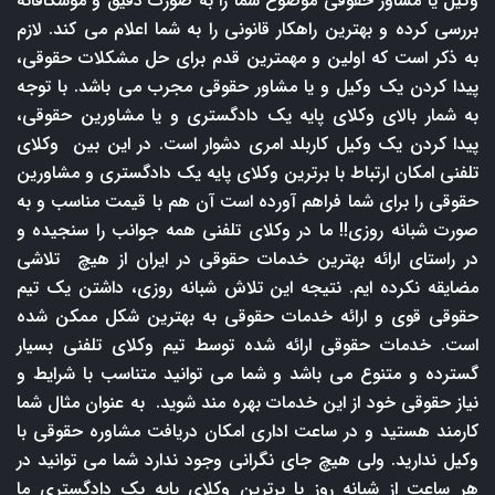
وکیل یا مشاور حقوقی موضوع شما را به صورت دقیق و موشکافانه
بررسی کرده و بهترین راهکار قانونی را به شما اعلام می کند. لازم
به ذکر است که اولین و مهمترین قدم برای حل مشکلات حقوقی،
پیدا کردن یک وکیل و یا مشاور حقوقی مجرب می باشد. با توجه
به شمار بالای وکلای پایه یک دادگستری و یا مشاورین حقوقی،
پیدا کردن یک وکیل کاربلد امری دشوار است. در این بین وکلای
تلفنی امکان ارتباط با برترین وکلای پایه یک دادگستری و مشاورین
حقوقی را برای شما فراهم آورده است آن هم با قیمت مناسب و به
صورت شبانه روزی!! ما در وکلای تلفنی همه جوانب را سنجیده و
در راستای ارائه بهترین خدمات حقوقی در ایران از هیچ تلاشی
مضایقه نکرده ایم. نتیجه این تلاش شبانه روزی، داشتن یک تیم
حقوقی قوی و ارائه خدمات حقوقی به بهترین شکل ممکن شده
است. خدمات حقوقی ارائه شده توسط تیم وکلای تلفنی بسیار
گسترده و متنوع می باشد و شما می توانید متناسب با شرایط و
نیاز حقوقی خود از این خدمات بهره مند شوید. به عنوان مثال شما
کارمند هستید و در ساعت اداری امکان دریافت مشاوره حقوقی با
وکیل ندارید. ولی هیچ جای نگرانی وجود ندارد شما می توانید در
هر ساعت از شبانه روز با برترین وکلای پایه یک دادگستری ما