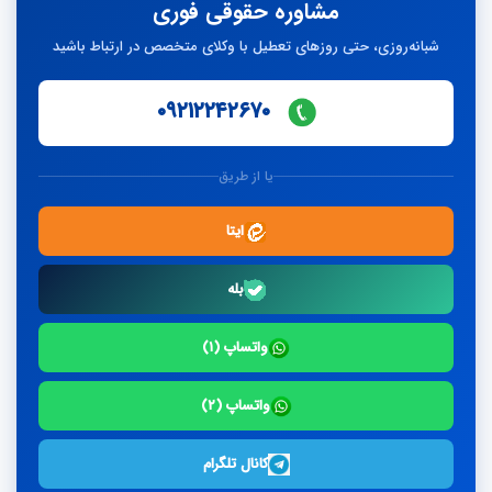
مشاوره حقوقی فوری
شبانه‌روزی، حتی روزهای تعطیل با وکلای متخصص در ارتباط باشید
۰۹۲۱۲۲۴۲۶۷۰
یا از طریق
ایتا
بله
واتساپ (۱)
واتساپ (۲)
کانال تلگرام