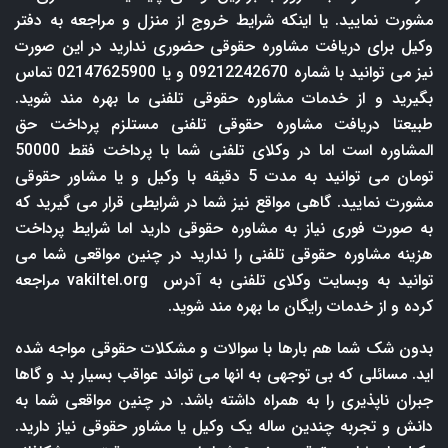
مشورت نمایید. یا اینکه شرایط خروج از منزل و مراجعه به دفتر
وکیل برای دریافت مشاوره حقوقی حضوری ندارید در این صورت
نیز می توانید با شماره 09212242670 و یا 02147625900 تماس
بگیرید و از خدمات مشاوره حقوقی تلفنی ما بهره مند شوید.
طبیعتا دریافت مشاوره حقوقی تلفنی مستلزم پرداخت حق
المشاوره است اما در وکلای تلفنی شما با پرداخت فقط 50000
تومان می توانید به مدت 5 دقیقه با وکیل و یا مشاور حقوقی
مشورت نمایید. گاهی مواقع نیز شما در شرایطی قرار می گیرید که
به صورت فوری نیاز به مشاوره حقوقی دارید اما شرایط پرداخت
هزینه مشاوره حقوقی تلفنی را ندارید در چنین مواقعی شما می
توانید به وبسایت وکلای تلفنی به آدرس
vakiltel.org
مراجعه
کرده و از خدمات رایگان ما بهره مند شوید.
بدون شک شما هم بارها با سوالات و مشکلات حقوقی مواجه شده
اید. مسائلی که بی توجهی به انها می تواند عواقب بسیار بد و گاها
جبران ناپذیری را به همراه داشته باشد. در چنین مواقعی شما به
دانش و تجربه چندین ساله یک وکیل یا مشاور حقوقی نیاز دارید.