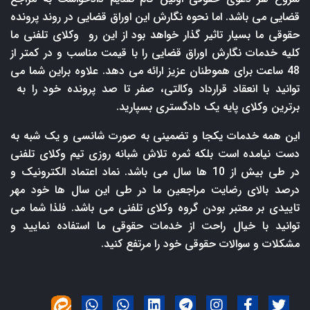
قضایی می باشد. اما نحوه نگارش این اوراق قضایی در روند پرونده
حقوقی ما بسیار تاثیر گذار خواهد بود از این رو وکلای تلفنی ما
کلیه خدمات نگارش اوراق قضایی را با قیمت مناسب و در کمتر از
48 ساعت برای هموطنان عزیز ارائه می دهد. علاوه براین شما می
توانید با انعقاد قرارداد وکالتی، صفر تا صد پرونده خود را به
برترین وکلای پایه یک دادگستری بسپارید.
این همه خدمات یکجا و تضمینی به صورت شانسی و یک شبه به
دست نیامده است بلکه ثمره تلاش شبانه روزی تیم وکلای تلفنی
در طی بیش از 10 ها سال می باشد. نماد اعتماد الکترونیک و
درصد بالای رضایت مراجعین ما در طی این سال ها خود مهر
تاییدی بر معتبر بودن گروه وکلای تلفنی می باشد. فلذا شما می
توانید با خیال راحت از خدمات حقوقی ما استفاده نمایید و
مشکلات و سوالات حقوقی خود را مرتفع کنید.