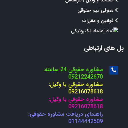
استخدام وکیل | کارشناس
معرفی تیم حقوقی
قوانین و مقررات
پل های ارتباطی
مشاوره حقوقی 24 ساعته:
09212242670
مشاوره حقوقی با وکیل:
09216078618
مشاوره حقوقی با وکیل:
09216078618
راهنمای دریافت مشاوره حقوقی:
01144442509