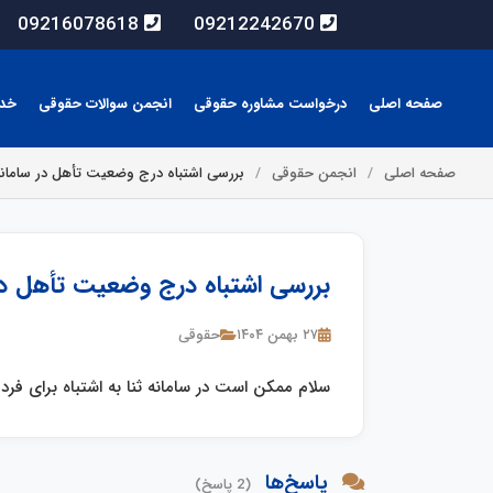
09216078618
09212242670
صفحه اصلی
درخواست مشاوره حقوقی
انجمن سوالات حقوقی
خد
صفحه اصلی
انجمن حقوقی
بررسی اشتباه درج وضعیت تأهل در سامانه 
بررسی اشتباه درج وضعیت تأهل در 
۲۷ بهمن ۱۴۰۴
حقوقی
سلام ممکن است در سامانه ثنا به اشتباه برای فرد
پاسخ‌ها
(2 پاسخ)