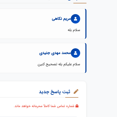
مریم نکاهی
سلام بله
محمد مهدی جنیدی
سلام علیکم بله تصحیح کنین
ثبت پاسخ جدید
شماره تماس شما کاملاً محرمانه خواهد ماند.