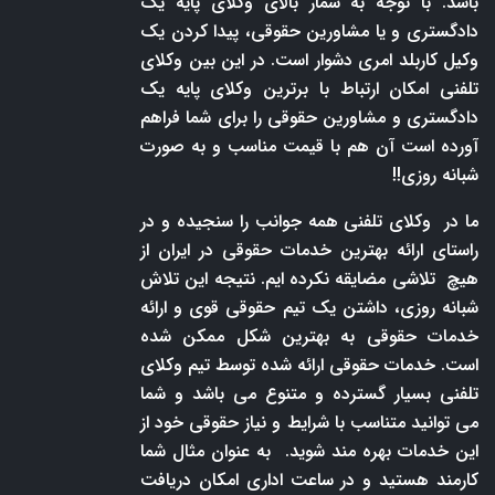
باشد. با توجه به شمار بالای وکلای پایه یک
دادگستری و یا مشاورین حقوقی، پیدا کردن یک
وکیل کاربلد امری دشوار است. در این بین وکلای
تلفنی امکان ارتباط با برترین وکلای پایه یک
دادگستری و مشاورین حقوقی را برای شما فراهم
آورده است آن هم با قیمت مناسب و به صورت
شبانه روزی!!
ما در وکلای تلفنی همه جوانب را سنجیده و در
راستای ارائه بهترین خدمات حقوقی در ایران از
هیچ تلاشی مضایقه نکرده ایم. نتیجه این تلاش
شبانه روزی، داشتن یک تیم حقوقی قوی و ارائه
خدمات حقوقی به بهترین شکل ممکن شده
است. خدمات حقوقی ارائه شده توسط تیم وکلای
تلفنی بسیار گسترده و متنوع می باشد و شما
می توانید متناسب با شرایط و نیاز حقوقی خود از
این خدمات بهره مند شوید. به عنوان مثال شما
کارمند هستید و در ساعت اداری امکان دریافت