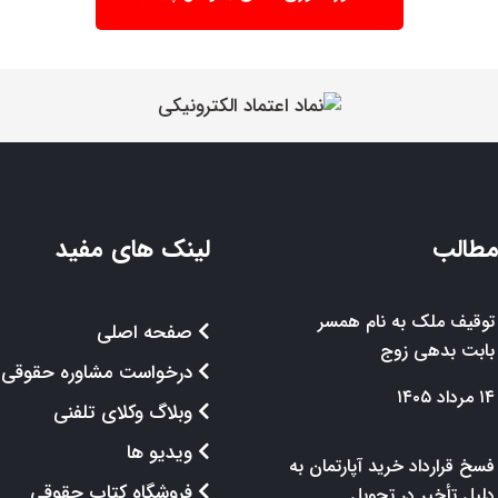
مطالب
لینک های مفید
توقیف ملک به نام همسر
صفحه اصلی
بابت بدهی زوج
درخواست مشاوره حقوقی
۱۴ مرداد ۱۴۰۵
وبلاگ وکلای تلفنی
ویدیو ها
فسخ قرارداد خرید آپارتمان به
فروشگاه کتاب حقوقی
دلیل تأخیر در تحویل