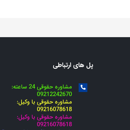
پل های ارتباطی
مشاوره حقوقی 24 ساعته:
09212242670
مشاوره حقوقی با وکیل:
09216078618
مشاوره حقوقی با وکیل:
09216078618