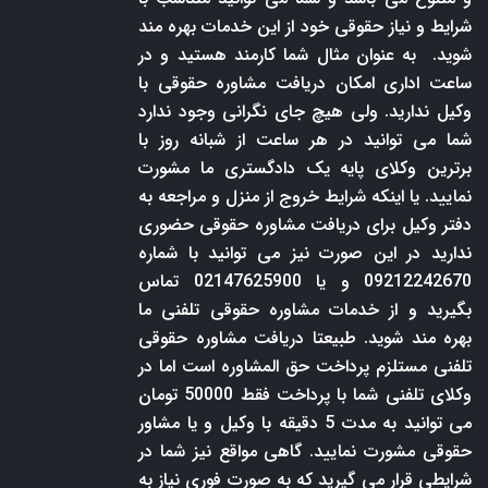
شرایط و نیاز حقوقی خود از این خدمات بهره مند
شوید. به عنوان مثال شما کارمند هستید و در
ساعت اداری امکان دریافت مشاوره حقوقی با
وکیل ندارید. ولی هیچ جای نگرانی وجود ندارد
شما می توانید در هر ساعت از شبانه روز با
برترین وکلای پایه یک دادگستری ما مشورت
نمایید. یا اینکه شرایط خروج از منزل و مراجعه به
دفتر وکیل برای دریافت مشاوره حقوقی حضوری
ندارید در این صورت نیز می توانید با شماره
09212242670 و یا 02147625900 تماس
بگیرید و از خدمات مشاوره حقوقی تلفنی ما
بهره مند شوید. طبیعتا دریافت مشاوره حقوقی
تلفنی مستلزم پرداخت حق المشاوره است اما در
وکلای تلفنی شما با پرداخت فقط 50000 تومان
می توانید به مدت 5 دقیقه با وکیل و یا مشاور
حقوقی مشورت نمایید. گاهی مواقع نیز شما در
شرایطی قرار می گیرید که به صورت فوری نیاز به