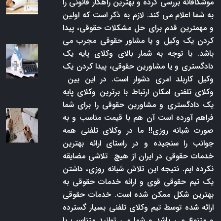
موشکافانه بررسی کرده و بهترین راهکار قانونی را
به شما اعلام می کند. لازم به ذکر است که اولین
و مهمترین قدم برای حل مشکلات حقوقی، پیدا
کردن یک وکیل و یا مشاور حقوقی مجرب می
باشد. با توجه به شمار بالای وکلای پایه یک
دادگستری و یا مشاورین حقوقی، پیدا کردن یک
وکیل کاربلد امری دشوار است. در این بین
وکلای تلفنی امکان ارتباط با برترین وکلای پایه
یک دادگستری و مشاورین حقوقی را برای شما
فراهم آورده است آن هم با قیمت مناسب و به
صورت شبانه روزی!! ما در وکلای تلفنی همه
جوانب را سنجیده و در راستای ارائه بهترین
خدمات حقوقی در ایران از هیچ تلاشی مضایقه
نکرده ایم. نتیجه این تلاش شبانه روزی، داشتن
یک تیم حقوقی قوی و ارائه خدمات حقوقی به
بهترین شکل ممکن شده است. خدمات حقوقی
ارائه شده توسط تیم وکلای تلفنی بسیار گسترده
و متنوع می باشد و شما می توانید متناسب با