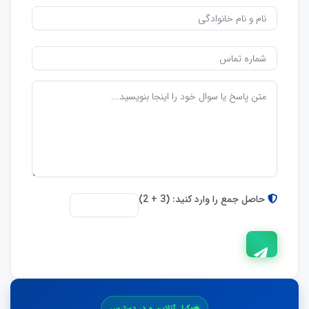
حاصل جمع را وارد کنید: (3 + 2)
ارسال
وکیل آنلاین و در دسترس