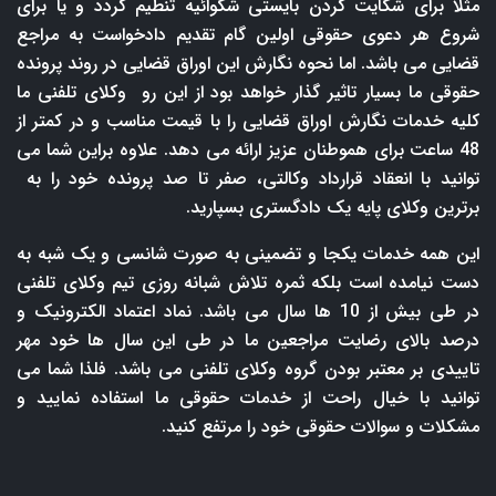
مثلا برای شکایت کردن بایستی شکوائیه تنطیم گردد و یا برای
شروع هر دعوی حقوقی اولین گام تقدیم دادخواست به مراجع
قضایی می باشد. اما نحوه نگارش این اوراق قضایی در روند پرونده
حقوقی ما بسیار تاثیر گذار خواهد بود از این رو وکلای تلفنی ما
کلیه خدمات نگارش اوراق قضایی را با قیمت مناسب و در کمتر از
48 ساعت برای هموطنان عزیز ارائه می دهد. علاوه براین شما می
توانید با انعقاد قرارداد وکالتی، صفر تا صد پرونده خود را به
برترین وکلای پایه یک دادگستری بسپارید.
این همه خدمات یکجا و تضمینی به صورت شانسی و یک شبه به
دست نیامده است بلکه ثمره تلاش شبانه روزی تیم وکلای تلفنی
در طی بیش از 10 ها سال می باشد. نماد اعتماد الکترونیک و
درصد بالای رضایت مراجعین ما در طی این سال ها خود مهر
تاییدی بر معتبر بودن گروه وکلای تلفنی می باشد. فلذا شما می
توانید با خیال راحت از خدمات حقوقی ما استفاده نمایید و
مشکلات و سوالات حقوقی خود را مرتفع کنید.