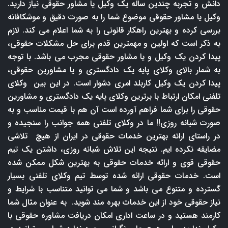
دانش و تجربه چندین ساله یک وکیل یا مشاور حقوقی نیاز دارید.
وکیل یا مشاور حقوقی موضوع شما را به صورت دقیق و موشکافانه
بررسی کرده و بهترین راهکار قانونی را به شما اعلام می کند. لازم
به ذکر است که اولین و مهمترین قدم برای حل مشکلات حقوقی،
پیدا کردن یک وکیل و یا مشاور حقوقی مجرب می باشد. با توجه
به شمار بالای وکلای پایه یک دادگستری و یا مشاورین حقوقی،
پیدا کردن یک وکیل کاربلد امری دشوار است. در این بین وکلای
تلفنی امکان ارتباط با برترین وکلای پایه یک دادگستری و مشاورین
حقوقی را برای شما فراهم آورده است آن هم با قیمت مناسب و به
صورت شبانه روزی!! ما در وکلای تلفنی همه جوانب را سنجیده و
در راستای ارائه بهترین خدمات حقوقی در ایران از هیچ تلاشی
مضایقه نکرده ایم. نتیجه این تلاش شبانه روزی، داشتن یک تیم
حقوقی قوی و ارائه خدمات حقوقی به بهترین شکل ممکن شده
است. خدمات حقوقی ارائه شده توسط تیم وکلای تلفنی بسیار
گسترده و متنوع می باشد و شما می توانید متناسب با شرایط و
نیاز حقوقی خود از این خدمات بهره مند شوید. به عنوان مثال شما
کارمند هستید و در ساعت اداری امکان دریافت مشاوره حقوقی با