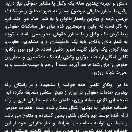
دانش و تجربه چندین ساله یک وکیل یا مشاور حقوقی نیاز دارید.
وکیل یا مشاور حقوقی موضوع شما را به صورت دقیق و موشکافانه
بررسی کرده و بهترین راهکار قانونی را به شما اعلام می کند. لازم
به ذکر است که اولین و مهمترین قدم برای حل مشکلات حقوقی،
پیدا کردن یک وکیل و یا مشاور حقوقی مجرب می باشد. با توجه
به شمار بالای وکلای پایه یک دادگستری و یا مشاورین حقوقی،
پیدا کردن یک وکیل کاربلد امری دشوار است. در این بین وکلای
تلفنی امکان ارتباط با برترین وکلای پایه یک دادگستری و مشاورین
حقوقی را برای شما فراهم آورده است آن هم با قیمت مناسب و به
صورت شبانه روزی!!
ما در وکلای تلفنی همه جوانب را سنجیده و در راستای ارائه
بهترین خدمات حقوقی در ایران از هیچ تلاشی مضایقه نکرده ایم.
نتیجه این تلاش شبانه روزی، داشتن یک تیم حقوقی قوی و ارائه
خدمات حقوقی به بهترین شکل ممکن شده است. خدمات حقوقی
ارائه شده توسط تیم وکلای تلفنی بسیار گسترده و متنوع می باشد
و شما می توانید متناسب با شرایط و نیاز حقوقی خود از این
خدمات بهره مند شوید. به عنوان مثال شما کارمند هستید و در