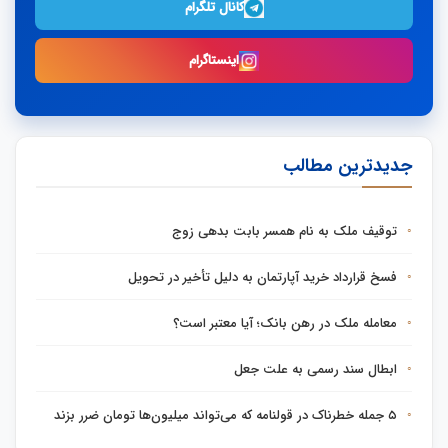
کانال تلگرام
اینستاگرام
جدیدترین مطالب
توقیف ملک به نام همسر بابت بدهی زوج
فسخ قرارداد خرید آپارتمان به دلیل تأخیر در تحویل
معامله ملک در رهن بانک؛ آیا معتبر است؟
ابطال سند رسمی به علت جعل
۵ جمله خطرناک در قولنامه که می‌تواند میلیون‌ها تومان ضرر بزند