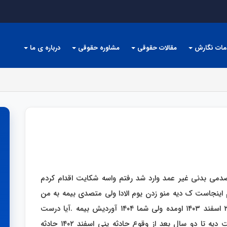
مات نگارش
مقالات حقوقی
مشاوره حقوقی
درباره ی ما
ل کارم برام ی صدمی بدنی غیر عمد وارد شد رفتم واسه شکایت اقدام کردم
اسفند ۱۴۰۳ صادر شد سوالم اینجاست ک دیه منو زدن یوم الادا ولی متصدی بیمه به من
گفت یوم الادا تعلق نمیگیره چون رای شما ۲۸ـ۲۹ اسفند ۱۴۰۳ اومده ولی شما ۱۴۰۴ آوردیش بیمه .آیا درست
میگن ؟ در ضمن تو رای هم نوشته تاریخ پرداخت دیه تا دو سال بعد از وقوع حادثه ینی اسفند ۱۴۰۲ حادثه