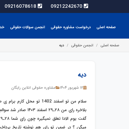
09216078618
09212242670
صفحه اصلی
درخواست مشاوره حقوقی
انجمن سوالات حقوقی
خد
صفحه اصلی
انجمن حقوقی
دیه
دیه
۱۲ شهریور ۱۴۰۴
مشاوره حقوقی انلاین رایگان
سلام من تو اسفند 1402 تو مح
بلاخره رای من ۲۸ـ۲۹ 