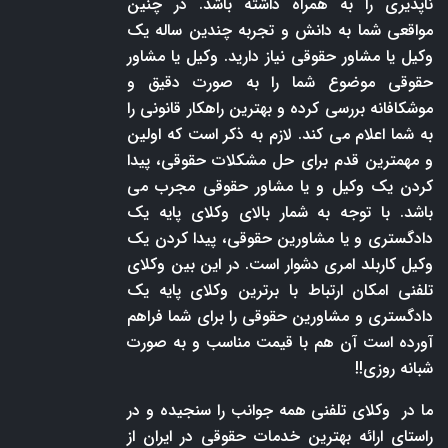
ناپذیری را به همراه داشته باشد. در چنین
مواقعی شما به دانش و تجربه چندین ساله یک
وکیل یا مشاور حقوقی نیاز دارید. وکیل یا مشاور
حقوقی موضوع شما را به صورت دقیق و
موشکافانه بررسی کرده و بهترین راهکار قانونی را
به شما اعلام می کند. لازم به ذکر است که اولین
و مهمترین قدم برای حل مشکلات حقوقی، پیدا
کردن یک وکیل و یا مشاور حقوقی مجرب می
باشد. با توجه به شمار بالای وکلای پایه یک
دادگستری و یا مشاورین حقوقی، پیدا کردن یک
وکیل کاربلد امری دشوار است. در این بین وکلای
تلفنی امکان ارتباط با برترین وکلای پایه یک
دادگستری و مشاورین حقوقی را برای شما فراهم
آورده است آن هم با قیمت مناسب و به صورت
شبانه روزی!!
ما در وکلای تلفنی همه جوانب را سنجیده و در
راستای ارائه بهترین خدمات حقوقی در ایران از