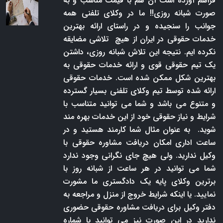
فراهم آورده است آن هم با قیمت مناسب و به
صورت شبانه روزی!! ما در وکلای تلفنی همه
جوانب را سنجیده و در راستای ارائه بهترین
خدمات حقوقی در ایران از هیچ تلاشی مضایقه
نکرده ایم. نتیجه این تلاش شبانه روزی، داشتن
یک تیم حقوقی قوی و ارائه خدمات حقوقی به
بهترین شکل ممکن شده است. خدمات حقوقی
ارائه شده توسط تیم وکلای تلفنی بسیار گسترده
و متنوع می باشد و شما می توانید متناسب با
شرایط و نیاز حقوقی خود از این خدمات بهره مند
شوید. به عنوان مثال شما کارمند هستید و در
ساعت اداری امکان دریافت مشاوره حقوقی با
وکیل ندارید. ولی هیچ جای نگرانی وجود ندارد
شما می توانید در هر ساعت از شبانه روز با
برترین وکلای پایه یک دادگستری ما مشورت
نمایید. یا اینکه شرایط خروج از منزل و مراجعه به
دفتر وکیل برای دریافت مشاوره حقوقی حضوری
ندارید در این صورت نیز می توانید با شماره