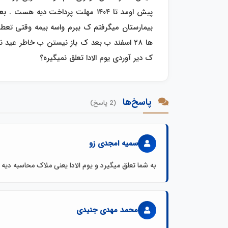
پیش اومد تا ۱۴۰۴ مهلت پرداخت دیه ه
بیمارستان میگرفتم ک ببرم واسه بیمه وقتی تعطیل
ها ۲۸ اسفند ب بعد ک باز نیستن ب خاطر عید
ک دیر آوردی یوم الادا تعلق نمیگیره؟
پاسخ‌ها
(2 پاسخ)
سمیه امجدی زو
به شما تعلق میگیرد و یوم الادا یعنی ملاک محاسبه دیه
محمد مهدی جنیدی