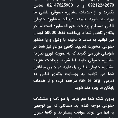
09212242670 و یا 02147625900 تماس
بگیرید و از خدمات مشاوره حقوقی تلفنی ما
بهره مند شوید. طبیعتا دریافت مشاوره حقوقی
تلفنی مستلزم پرداخت حق المشاوره است اما در
وکلای تلفنی شما با پرداخت فقط 50000 تومان
می توانید به مدت 5 دقیقه با وکیل و یا مشاور
حقوقی مشورت نمایید. گاهی مواقع نیز شما در
شرایطی قرار می گیرید که به صورت فوری نیاز به
مشاوره حقوقی دارید اما شرایط پرداخت هزینه
مشاوره حقوقی تلفنی را ندارید در چنین مواقعی
شما می توانید به وبسایت وکلای تلفنی به
آدرس
vakiltel.org
مراجعه کرده و از خدمات
رایگان ما بهره مند شوید.
بدون شک شما هم بارها با سوالات و مشکلات
حقوقی مواجه شده اید. مسائلی که بی توجهی
به انها می تواند عواقب بسیار بد و گاها جبران