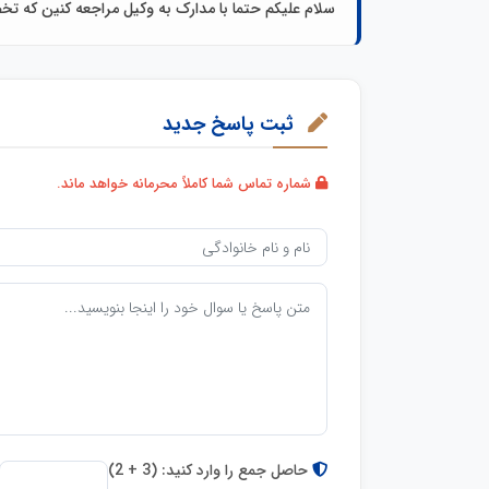
سلام علیکم حتما با مدارک به وکیل مراجعه کنین که ت
ثبت پاسخ جدید
شماره تماس شما کاملاً محرمانه خواهد ماند.
حاصل جمع را وارد کنید: (3 + 2)