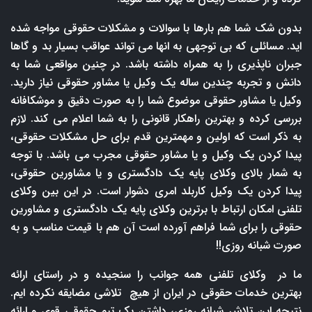
بدون شک شما هم بارها با سوالات و مشکلات حقوقی مواجه شده
اید. مسائلی که بی توجهی به انها می تواند عواقب بسیار بد و گاها
جبران ناپذیری را به همراه داشته باشد. در چنین مواقعی شما به
دانش و تجربه چندین ساله یک وکیل یا مشاور حقوقی نیاز دارید.
وکیل یا مشاور حقوقی موضوع شما را به صورت دقیق و موشکافانه
بررسی کرده و بهترین راهکار قانونی را به شما اعلام می کند. لازم
به ذکر است که اولین و مهمترین قدم برای حل مشکلات حقوقی،
پیدا کردن یک وکیل و یا مشاور حقوقی مجرب می باشد. با توجه
به شمار بالای وکلای پایه یک دادگستری و یا مشاورین حقوقی،
پیدا کردن یک وکیل کاربلد امری دشوار است. در این بین وکلای
تلفنی امکان ارتباط با برترین وکلای پایه یک دادگستری و مشاورین
حقوقی را برای شما فراهم آورده است آن هم با قیمت مناسب و به
صورت شبانه روزی!!
ما در وکلای تلفنی همه جوانب را سنجیده و در راستای ارائه
بهترین خدمات حقوقی در ایران از هیچ تلاشی مضایقه نکرده ایم.
نتیجه این تلاش شبانه روزی، داشتن یک تیم حقوقی قوی و ارائه