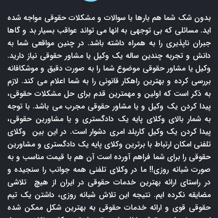
بدون شک شما هم بارها با سوالات و مشکلات حقوقی مواجه شده
اید. مسائلی که بی توجهی به انها می تواند عواقب بسیار بد و گاها
جبران ناپذیری را به همراه داشته باشد. در چنین مواقعی شما به
دانش و تجربه چندین ساله یک وکیل یا مشاور حقوقی نیاز دارید.
وکیل یا مشاور حقوقی موضوع شما را به صورت دقیق و موشکافانه
بررسی کرده و بهترین راهکار قانونی را به شما اعلام می کند. لازم
به ذکر است که اولین و مهمترین قدم برای حل مشکلات حقوقی،
پیدا کردن یک وکیل و یا مشاور حقوقی مجرب می باشد. با توجه
به شمار بالای وکلای پایه یک دادگستری و یا مشاورین حقوقی،
پیدا کردن یک وکیل کاربلد امری دشوار است. در این بین وکلای
تلفنی امکان ارتباط با برترین وکلای پایه یک دادگستری و مشاورین
حقوقی را برای شما فراهم آورده است آن هم با قیمت مناسب و به
صورت شبانه روزی!! ما در وکلای تلفنی همه جوانب را سنجیده و
در راستای ارائه بهترین خدمات حقوقی در ایران از هیچ تلاشی
مضایقه نکرده ایم. نتیجه این تلاش شبانه روزی، داشتن یک تیم
حقوقی قوی و ارائه خدمات حقوقی به بهترین شکل ممکن شده