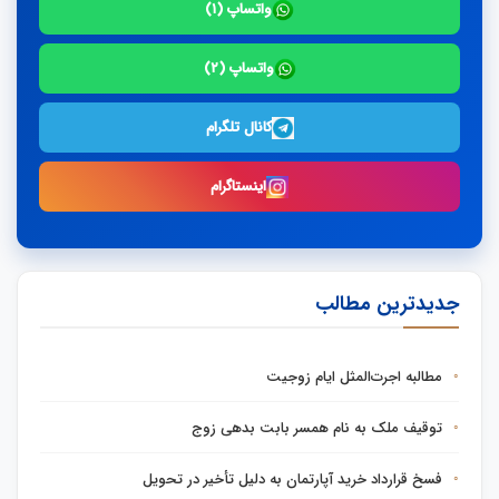
واتساپ (۱)
واتساپ (۲)
کانال تلگرام
اینستاگرام
جدیدترین مطالب
مطالبه اجرت‌المثل ایام زوجیت
توقیف ملک به نام همسر بابت بدهی زوج
فسخ قرارداد خرید آپارتمان به دلیل تأخیر در تحویل