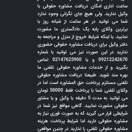
ساعت اداری امکان دریافت مشاوره حقوقی با
وکیل ندارید. ولی هیچ جای نگرانی وجود ندارد
شما می توانید در هر ساعت از شبانه روز با
برترین وکلای پایه یک دادگستری ما مشورت
نمایید. یا اینکه شرایط خروج از منزل و مراجعه به
دفتر وکیل برای دریافت مشاوره حقوقی حضوری
ندارید در این صورت نیز می توانید با شماره
09212242670 و یا 02147625900 تماس
بگیرید و از خدمات مشاوره حقوقی تلفنی ما
بهره مند شوید. طبیعتا دریافت مشاوره حقوقی
تلفنی مستلزم پرداخت حق المشاوره است اما در
وکلای تلفنی شما با پرداخت فقط 50000 تومان
می توانید به مدت 5 دقیقه با وکیل و یا مشاور
حقوقی مشورت نمایید. گاهی مواقع نیز شما در
شرایطی قرار می گیرید که به صورت فوری نیاز به
مشاوره حقوقی دارید اما شرایط پرداخت هزینه
مشاوره حقوقی تلفنی را ندارید در چنین مواقعی