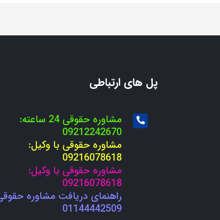
پل های ارتباطی
مشاوره حقوقی 24 ساعته:
09212242670
مشاوره حقوقی با وکیل:
09216078618
مشاوره حقوقی با وکیل:
09216078618
راهنمای دریافت مشاوره حقوقی
01144442509