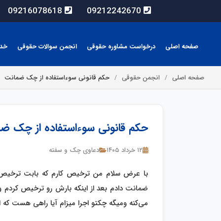
09216078618
09212242670
صفحه اصلی
درخواست مشاوره حقوقی
انجمن سوالات حقوقی
خد
صفحه اصلی
انجمن حقوقی
حکم قانونی سوءاستفاده از چک ضمانت
حکم قانونی سوءاستفاده از چک ض
۱۲ خرداد ۱۴۰۵
دعاوی چک و سفته
با عرض سلام من ترخیص کارم که بابت ترخیص 
ضمانت دادم بعد از اینکه بارش رو ترخیص کردم و 
می‌کنه ومیگه چکتو اجرا میزام آیا راهی هست که ا