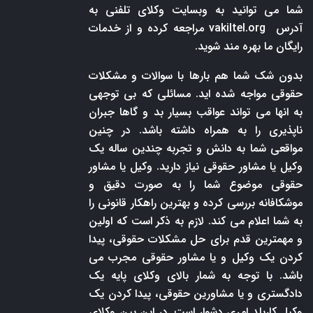
شما می توانید به وبسایت وکلای تلفنی به
آدرس
vakiltel.org
مراجعه کرده و از خدمات
رایگان ما بهره مند شوید.
بدون شک شما هم بارها با سوالات و مشکلات
حقوقی مواجه شده اید. مسائلی که بی توجهی
به انها می تواند عواقب بسیار بد و گاها جبران
ناپذیری را به همراه داشته باشد. در چنین
مواقعی شما به دانش و تجربه چندین ساله یک
وکیل یا مشاور حقوقی نیاز دارید. وکیل یا مشاور
حقوقی موضوع شما را به صورت دقیق و
موشکافانه بررسی کرده و بهترین راهکار قانونی را
به شما اعلام می کند. لازم به ذکر است که اولین
و مهمترین قدم برای حل مشکلات حقوقی، پیدا
کردن یک وکیل و یا مشاور حقوقی مجرب می
باشد. با توجه به شمار بالای وکلای پایه یک
دادگستری و یا مشاورین حقوقی، پیدا کردن یک
وکیل کاربلد امری دشوار است. در این بین وکلای