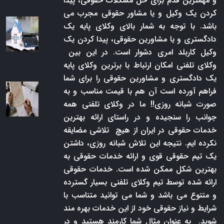
و مهمترین قدم برای حل مشکلات حقوقی، پیدا
کردن یک وکیل و یا مشاور حقوقی مجرب می
باشد. با توجه به شمار بالای وکلای پایه یک
دادگستری و یا مشاورین حقوقی، پیدا کردن یک
وکیل کاربلد امری دشوار است. در این بین
وکلای تلفنی امکان ارتباط با برترین وکلای پایه
یک دادگستری و مشاورین حقوقی را برای شما
فراهم آورده است آن هم با قیمت مناسب و به
صورت شبانه روزی!! ما در وکلای تلفنی همه
جوانب را سنجیده و در راستای ارائه بهترین
خدمات حقوقی در ایران از هیچ تلاشی مضایقه
نکرده ایم. نتیجه این تلاش شبانه روزی، داشتن
یک تیم حقوقی قوی و ارائه خدمات حقوقی به
بهترین شکل ممکن شده است. خدمات حقوقی
ارائه شده توسط تیم وکلای تلفنی بسیار گسترده
و متنوع می باشد و شما می توانید متناسب با
شرایط و نیاز حقوقی خود از این خدمات بهره مند
شوید. به عنوان مثال شما کارمند هستید و در