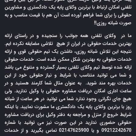
تلفنی امکان ارتباط با برترین وکلای پایه یک دادگستری و مشاورین
حقوقی را برای شما فراهم آورده است آن هم با قیمت مناسب و به
صورت شبانه روزی!!
ما در وکلای تلفنی همه جوانب را سنجیده و در راستای ارائه
بهترین خدمات حقوقی در ایران از هیچ تلاشی مضایقه نکرده ایم.
نتیجه این تلاش شبانه روزی، داشتن یک تیم حقوقی قوی و ارائه
خدمات حقوقی به بهترین شکل ممکن شده است. خدمات حقوقی
ارائه شده توسط تیم وکلای تلفنی بسیار گسترده و متنوع می باشد
و شما می توانید متناسب با شرایط و نیاز حقوقی خود از این
خدمات بهره مند شوید. به عنوان مثال شما کارمند هستید و در
ساعت اداری امکان دریافت مشاوره حقوقی با وکیل ندارید. ولی
هیچ جای نگرانی وجود ندارد شما می توانید در هر ساعت از شبانه
روز با برترین وکلای پایه یک دادگستری ما مشورت نمایید. یا اینکه
شرایط خروج از منزل و مراجعه به دفتر وکیل برای دریافت مشاوره
حقوقی حضوری ندارید در این صورت نیز می توانید با شماره
09212242670 و یا 02147625900 تماس بگیرید و از خدمات