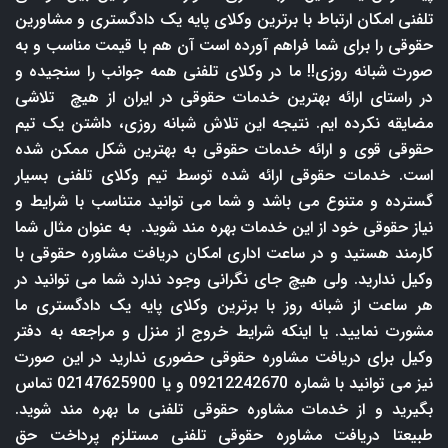
تلفنی امکان ارتباط با برترین وکلای پایه یک دادگستری و مشاورین
حقوقی را برای شما فراهم آورده است آن هم با قیمت مناسب و به
صورت شبانه روزی!! ما در وکلای تلفنی همه جوانب را سنجیده و
در راستای ارائه بهترین خدمات حقوقی در ایران از هیچ تلاشی
مضایقه نکرده ایم. نتیجه این تلاش شبانه روزی، داشتن یک تیم
حقوقی قوی و ارائه خدمات حقوقی به بهترین شکل ممکن شده
است. خدمات حقوقی ارائه شده توسط تیم وکلای تلفنی بسیار
گسترده و متنوع می باشد و شما می توانید متناسب با شرایط و
نیاز حقوقی خود از این خدمات بهره مند شوید. به عنوان مثال شما
کارمند هستید و در ساعت اداری امکان دریافت مشاوره حقوقی با
وکیل ندارید. ولی هیچ جای نگرانی وجود ندارد شما می توانید در
هر ساعت از شبانه روز با برترین وکلای پایه یک دادگستری ما
مشورت نمایید. یا اینکه شرایط خروج از منزل و مراجعه به دفتر
وکیل برای دریافت مشاوره حقوقی حضوری ندارید در این صورت
نیز می توانید با شماره 09212242670 و یا 02147625900 تماس
بگیرید و از خدمات مشاوره حقوقی تلفنی ما بهره مند شوید.
طبیعتا دریافت مشاوره حقوقی تلفنی مستلزم پرداخت حق