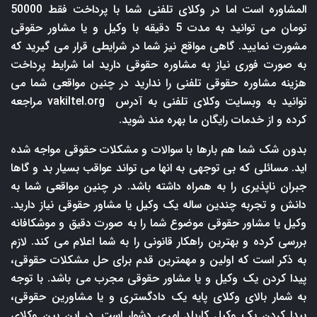
المشاوره است اما در وکلای تلفنی شما با پرداخت فقط 50000
تومان می توانید به مدت 5 دقیقه با وکیل و یا مشاور حقوقی
مشورت نمایید. گاهی مواقع نیز شما در شرایطی قرار می گیرید که
به صورت فوری نیاز به مشاوره حقوقی دارید اما شرایط پرداخت
هزینه مشاوره حقوقی تلفنی را ندارید در چنین مواقعی شما می
توانید به وبسایت وکلای تلفنی به آدرس
vakiltel.org
مراجعه
کرده و از خدمات رایگان ما بهره مند شوید.
بدون شک شما هم بارها با سوالات و مشکلات حقوقی مواجه شده
اید. مسائلی که بی توجهی به انها می تواند عواقب بسیار بد و گاها
جبران ناپذیری را به همراه داشته باشد. در چنین مواقعی شما به
دانش و تجربه چندین ساله یک وکیل یا مشاور حقوقی نیاز دارید.
وکیل یا مشاور حقوقی موضوع شما را به صورت دقیق و موشکافانه
بررسی کرده و بهترین راهکار قانونی را به شما اعلام می کند. لازم
به ذکر است که اولین و مهمترین قدم برای حل مشکلات حقوقی،
پیدا کردن یک وکیل و یا مشاور حقوقی مجرب می باشد. با توجه
به شمار بالای وکلای پایه یک دادگستری و یا مشاورین حقوقی،
پیدا کردن یک وکیل کاربلد امری دشوار است. در این بین وکلای