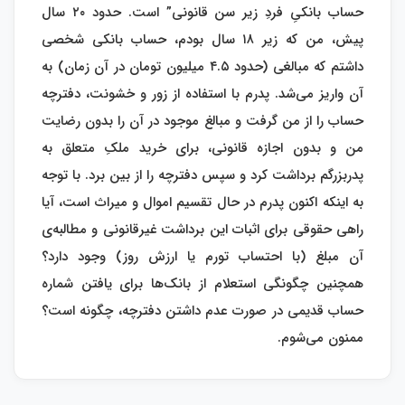
حساب بانکیِ فردِ زیر سن قانونی” است. حدود ۲۰ سال
پیش، من که زیر ۱۸ سال بودم، حساب بانکی شخصی
داشتم که مبالغی (حدود ۴.۵ میلیون تومان در آن زمان) به
آن واریز می‌شد. پدرم با استفاده از زور و خشونت، دفترچه
حساب را از من گرفت و مبالغ موجود در آن را بدون رضایت
من و بدون اجازه قانونی، برای خرید ملکِ متعلق به
پدربزرگم برداشت کرد و سپس دفترچه را از بین برد. با توجه
به اینکه اکنون پدرم در حال تقسیم اموال و میراث است، آیا
راهی حقوقی برای اثبات این برداشت غیرقانونی و مطالبه‌ی
آن مبلغ (با احتساب تورم یا ارزش روز) وجود دارد؟
همچنین چگونگی استعلام از بانک‌ها برای یافتن شماره
حساب قدیمی در صورت عدم داشتن دفترچه، چگونه است؟
ممنون می‌شوم.