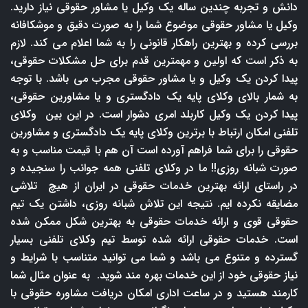
دانش و تجربه چندین ساله یک وکیل یا مشاور حقوقی نیاز دارید.
وکیل یا مشاور حقوقی موضوع شما را به صورت دقیق و موشکافانه
بررسی کرده و بهترین راهکار قانونی را به شما اعلام می کند. لازم
به ذکر است که اولین و مهمترین قدم برای حل مشکلات حقوقی،
پیدا کردن یک وکیل و یا مشاور حقوقی مجرب می باشد. با توجه
به شمار بالای وکلای پایه یک دادگستری و یا مشاورین حقوقی،
پیدا کردن یک وکیل کاربلد امری دشوار است. در این بین وکلای
تلفنی امکان ارتباط با برترین وکلای پایه یک دادگستری و مشاورین
حقوقی را برای شما فراهم آورده است آن هم با قیمت مناسب و به
صورت شبانه روزی!! ما در وکلای تلفنی همه جوانب را سنجیده و
در راستای ارائه بهترین خدمات حقوقی در ایران از هیچ تلاشی
مضایقه نکرده ایم. نتیجه این تلاش شبانه روزی، داشتن یک تیم
حقوقی قوی و ارائه خدمات حقوقی به بهترین شکل ممکن شده
است. خدمات حقوقی ارائه شده توسط تیم وکلای تلفنی بسیار
گسترده و متنوع می باشد و شما می توانید متناسب با شرایط و
نیاز حقوقی خود از این خدمات بهره مند شوید. به عنوان مثال شما
کارمند هستید و در ساعت اداری امکان دریافت مشاوره حقوقی با