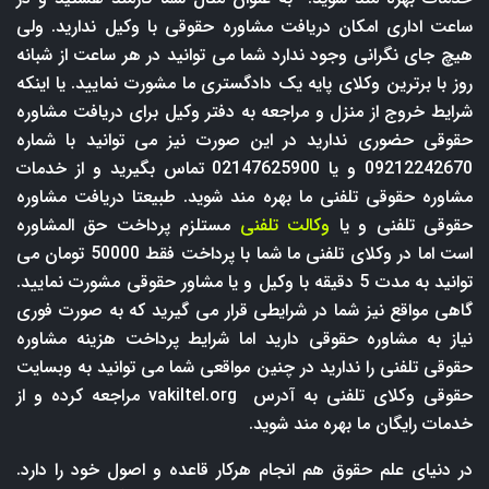
ساعت اداری امکان دریافت مشاوره حقوقی با وکیل ندارید. ولی
هیچ جای نگرانی وجود ندارد شما می توانید در هر ساعت از شبانه
روز با برترین وکلای پایه یک دادگستری ما مشورت نمایید. یا اینکه
شرایط خروج از منزل و مراجعه به دفتر وکیل برای دریافت مشاوره
حقوقی حضوری ندارید در این صورت نیز می توانید با شماره
09212242670 و یا 02147625900 تماس بگیرید و از خدمات
مشاوره حقوقی تلفنی ما بهره مند شوید. طبیعتا دریافت مشاوره
حقوقی تلفنی و یا
وکالت تلفنی
مستلزم پرداخت حق المشاوره
است اما در وکلای تلفنی ما شما با پرداخت فقط 50000 تومان می
توانید به مدت 5 دقیقه با وکیل و یا مشاور حقوقی مشورت نمایید.
گاهی مواقع نیز شما در شرایطی قرار می گیرید که به صورت فوری
نیاز به مشاوره حقوقی دارید اما شرایط پرداخت هزینه مشاوره
حقوقی تلفنی را ندارید در چنین مواقعی شما می توانید به وبسایت
حقوقی وکلای تلفنی به آدرس
vakiltel.org
مراجعه کرده و از
خدمات رایگان ما بهره مند شوید.
در دنیای علم حقوق هم انجام هرکار قاعده و اصول خود را دارد.