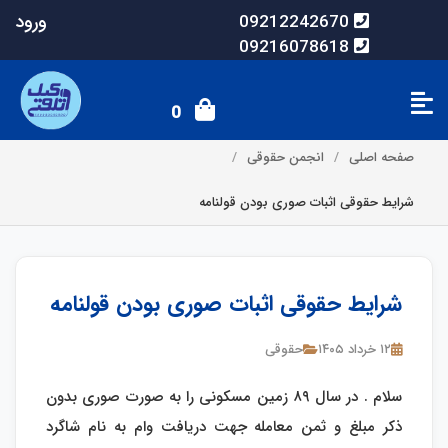
ورود
09212242670
09216078618
0
صفحه اصلی
انجمن حقوقی
شرایط حقوقی اثبات صوری بودن قولنامه
شرایط حقوقی اثبات صوری بودن قولنامه
۱۲ خرداد ۱۴۰۵
حقوقی
سلام . در سال ۸۹ زمین مسکونی را به صورت صوری بدون
ذکر مبلغ و ثمن‌ معامله جهت دریافت وام به نام شاگرد