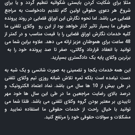
مثلا برای شکایت کردن بایستی شکوائیه تنطیم گردد و یا برای
شروع هر دعوی حقوقی اولین گام تقدیم دادخواست به مراجع
قضایی می باشد. اما نحوه نگارش این اوراق قضایی در روند پرونده
حقوقی ما بسیار تاثیر گذار خواهد بود از این رو وکلای تلفنی ما
کلیه خدمات نگارش اوراق قضایی را با قیمت مناسب و در کمتر از
48 ساعت برای هموطنان عزیز ارائه می دهد. علاوه براین شما می
توانید با انعقاد قرارداد وکالتی، صفر تا صد پرونده خود را به
برترین وکلای پایه یک دادگستری بسپارید.
این همه خدمات یکجا و تضمینی به صورت شانسی و یک شبه به
دست نیامده است بلکه ثمره تلاش شبانه روزی تیم وکلای تلفنی
در طی بیش از 10 ها سال می باشد. نماد اعتماد الکترونیک و
درصد بالای رضایت مراجعین ما در طی این سال ها خود مهر
تاییدی بر معتبر بودن گروه وکلای تلفنی می باشد. فلذا شما می
توانید با خیال راحت از خدمات حقوقی ما استفاده نمایید و
مشکلات و سوالات حقوقی خود را مرتفع کنید.