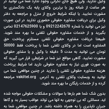
وکیل ندارید. ولی هیچ جای نگرانی وجود ندارد شما می توانید در
هر ساعت از شبانه روز با برترین وکلای پایه یک دادگستری ما
مشورت نمایید. یا اینکه شرایط خروج از منزل و مراجعه به دفتر
وکیل برای دریافت مشاوره حقوقی حضوری ندارید در این صورت
نیز می توانید با شماره 09212242670 و یا 02147625900 تماس
بگیرید و از خدمات مشاوره حقوقی تلفنی ما بهره مند شوید.
طبیعتا دریافت مشاوره حقوقی تلفنی مستلزم پرداخت حق
المشاوره است اما در وکلای تلفنی شما با پرداخت فقط 50000
تومان می توانید به مدت 5 دقیقه با وکیل و یا مشاور حقوقی
مشورت نمایید. گاهی مواقع نیز شما در شرایطی قرار می گیرید که
به صورت فوری نیاز به مشاوره حقوقی دارید اما شرایط پرداخت
هزینه مشاوره حقوقی تلفنی را ندارید در چنین مواقعی شما می
توانید به وبسایت وکلای تلفنی به آدرس
vakiltel.org
مراجعه
کرده و از خدمات رایگان ما بهره مند شوید.
بدون شک شما هم بارها با سوالات و مشکلات حقوقی مواجه شده
اید. مسائلی که بی توجهی به انها می تواند عواقب بسیار بد و گاها
جبران ناپذیری را به همراه داشته باشد. در چنین مواقعی شما به