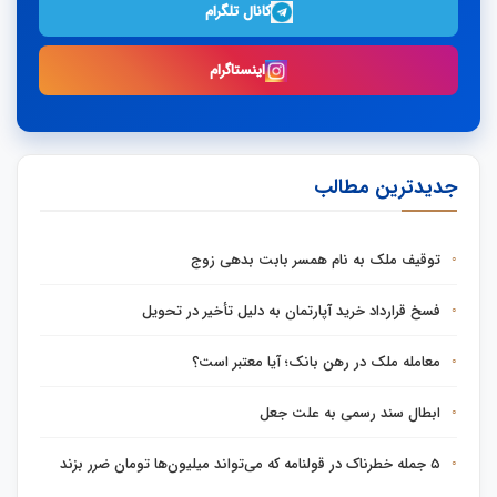
کانال تلگرام
اینستاگرام
جدیدترین مطالب
توقیف ملک به نام همسر بابت بدهی زوج
فسخ قرارداد خرید آپارتمان به دلیل تأخیر در تحویل
معامله ملک در رهن بانک؛ آیا معتبر است؟
ابطال سند رسمی به علت جعل
۵ جمله خطرناک در قولنامه که می‌تواند میلیون‌ها تومان ضرر بزند