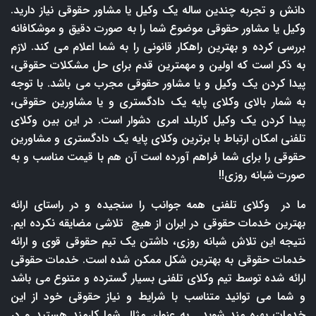
دانش و تجربه چندین ساله یک وکیل یا مشاور حقوقی نیاز دارید.
وکیل یا مشاور حقوقی موضوع شما را به صورت دقیق و موشکافانه
بررسی کرده و بهترین راهکار قانونی را به شما اعلام می کند. لازم
به ذکر است که اولین و مهمترین قدم برای حل مشکلات حقوقی،
پیدا کردن یک وکیل و یا مشاور حقوقی مجرب می باشد. با توجه
به شمار بالای وکلای پایه یک دادگستری و یا مشاورین حقوقی،
پیدا کردن یک وکیل کاربلد امری دشوار است. در این بین وکلای
تلفنی امکان ارتباط با برترین وکلای پایه یک دادگستری و مشاورین
حقوقی را برای شما فراهم آورده است آن هم با قیمت مناسب و به
صورت شبانه روزی!!
ما در وکلای تلفنی همه جوانب را سنجیده و در راستای ارائه
بهترین خدمات حقوقی در ایران از هیچ تلاشی مضایقه نکرده ایم.
نتیجه این تلاش شبانه روزی، داشتن یک تیم حقوقی قوی و ارائه
خدمات حقوقی به بهترین شکل ممکن شده است. خدمات حقوقی
ارائه شده توسط تیم وکلای تلفنی بسیار گسترده و متنوع می باشد
و شما می توانید متناسب با شرایط و نیاز حقوقی خود از این
خدمات بهره مند شوید. به عنوان مثال شما کارمند هستید و در