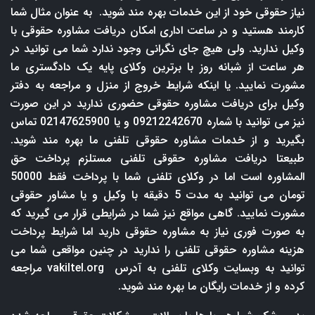
نیاز حقوقی خود از این خدمات بهره مند شوید. به عنوان مثال شما
کارمند هستید و در ساعت اداری امکان دریافت مشاوره حقوقی با
وکیل ندارید. ولی هیچ جای نگرانی وجود ندارد شما می توانید در
هر ساعت از شبانه روز با برترین وکلای پایه یک دادگستری ما
مشورت نمایید. یا اینکه شرایط خروج از منزل و مراجعه به دفتر
وکیل برای دریافت مشاوره حقوقی حضوری ندارید در این صورت
نیز می توانید با شماره 09212242670 و یا 02147625900 تماس
بگیرید و از خدمات مشاوره حقوقی تلفنی ما بهره مند شوید.
طبیعتا دریافت مشاوره حقوقی تلفنی مستلزم پرداخت حق
المشاوره است اما در وکلای تلفنی شما با پرداخت فقط 50000
تومان می توانید به مدت 5 دقیقه با وکیل و یا مشاور حقوقی
مشورت نمایید. گاهی مواقع نیز شما در شرایطی قرار می گیرید که
به صورت فوری نیاز به مشاوره حقوقی دارید اما شرایط پرداخت
هزینه مشاوره حقوقی تلفنی را ندارید در چنین مواقعی شما می
توانید به وبسایت وکلای تلفنی به آدرس
vakiltel.org
مراجعه
کرده و از خدمات رایگان ما بهره مند شوید.