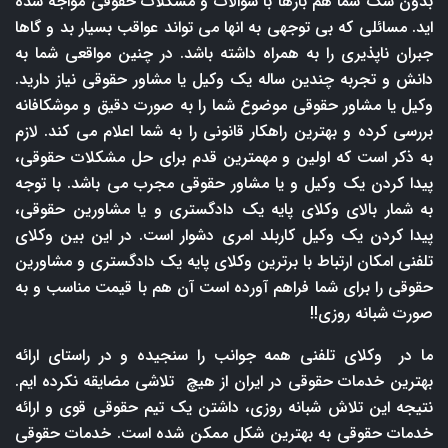
بدون شک شما هم بارها با سوالات و مشکلات حقوقی مواجه شده
اید. مسائلی که بی توجهی به انها می تواند عواقب بسیار بد و گاها
جبران ناپذیری را به همراه داشته باشد. در چنین مواقعی شما به
دانش و تجربه چندین ساله یک وکیل یا مشاور حقوقی نیاز دارید.
وکیل یا مشاور حقوقی موضوع شما را به صورت دقیق و موشکافانه
بررسی کرده و بهترین راهکار قانونی را به شما اعلام می کند. لازم
به ذکر است که اولین و مهمترین قدم برای حل مشکلات حقوقی،
پیدا کردن یک وکیل و یا مشاور حقوقی مجرب می باشد. با توجه
به شمار بالای وکلای پایه یک دادگستری و یا مشاورین حقوقی،
پیدا کردن یک وکیل کاربلد امری دشوار است. در این بین وکلای
تلفنی امکان ارتباط با برترین وکلای پایه یک دادگستری و مشاورین
حقوقی را برای شما فراهم آورده است آن هم با قیمت مناسب و به
صورت شبانه روزی!!
ما در وکلای تلفنی همه جوانب را سنجیده و در راستای ارائه
بهترین خدمات حقوقی در ایران از هیچ تلاشی مضایقه نکرده ایم.
نتیجه این تلاش شبانه روزی، داشتن یک تیم حقوقی قوی و ارائه
خدمات حقوقی به بهترین شکل ممکن شده است. خدمات حقوقی