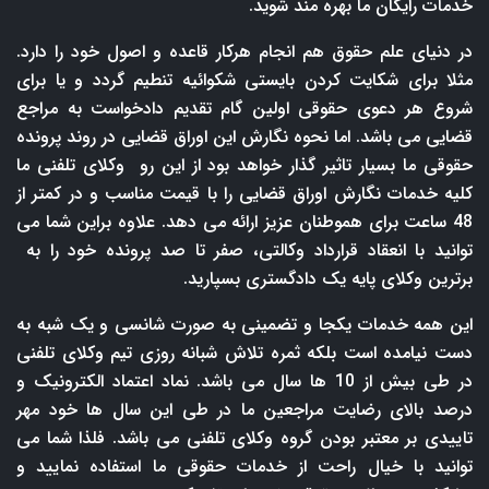
خدمات رایگان ما بهره مند شوید.
در دنیای علم حقوق هم انجام هرکار قاعده و اصول خود را دارد.
مثلا برای شکایت کردن بایستی شکوائیه تنطیم گردد و یا برای
شروع هر دعوی حقوقی اولین گام تقدیم دادخواست به مراجع
قضایی می باشد. اما نحوه نگارش این اوراق قضایی در روند پرونده
حقوقی ما بسیار تاثیر گذار خواهد بود از این رو وکلای تلفنی ما
کلیه خدمات نگارش اوراق قضایی را با قیمت مناسب و در کمتر از
48 ساعت برای هموطنان عزیز ارائه می دهد. علاوه براین شما می
توانید با انعقاد قرارداد وکالتی، صفر تا صد پرونده خود را به
برترین وکلای پایه یک دادگستری بسپارید.
این همه خدمات یکجا و تضمینی به صورت شانسی و یک شبه به
دست نیامده است بلکه ثمره تلاش شبانه روزی تیم وکلای تلفنی
در طی بیش از 10 ها سال می باشد. نماد اعتماد الکترونیک و
درصد بالای رضایت مراجعین ما در طی این سال ها خود مهر
تاییدی بر معتبر بودن گروه وکلای تلفنی می باشد. فلذا شما می
توانید با خیال راحت از خدمات حقوقی ما استفاده نمایید و