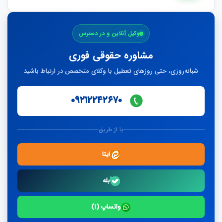
ارسال
وکیل آنلاین و در دسترس
پاسخ
مشاوره حقوقی فوری
شبانه‌روزی، حتی روزهای تعطیل با وکلای متخصص در ارتباط باشید
۰۹۲۱۲۲۴۲۶۷۰
یا از طریق
ایتا
بله
واتساپ (۱)