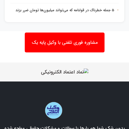
۵ جمله خطرناک در قولنامه که می‌تواند میلیون‌ها تومان ضرر بزند
مشاوره فوری تلفنی با وکیل پایه یک
بدون شک شما هم بارها با سوالات و مشکلات حقوقی مواجه شده