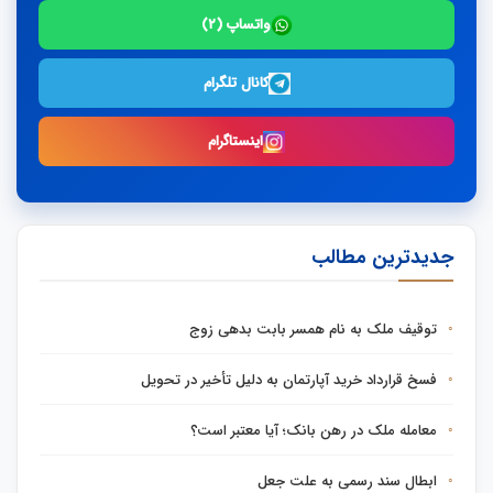
واتساپ (۲)
کانال تلگرام
اینستاگرام
جدیدترین مطالب
توقیف ملک به نام همسر بابت بدهی زوج
فسخ قرارداد خرید آپارتمان به دلیل تأخیر در تحویل
معامله ملک در رهن بانک؛ آیا معتبر است؟
ابطال سند رسمی به علت جعل