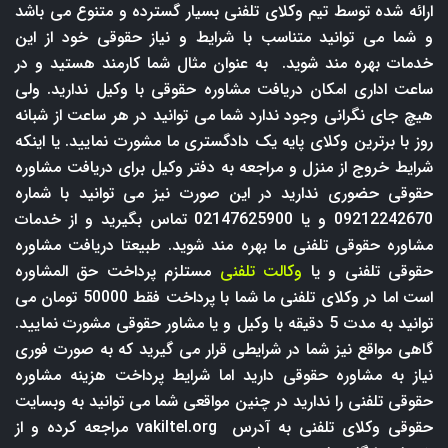
ارائه شده توسط تیم وکلای تلفنی بسیار گسترده و متنوع می باشد
و شما می توانید متناسب با شرایط و نیاز حقوقی خود از این
خدمات بهره مند شوید. به عنوان مثال شما کارمند هستید و در
ساعت اداری امکان دریافت مشاوره حقوقی با وکیل ندارید. ولی
هیچ جای نگرانی وجود ندارد شما می توانید در هر ساعت از شبانه
روز با برترین وکلای پایه یک دادگستری ما مشورت نمایید. یا اینکه
شرایط خروج از منزل و مراجعه به دفتر وکیل برای دریافت مشاوره
حقوقی حضوری ندارید در این صورت نیز می توانید با شماره
09212242670 و یا 02147625900 تماس بگیرید و از خدمات
مشاوره حقوقی تلفنی ما بهره مند شوید. طبیعتا دریافت مشاوره
حقوقی تلفنی و یا
وکالت تلفنی
مستلزم پرداخت حق المشاوره
است اما در وکلای تلفنی ما شما با پرداخت فقط 50000 تومان می
توانید به مدت 5 دقیقه با وکیل و یا مشاور حقوقی مشورت نمایید.
گاهی مواقع نیز شما در شرایطی قرار می گیرید که به صورت فوری
نیاز به مشاوره حقوقی دارید اما شرایط پرداخت هزینه مشاوره
حقوقی تلفنی را ندارید در چنین مواقعی شما می توانید به وبسایت
حقوقی وکلای تلفنی به آدرس
vakiltel.org
مراجعه کرده و از