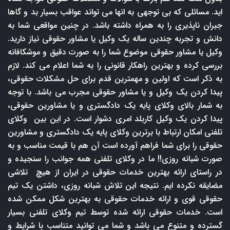
اید. مسائلی که بی توجهی به انها می تواند عواقب بسیار بد و گاها
جبران ناپذیری را به همراه داشته باشد. در چنین مواقعی شما به
دانش و تجربه چندین ساله یک وکیل یا مشاور حقوقی نیاز دارید.
وکیل یا مشاور حقوقی موضوع شما را به صورت دقیق و موشکافانه
بررسی کرده و بهترین راهکار قانونی را به شما اعلام می کند. لازم
به ذکر است که اولین و مهمترین قدم برای حل مشکلات حقوقی،
پیدا کردن یک وکیل و یا مشاور حقوقی مجرب می باشد. با توجه
به شمار بالای وکلای پایه یک دادگستری و یا مشاورین حقوقی،
پیدا کردن یک وکیل کاربلد امری دشوار است. در این بین وکلای
تلفنی امکان ارتباط با برترین وکلای پایه یک دادگستری و مشاورین
حقوقی را برای شما فراهم آورده است آن هم با قیمت مناسب و به
صورت شبانه روزی!! ما در وکلای تلفنی همه جوانب را سنجیده و
در راستای ارائه بهترین خدمات حقوقی در ایران از هیچ تلاشی
مضایقه نکرده ایم. نتیجه این تلاش شبانه روزی، داشتن یک تیم
حقوقی قوی و ارائه خدمات حقوقی به بهترین شکل ممکن شده
است. خدمات حقوقی ارائه شده توسط تیم وکلای تلفنی بسیار
گسترده و متنوع می باشد و شما می توانید متناسب با شرایط و