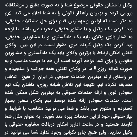
وکیل یا مشاور حقوقی موضوع شما را به صورت دقیق و موشکافانه
بررسی کرده و بهترین راهکار قانونی را به شما اعلام می کند. لازم
به ذکر است که اولین و مهمترین قدم برای حل مشکلات حقوقی،
پیدا کردن یک وکیل و یا مشاور حقوقی مجرب می باشد. با توجه
به شمار بالای وکلای پایه یک دادگستری و یا مشاورین حقوقی،
پیدا کردن یک وکیل کاربلد امری دشوار است. در این بین وکلای
تلفنی امکان ارتباط با برترین وکلای پایه یک دادگستری و مشاورین
حقوقی را برای شما فراهم آورده است آن هم با قیمت مناسب و به
صورت شبانه روزی!! ما در وکلای تلفنی همه جوانب را سنجیده و
در راستای ارائه بهترین خدمات حقوقی در ایران از هیچ تلاشی
مضایقه نکرده ایم. نتیجه این تلاش شبانه روزی، داشتن یک تیم
حقوقی قوی و ارائه خدمات حقوقی به بهترین شکل ممکن شده
است. خدمات حقوقی ارائه شده توسط تیم وکلای تلفنی بسیار
گسترده و متنوع می باشد و شما می توانید متناسب با شرایط و
نیاز حقوقی خود از این خدمات بهره مند شوید. به عنوان مثال شما
کارمند هستید و در ساعت اداری امکان دریافت مشاوره حقوقی با
وکیل ندارید. ولی هیچ جای نگرانی وجود ندارد شما می توانید در