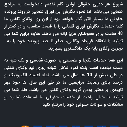
شروع هر دعوی حقوقی اولین گام تقدیم دادخواست به مراجع
قضایی می باشد. اما نحوه نگارش این اوراق قضایی در روند پرونده
حقوقی ما بسیار تاثیر گذار خواهد بود از این رو وکلای تلفنی ما
کلیه خدمات نگارش اوراق قضایی را با قیمت مناسب و در کمتر از
48 ساعت برای هموطنان عزیز ارائه می دهد. علاوه براین شما می
توانید با انعقاد قرارداد وکالتی، صفر تا صد پرونده خود را به
برترین وکلای پایه یک دادگستری بسپارید.
این همه خدمات یکجا و تضمینی به صورت شانسی و یک شبه به
دست نیامده است بلکه ثمره تلاش شبانه روزی تیم وکلای تلفنی
در طی بیش از 10 ها سال می باشد. نماد اعتماد الکترونیک و
درصد بالای رضایت مراجعین ما در طی این سال ها خود مهر
تاییدی بر معتبر بودن گروه وکلای تلفنی می باشد. فلذا شما می
توانید با خیال راحت از خدمات حقوقی ما استفاده نمایید و
مشکلات و سوالات حقوقی خود را مرتفع کنید.