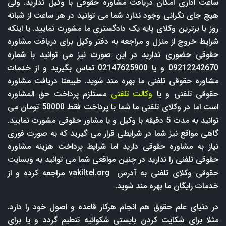
ساعت اداری امکان دریافت مشاوره حقوقی با وکیل ندارید. ولی
هیچ جای نگرانی وجود ندارد شما می توانید در هر ساعت از شبانه
روز با برترین وکلای پایه یک دادگستری ما مشورت نمایید. یا اینکه
شرایط خروج از منزل و مراجعه به دفتر وکیل برای دریافت مشاوره
حقوقی حضوری ندارید در این صورت نیز می توانید با شماره
09212242670 و یا 02147625900 تماس بگیرید و از خدمات
مشاوره حقوقی تلفنی ما بهره مند شوید. طبیعتا دریافت مشاوره
حقوقی تلفنی و یا
وکالت تلفنی
مستلزم پرداخت حق المشاوره
است اما در وکلای تلفنی ما شما با پرداخت فقط 50000 تومان می
توانید به مدت 5 دقیقه با وکیل و یا مشاور حقوقی مشورت نمایید.
گاهی مواقع نیز شما در شرایطی قرار می گیرید که به صورت فوری
نیاز به مشاوره حقوقی دارید اما شرایط پرداخت هزینه مشاوره
حقوقی تلفنی را ندارید در چنین مواقعی شما می توانید به وبسایت
حقوقی وکلای تلفنی به آدرس
vakiltel.org
مراجعه کرده و از
خدمات رایگان ما بهره مند شوید.
در دنیای علم حقوق هم انجام هرکار قاعده و اصول خود را دارد.
مثلا برای شکایت کردن بایستی شکوائیه تنطیم گردد و یا برای