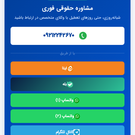
مشاوره حقوقی فوری
شبانه‌روزی، حتی روزهای تعطیل با وکلای متخصص در ارتباط باشید
۰۹۲۱۲۲۴۲۶۷۰
یا از طریق
ایتا
بله
واتساپ (۱)
واتساپ (۲)
کانال تلگرام