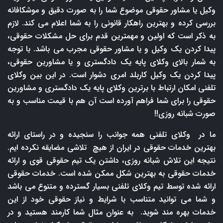
وکیل یا مشاور حقوقی موضوع شما را به صورت دقیق و موشکافانه
بررسی کرده و بهترین راهکار قانونی را به شما اعلام می کند. لازم
به ذکر است که اولین و مهمترین قدم برای حل مشکلات حقوقی،
پیدا کردن یک وکیل و یا مشاور حقوقی مجرب می باشد. با توجه
به شمار بالای وکلای پایه یک دادگستری و یا مشاورین حقوقی،
پیدا کردن یک وکیل کاربلد امری دشوار است. در این بین وکلای
تلفنی امکان ارتباط با برترین وکلای پایه یک دادگستری و مشاورین
حقوقی را برای شما فراهم آورده است آن هم با قیمت مناسب و به
صورت شبانه روزی!!
ما در وکلای تلفنی همه جوانب را سنجیده و در راستای ارائه
بهترین خدمات حقوقی در ایران از هیچ تلاشی مضایقه نکرده ایم.
نتیجه این تلاش شبانه روزی، داشتن یک تیم حقوقی قوی و ارائه
خدمات حقوقی به بهترین شکل ممکن شده است. خدمات حقوقی
ارائه شده توسط تیم وکلای تلفنی بسیار گسترده و متنوع می باشد
و شما می توانید متناسب با شرایط و نیاز حقوقی خود از این
خدمات بهره مند شوید. به عنوان مثال شما کارمند هستید و در