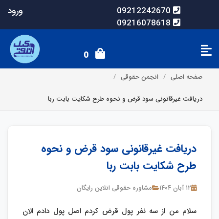
ورود
09212242670
09216078618
0
صفحه اصلی
انجمن حقوقی
دریافت غیرقانونی سود قرض و نحوه طرح شکایت بابت ربا
دریافت غیرقانونی سود قرض و نحوه
طرح شکایت بابت ربا
۱۲ آبان ۱۴۰۴
مشاوره حقوقی انلاین رایگان
سلام من از سه نفر پول قرض کردم اصل پول دادم الان