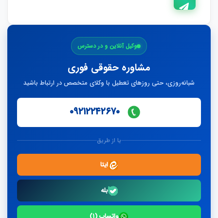
ارسال
وکیل آنلاین و در دسترس
پاسخ
مشاوره حقوقی فوری
شبانه‌روزی، حتی روزهای تعطیل با وکلای متخصص در ارتباط باشید
۰۹۲۱۲۲۴۲۶۷۰
یا از طریق
ایتا
بله
واتساپ (۱)