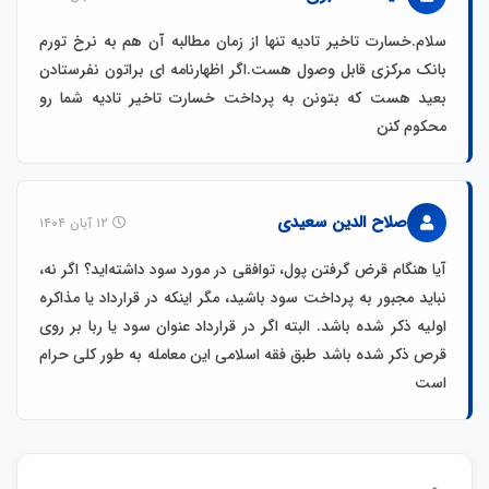
سلام.خسارت تاخیر تادیه تنها از زمان مطالبه آن هم به نرخ تورم
بانک مرکزی قابل وصول هست.اگر اظهارنامه ای براتون نفرستادن
بعید هست که بتونن به پرداخت خسارت تاخیر تادیه شما رو
محکوم کنن
صلاح الدین سعیدی
۱۲ آبان ۱۴۰۴
آیا هنگام قرض گرفتن پول، توافقی در مورد سود داشته‌اید؟ اگر نه،
نباید مجبور به پرداخت سود باشید، مگر اینکه در قرارداد یا مذاکره
اولیه ذکر شده باشد. البته اگر در قرارداد عنوان سود یا ربا بر روی
قرص ذکر شده باشد طبق فقه اسلامی این معامله به طور کلی حرام
است