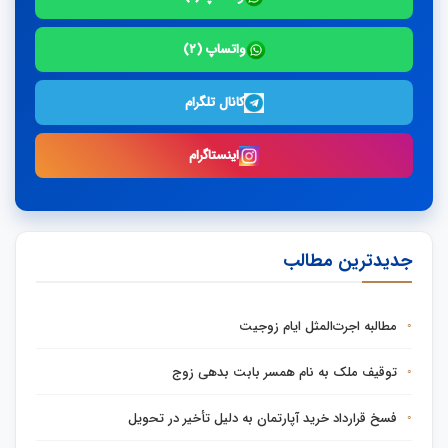
واتساپ (۲)
کانال تلگرام
اینستاگرام
جدیدترین مطالب
مطالبه اجرت‌المثل ایام زوجیت
توقیف ملک به نام همسر بابت بدهی زوج
فسخ قرارداد خرید آپارتمان به دلیل تأخیر در تحویل