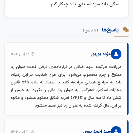
میگن باید سودشم بدی باید چیکار کنم
پاسخ‌ها
(3 پاسخ)
مژده بوربور
۱۳ آبان ۱۴۰۴
دریافت هرگونه سود اضافی در قراردادهای قرض، تحت عنوان ربا
ممنوع و جرم محسوب می‌شود. برای طرح شکایت در این زمینه،
باید به مراجع قضایی مراجعه کنید با استناد به ماده ۵۹۵ قانون
مجازات اسلامی «هرکس به عنوان ربا، مالى را بگیرد، به حبس از
شش ماه تا سه سال و تا (۷۴) ضربه شلاق محکوم مىشود و علاوه
بر این، مال گرفته شده به عنوان ربا نیز ضبط میشود
سید احمد نبوی
۱۲ آبان ۱۴۰۴