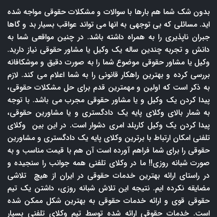
بدون شک شما هم بارها با سوالات و مشکلات حقوقی مواجه شده
اید. مسائلی که بی توجهی به انها می تواند عواقب بسیار بد و گاها
جبران ناپذیری را به همراه داشته باشد. در چنین مواقعی شما به
دانش و تجربه چندین ساله یک وکیل یا مشاور حقوقی نیاز دارید.
وکیل یا مشاور حقوقی موضوع شما را به صورت دقیق و موشکافانه
بررسی کرده و بهترین راهکار قانونی را به شما اعلام می کند. لازم
به ذکر است که اولین و مهمترین قدم برای حل مشکلات حقوقی،
پیدا کردن یک وکیل و یا مشاور حقوقی مجرب می باشد. با توجه
به شمار بالای وکلای پایه یک دادگستری و یا مشاورین حقوقی،
پیدا کردن یک وکیل کاربلد امری دشوار است. در این بین وکلای
تلفنی امکان ارتباط با برترین وکلای پایه یک دادگستری و مشاورین
حقوقی را برای شما فراهم آورده است آن هم با قیمت مناسب و به
صورت شبانه روزی!! ما در وکلای تلفنی همه جوانب را سنجیده و
در راستای ارائه بهترین خدمات حقوقی در ایران از هیچ تلاشی
مضایقه نکرده ایم. نتیجه این تلاش شبانه روزی، داشتن یک تیم
حقوقی قوی و ارائه خدمات حقوقی به بهترین شکل ممکن شده
است. خدمات حقوقی ارائه شده توسط تیم وکلای تلفنی بسیار