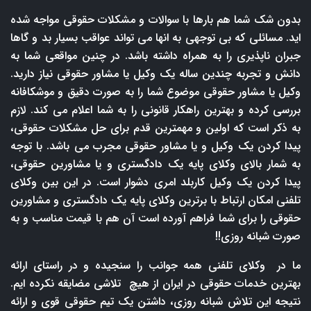
بدون شک شما هم بارها با سوالات و مشکلات حقوقی مواجه شده
اید. مسائلی که بی توجهی به انها می تواند عواقب بسیار بد و گاها
جبران ناپذیری را به همراه داشته باشد. در چنین مواقعی شما به
دانش و تجربه چندین ساله یک وکیل یا مشاور حقوقی نیاز دارید.
وکیل یا مشاور حقوقی موضوع شما را به صورت دقیق و موشکافانه
بررسی کرده و بهترین راهکار قانونی را به شما اعلام می کند. لازم
به ذکر است که اولین و مهمترین قدم برای حل مشکلات حقوقی،
پیدا کردن یک وکیل و یا مشاور حقوقی مجرب می باشد. با توجه
به شمار بالای وکلای پایه یک دادگستری و یا مشاورین حقوقی،
پیدا کردن یک وکیل کاربلد امری دشوار است. در این بین وکلای
تلفنی امکان ارتباط با برترین وکلای پایه یک دادگستری و مشاورین
حقوقی را برای شما فراهم آورده است آن هم با قیمت مناسب و به
صورت شبانه روزی!!
ما در وکلای تلفنی همه جوانب را سنجیده و در راستای ارائه
بهترین خدمات حقوقی در ایران از هیچ تلاشی مضایقه نکرده ایم.
نتیجه این تلاش شبانه روزی، داشتن یک تیم حقوقی قوی و ارائه