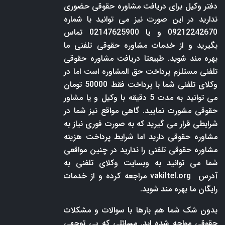
دفتر وکیل برای دریافت مشاوره حقوقی حضوری
ندارید در این صورت نیز می توانید با شماره
09212242670 و یا 02147625900 تماس
بگیرید و از خدمات مشاوره حقوقی تلفنی ما
بهره مند شوید. طبیعتا دریافت مشاوره حقوقی
تلفنی مستلزم پرداخت حق المشاوره است اما در
وکلای تلفنی شما با پرداخت فقط 50000 تومان
می توانید به مدت 5 دقیقه با وکیل و یا مشاور
حقوقی مشورت نمایید. گاهی مواقع نیز شما در
شرایطی قرار می گیرید که به صورت فوری نیاز به
مشاوره حقوقی دارید اما شرایط پرداخت هزینه
مشاوره حقوقی تلفنی را ندارید در چنین مواقعی
شما می توانید به وبسایت وکلای تلفنی به
آدرس
vakiltel.org
مراجعه کرده و از خدمات
رایگان ما بهره مند شوید.
بدون شک شما هم بارها با سوالات و مشکلات
حقوقی مواجه شده اید. مسائلی که بی توجهی