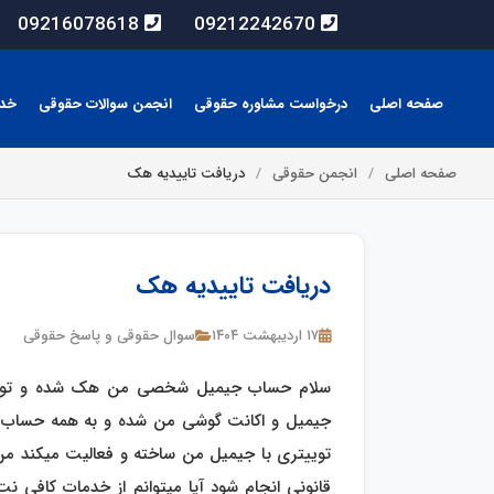
09216078618
09212242670
صفحه اصلی
درخواست مشاوره حقوقی
انجمن سوالات حقوقی
خد
صفحه اصلی
انجمن حقوقی
دریافت تاییدیه هک
دریافت تاییدیه هک
۱۷ اردیبهشت ۱۴۰۴
سوال حقوقی و پاسخ حقوقی
سلام حساب جیمیل شخصی من هک شده و توسط 
جیمیل و اکانت گوشی من شده و به همه حساب 
توییتری با جیمیل من ساخته و فعالیت میکند من 
قانونی انجام شود آیا میتوانم از خدمات کافی