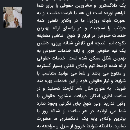
یک دادگستری و مشاورین حقوقی را برای شما
فراهم آورده است آن هم با قیمت مناسب و به
صورت شبانه روزی!! ما در وکلای تلفنی همه
جوانب را سنجیده و در راستای ارائه بهترین
خدمات حقوقی در ایران از هیچ تلاشی مضایقه
نکرده ایم. نتیجه این تلاش شبانه روزی، داشتن
یک تیم حقوقی قوی و ارائه خدمات حقوقی به
بهترین شکل ممکن شده است. خدمات حقوقی
ارائه شده توسط تیم وکلای تلفنی بسیار گسترده
و متنوع می باشد و شما می توانید متناسب با
شرایط و نیاز حقوقی خود از این خدمات بهره مند
شوید. به عنوان مثال شما کارمند هستید و در
ساعت اداری امکان دریافت مشاوره حقوقی با
وکیل ندارید. ولی هیچ جای نگرانی وجود ندارد
شما می توانید در هر ساعت از شبانه روز با
برترین وکلای پایه یک دادگستری ما مشورت
نمایید. یا اینکه شرایط خروج از منزل و مراجعه به