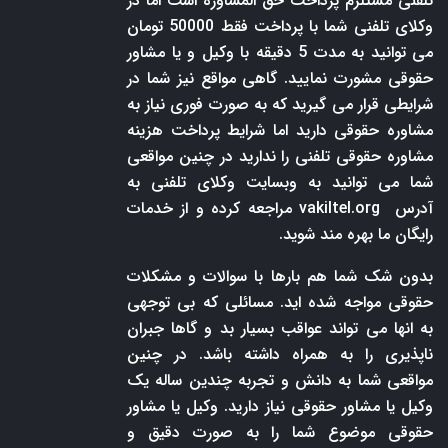
تلفنی مستلزم پرداخت حق المشاوره است اما در
وکلای تلفنی شما با پرداخت فقط 50000 تومان
می توانید به مدت 5 دقیقه با وکیل و یا مشاور
حقوقی مشورت نمایید. گاهی مواقع نیز شما در
شرایطی قرار می گیرید که به صورت فوری نیاز به
مشاوره حقوقی دارید اما شرایط پرداخت هزینه
مشاوره حقوقی تلفنی را ندارید در چنین مواقعی
شما می توانید به وبسایت وکلای تلفنی به
آدرس
vakiltel.org
مراجعه کرده و از خدمات
رایگان ما بهره مند شوید.
بدون شک شما هم بارها با سوالات و مشکلات
حقوقی مواجه شده اید. مسائلی که بی توجهی
به انها می تواند عواقب بسیار بد و گاها جبران
ناپذیری را به همراه داشته باشد. در چنین
مواقعی شما به دانش و تجربه چندین ساله یک
وکیل یا مشاور حقوقی نیاز دارید. وکیل یا مشاور
حقوقی موضوع شما را به صورت دقیق و