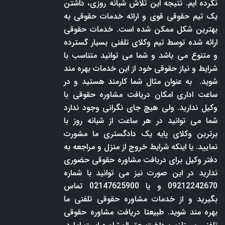
نکرده ایم. نتیجه این تلاش شبانه روزی، داشتن
یک تیم حقوقی قوی و ارائه خدمات حقوقی به
بهترین شکل ممکن شده است. خدمات حقوقی
ارائه شده توسط تیم وکلای تلفنی بسیار گسترده
و متنوع می باشد و شما می توانید متناسب با
شرایط و نیاز حقوقی خود از این خدمات بهره مند
شوید. به عنوان مثال شما کارمند هستید و در
ساعت اداری امکان دریافت مشاوره حقوقی با
وکیل ندارید. ولی هیچ جای نگرانی وجود ندارد
شما می توانید در هر ساعت از شبانه روز با
برترین وکلای پایه یک دادگستری ما مشورت
نمایید. یا اینکه شرایط خروج از منزل و مراجعه به
دفتر وکیل برای دریافت مشاوره حقوقی حضوری
ندارید در این صورت نیز می توانید با شماره
09212242670 و یا 02147625900 تماس
بگیرید و از خدمات مشاوره حقوقی تلفنی ما
بهره مند شوید. طبیعتا دریافت مشاوره حقوقی