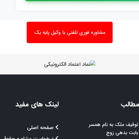
مشاوره فوری تلفنی با وکیل پایه یک
مطالب
لینک های مفید
توقیف ملک به نام همسر
صفحه اصلی
بابت بدهی زوج
درخواست مشاوره حقوقی