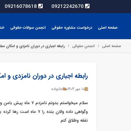
09216078618
09212242670
صفحه اصلی
درخواست مشاوره حقوقی
انجمن سوالات حقوقی
خد
صفحه اصلی
انجمن حقوقی
رابطه اجباری در دوران نامزدی و امکان مطال
رابطه اجباری در دوران نامزدی و ام
۱۰ مهر ۱۴۰۴
خانواده
سلام میخواستم بدونم نام
وگواهی داده والان بنده را 
نفقه وطلاق کنم