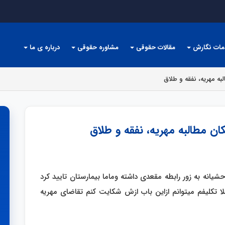
مات نگارش
مقالات حقوقی
مشاوره حقوقی
درباره ی ما
به مهریه، نفقه و طلاق
کان مطالبه مهریه، نفقه و طلاق
زدم ۷ ماه پیش بامن وحشیانه به زور رابطه مقعدی داشته وماما بیمارستان تایید کرد
۷ ماه است رها کرده بلا تکلیفم میتوانم ازاین باب ازش شکایت کنم تقاضای مهریه