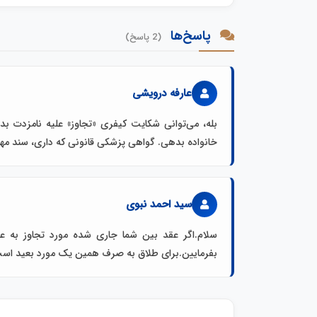
پاسخ‌ها
(2 پاسخ)
عارفه درویشی
بله، می‌توانی شکایت کیفری «تجاوز» علیه نامزدت ب
خانواده بدهی. گواهی پزشکی قانونی که داری، سند مه
سید احمد نبوی
سلام.اگر عقد بین شما جاری شده مورد تجاوز به ع
بفرمایین.برای طلاق به صرف همین یک مورد بعید اس