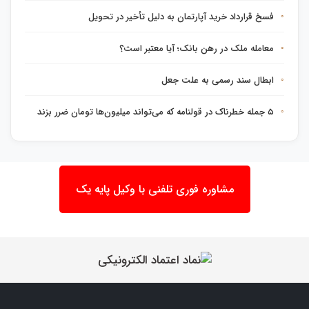
فسخ قرارداد خرید آپارتمان به دلیل تأخیر در تحویل
معامله ملک در رهن بانک؛ آیا معتبر است؟
ابطال سند رسمی به علت جعل
۵ جمله خطرناک در قولنامه که می‌تواند میلیون‌ها تومان ضرر بزند
مشاوره فوری تلفنی با وکیل پایه یک