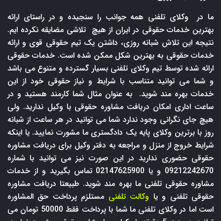
ما در وکلای تلفنی همه جوانب را سنجیده و در راستای ارائه
بهترین خدمات حقوقی در ایران از هیچ تلاشی مضایقه نکرده ایم.
نتیجه این تلاش شبانه روزی، داشتن یک تیم حقوقی قوی و ارائه
خدمات حقوقی به بهترین شکل ممکن شده است. خدمات حقوقی
ارائه شده توسط تیم وکلای تلفنی بسیار گسترده و متنوع می باشد
و شما می توانید متناسب با شرایط و نیاز حقوقی خود از این
خدمات بهره مند شوید. به عنوان مثال شما کارمند هستید و در
ساعت اداری امکان دریافت مشاوره حقوقی با وکیل ندارید. ولی
هیچ جای نگرانی وجود ندارد شما می توانید در هر ساعت از شبانه
روز با برترین وکلای پایه یک دادگستری ما مشورت نمایید. یا اینکه
شرایط خروج از منزل و مراجعه به دفتر وکیل برای دریافت مشاوره
حقوقی حضوری ندارید در این صورت نیز می توانید با شماره
09212242670 و یا 02147625900 تماس بگیرید و از خدمات
مشاوره حقوقی تلفنی ما بهره مند شوید. طبیعتا دریافت مشاوره
حقوقی تلفنی و یا
وکالت تلفنی
مستلزم پرداخت حق المشاوره
است اما در وکلای تلفنی ما شما با پرداخت فقط 50000 تومان می