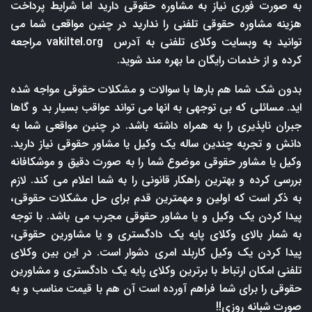
به صورت فوری نیاز به مشاوره حقوقی دارید اما شرایط پرداخت
هزینه مشاوره حقوقی تلفنی را ندارید در چنین مواقعی شما می
توانید به وبسایت وکلای تلفنی به آدرس
vakiltel.org
مراجعه
کرده و از خدمات رایگان ما بهره مند شوید.
بدون شک شما هم بارها با سوالات و مشکلات حقوقی مواجه شده
اید. مسائلی که بی توجهی به انها می تواند عواقب بسیار بد و گاها
جبران ناپذیری را به همراه داشته باشد. در چنین مواقعی شما به
دانش و تجربه چندین ساله یک وکیل یا مشاور حقوقی نیاز دارید.
وکیل یا مشاور حقوقی موضوع شما را به صورت دقیق و موشکافانه
بررسی کرده و بهترین راهکار قانونی را به شما اعلام می کند. لازم
به ذکر است که اولین و مهمترین قدم برای حل مشکلات حقوقی،
پیدا کردن یک وکیل و یا مشاور حقوقی مجرب می باشد. با توجه
به شمار بالای وکلای پایه یک دادگستری و یا مشاورین حقوقی،
پیدا کردن یک وکیل کاربلد امری دشوار است. در این بین وکلای
تلفنی امکان ارتباط با برترین وکلای پایه یک دادگستری و مشاورین
حقوقی را برای شما فراهم آورده است آن هم با قیمت مناسب و به
صورت شبانه روزی!!