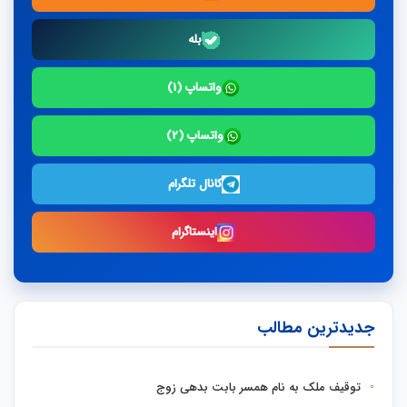
بله
واتساپ (۱)
واتساپ (۲)
کانال تلگرام
اینستاگرام
جدیدترین مطالب
توقیف ملک به نام همسر بابت بدهی زوج