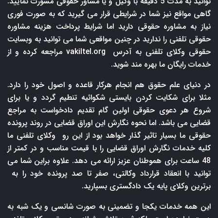
توانید به مدت 5 دقیقه با وکیل و یا مشاور حقوقی مشورت نمایید.
گاهی مواقع نیز شما در شرایطی قرار می گیرید که به صورت فوری
نیاز به مشاوره حقوقی دارید اما شرایط پرداخت هزینه مشاوره
حقوقی تلفنی را ندارید در چنین مواقعی شما می توانید به وبسایت
حقوقی وکلای تلفنی به آدرس
vakiltel.org
مراجعه کرده و از
خدمات رایگان ما بهره مند شوید.
در دنیای علم حقوق هم انجام هرکار قاعده و اصول خود را دارد.
مثلا برای شکایت کردن بایستی شکوائیه تنطیم گردد و یا برای
شروع هر دعوی حقوقی اولین گام تقدیم دادخواست به مراجع
قضایی می باشد. اما نحوه نگارش این اوراق قضایی در روند پرونده
حقوقی ما بسیار تاثیر گذار خواهد بود از این رو وکلای تلفنی ما
کلیه خدمات نگارش اوراق قضایی را با قیمت مناسب و در کمتر از
48 ساعت برای هموطنان عزیز ارائه می دهد. علاوه براین شما می
توانید با انعقاد قرارداد وکالتی، صفر تا صد پرونده خود را به
برترین وکلای پایه یک دادگستری بسپارید.
این همه خدمات یکجا و تضمینی به صورت شانسی و یک شبه به